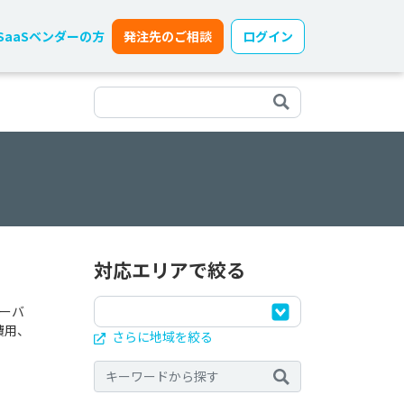
SaaSベンダーの方
発注先のご相談
ログイン
対応エリアで絞る
ーバ
費用、
さらに地域を絞る