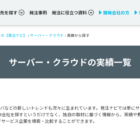
先を探す
発注事例
発注に役立つ資料
開発会社の方
りの【発注ナビ】
›
サーバー・クラウド
›
実績から探す
サーバー・クラウドの実績一覧
バなどの新しいトレンドも次々に生まれています。発注ナビでは単にサ
作会社を探すというだけでなく、独自の取材に基づく情報から、実績や
ドサービス企業を検索・比較することができます。