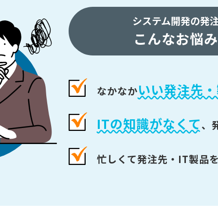
システム開発の発
こんなお悩み
いい発注先・
なかなか
ITの知識がなくて
、
忙しくて発注先・IT製品