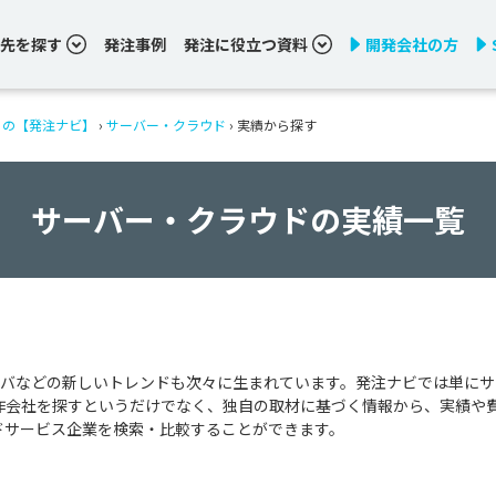
先を探す
発注事例
発注に役立つ資料
開発会社の方
りの【発注ナビ】
›
サーバー・クラウド
›
実績から探す
サーバー・クラウドの実績一覧
バなどの新しいトレンドも次々に生まれています。発注ナビでは単にサ
作会社を探すというだけでなく、独自の取材に基づく情報から、実績や
ドサービス企業を検索・比較することができます。