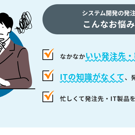
システム開発の発
こんなお悩み
いい発注先・
なかなか
ITの知識がなくて
、
忙しくて発注先・IT製品