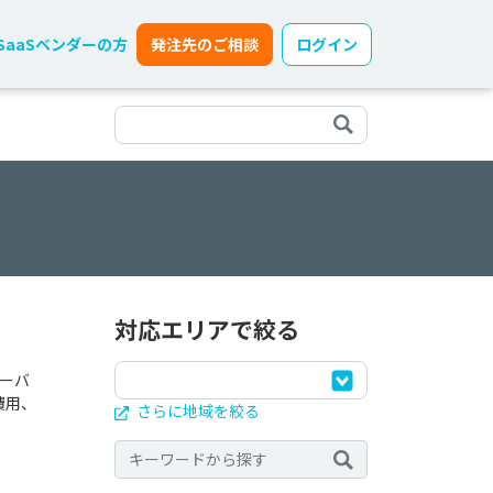
SaaSベンダーの方
発注先のご相談
ログイン
対応エリアで絞る
ーバ
費用、
さらに地域を絞る