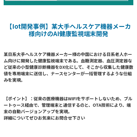
【Iot開発事例】某大手ヘルスケア機器メーカ
様向けのAI健康監視端末開発
某日系大手ヘルスケア機器メーカー様の中国における日系老人ホー
ム向けに開発した健康監視端末である。血糖測定器、血圧測定器な
ど従来の小型健康診断機器をDX化にして、そこから収集した健康数
値を専用端末に送信し、ナースセンターが一括管理するような仕組
【ポイント】：従来の医療機器はWIFIをサポートしないため、ブル
ートゥース経由で、管理端末と通信するのと、OTA技術により、端
末の自動バージョンアップを実現。
詳細についてぜひお気楽にお問合せ下さい