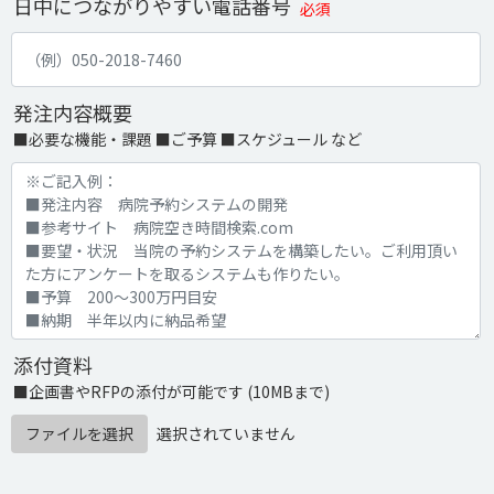
日中につながりやすい電話番号
必須
発注内容概要
■必要な機能・課題 ■ご予算 ■スケジュール など
添付資料
■企画書やRFPの添付が可能です (10MBまで)
ファイルを選択
選択されていません