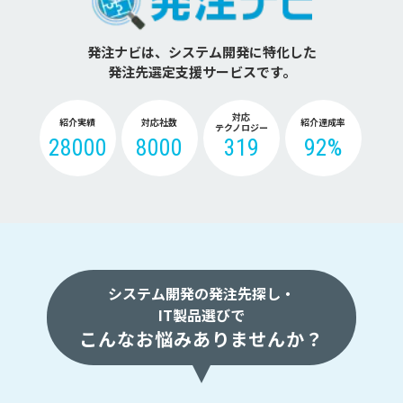
発注ナビは、システム開発に特化した
発注先選定支援サービスです。
対応
紹介実績
対応社数
紹介達成率
テクノロジー
28000
8000
319
92%
システム開発の発注先探し・
IT製品選びで
こんなお悩みありませんか？