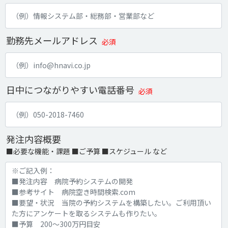
勤務先メールアドレス
必須
日中につながりやすい電話番号
必須
発注内容概要
■必要な機能・課題 ■ご予算 ■スケジュール など