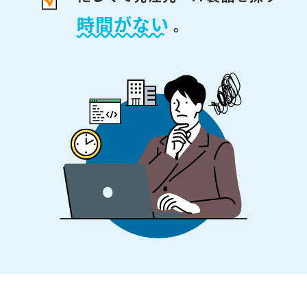
時間がない
。