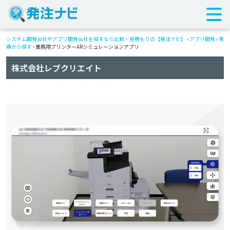
システム開発会社やアプリ開発会社を探すなら比較・見積もりの【発注ナビ】
›
アプリ開発
›
実
績から探す
›
業務用プリンターARシミュレーションアプリ
株式会社レブクリエイト