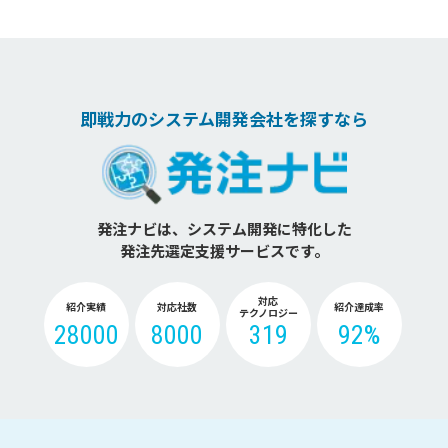
即戦力のシステム開発会社を探すなら
発注ナビは、システム開発に特化した
発注先選定支援サービスです。
対応
紹介実績
対応社数
紹介達成率
テクノロジー
28000
8000
319
92%