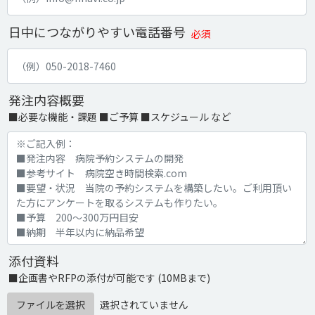
日中につながりやすい電話番号
必須
発注内容概要
■必要な機能・課題 ■ご予算 ■スケジュール など
添付資料
■企画書やRFPの添付が可能です (10MBまで)
ファイルを選択
選択されていません