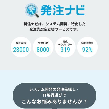
発注ナビは、システム開発に特化した
発注先選定支援サービスです。
対応
紹介実績
対応社数
紹介達成率
テクノロジー
28000
8000
319
92%
システム開発の発注先探し・
IT製品選びで
こんなお悩みありませんか？