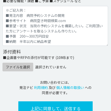
■必要な機能・課題 ■ご予算 ■スケジュール など
添付資料
■企画書やRFPの添付が可能です (10MBまで)
ファイルを選択
選択されていません
お問い合わせには、
発注ナビ
利用規約
及び
個人情報の取扱い
への
同意が必要です。