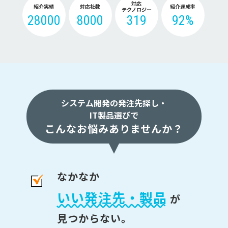
対応
紹介実績
対応社数
紹介達成率
テクノロジー
28000
8000
319
92%
システム開発の発注先探し・
IT製品選びで
こんなお悩みありませんか？
なかなか
いい発注先・製品
が
見つからない。