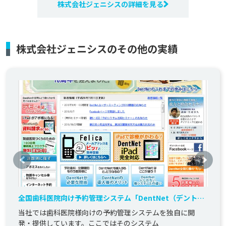
株式会社ジェニシスの詳細を見る
株式会社ジェニシスのその他の実績
全国歯科医院向け予約管理システム「DentNet（デントネ
ット）」
当社では歯科医院様向けの予約管理システムを独自に開
発・提供しています。ここではそのシステム