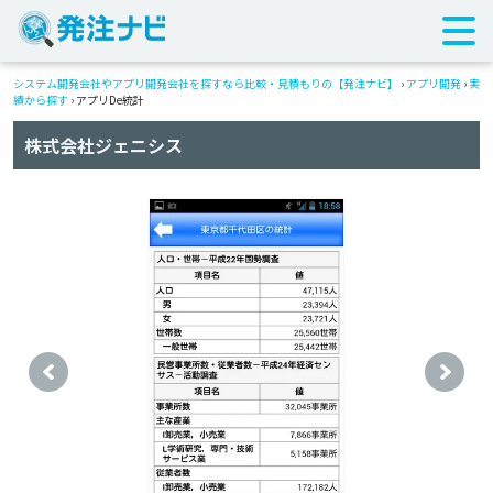
システム開発会社やアプリ開発会社を探すなら比較・見積もりの【発注ナビ】
›
アプリ開発
›
実
績から探す
›
アプリDe統計
株式会社ジェニシス