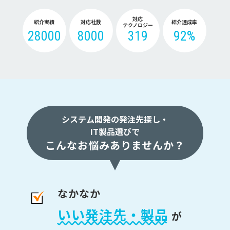
対応
紹介実績
対応社数
紹介達成率
テクノロジー
28000
8000
319
92%
システム開発の発注先探し・
IT製品選びで
こんなお悩みありませんか？
なかなか
いい発注先・製品
が