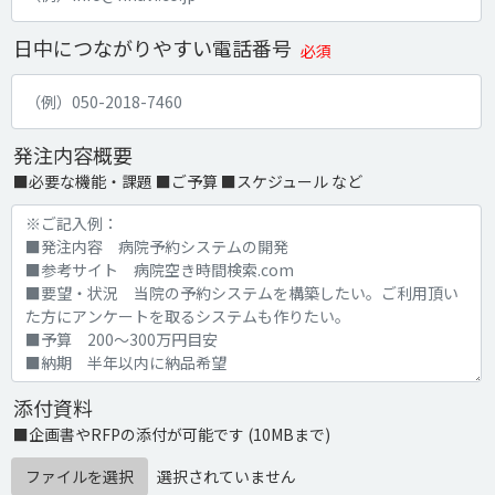
日中につながりやすい電話番号
必須
発注内容概要
■必要な機能・課題 ■ご予算 ■スケジュール など
添付資料
■企画書やRFPの添付が可能です (10MBまで)
ファイルを選択
選択されていません