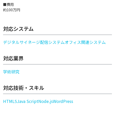
■費用
約100万円
対応システム
デジタルサイネージ配信システム
オフィス関連システム
対応業界
学術研究
対応技術・スキル
HTML5
Java Script
Node.js
WordPress