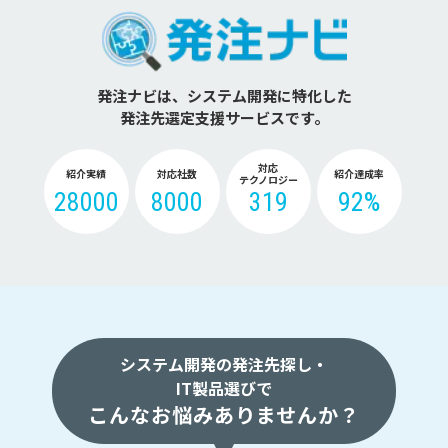
発注ナビは、システム開発に特化した
発注先選定支援サービスです。
対応
紹介実績
対応社数
紹介達成率
テクノロジー
28000
8000
319
92%
システム開発の発注先探し・
IT製品選びで
こんなお悩みありませんか？