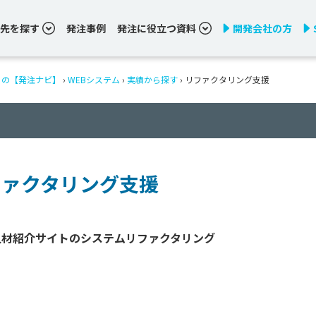
先を探す
発注事例
発注に役立つ資料
開発会社の方
りの【発注ナビ】
›
WEBシステム
›
実績から探す
›
リファクタリング支援
ファクタリング支援