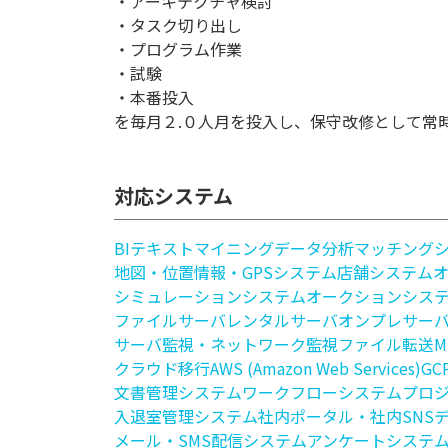
・アーキテクチャ検討
・タスク切り出し
・プログラム作業
・試験
・本番投入
を毎月２.０人月を投入し、保守改修として常
対応システム
BI
テキストマイニング
データ分析
マッチング
地図・位置情報・GPSシステム
店舗システム
シミュレーションシステム
オークションシス
ファイルサーバ
レンタルサーバ
オンプレサー
サーバ監視・ネットワーク監視
ファイル転送
M
クラウド移行
AWS (Amazon Web Services)
GCP
文書管理システム
ワークフローシステム
プロ
入退室管理システム
社内ポータル・社内SNS
メール・SMS配信システム
アンケートシステ