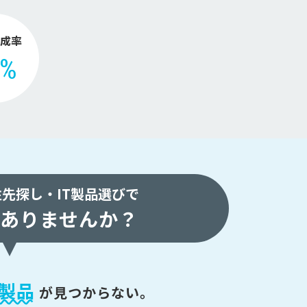
成率
2%
注先探し・
IT製品選びで
ありませんか？
製品
が
見つからない。