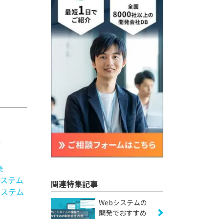
守
築
ステム
関連特集記事
システム
Webシステムの
開発でおすすめ