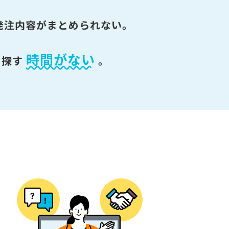
発注内容がまとめられない。
時間がない
を探す
。