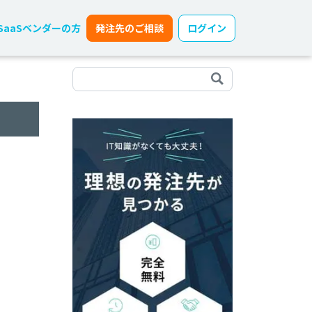
SaaSベンダーの方
発注先のご相談
ログイン