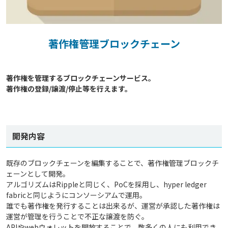
著作権管理ブロックチェーン
著作権を管理するブロックチェーンサービス。

著作権の登録/譲渡/停止等を行えます。

開発内容
既存のブロックチェーンを編集することで、著作権管理ブロックチ
ェーンとして開発。
アルゴリズムはRippleと同じく、PoCを採用し、hyper ledger
fabricと同じようにコンソーシアムで運用。
誰でも著作権を発行することは出来るが、運営が承認した著作権は
運営が管理を行うことで不正な譲渡を防ぐ。
APIやwebウォレットを開放することで、数多くの人にも利用でき