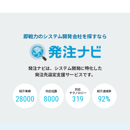
即戦力のシステム開発会社を探すなら
発注ナビは、システム開発に特化した
発注先選定支援サービスです。
対応
紹介実績
対応社数
紹介達成率
テクノロジー
28000
8000
319
92%