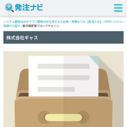
システム開発会社やアプリ開発会社を探すなら比較・見積もりの【発注ナビ】
›
WEBシステム
›
実績から探す
›
著作権管理ブロックチェーン
株式会社ギャス