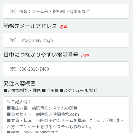
勤務先メールアドレス
必須
日中につながりやすい電話番号
必須
発注内容概要
■必要な機能・課題 ■ご予算 ■スケジュール など