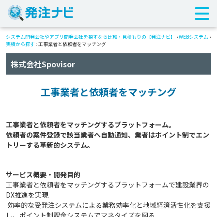
システム開発会社やアプリ開発会社を探すなら比較・見積もりの【発注ナビ】
›
WEBシステム
›
実績から探す
›
工事業者と依頼者をマッチング
株式会社Spovisor
工事業者と依頼者をマッチング
工事業者と依頼者をマッチングするプラットフォーム。

依頼者の案件登録で該当業者へ自動通知、業者はポイント制でエン
サービス概要・開発目的
工事業者と依頼者をマッチングするプラットフォームで建設業界の
DX推進を実現
効率的な受発注システムによる業務効率化と地域経済活性化を支援
し、ポイント制課金システムでマネタイズを図る