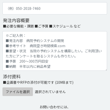
発注内容概要
■必要な機能・課題 ■ご予算 ■スケジュール など
添付資料
■企画書やRFPの添付が可能です (10MBまで)
ファイルを選択
選択されていません
お問い合わせには、