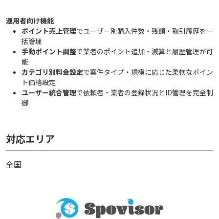
運用者向け機能
ポイント売上管理
でユーザー別購入件数・残額・取引履歴を一
括管理
手動ポイント調整
で業者のポイント追加・減算と履歴管理が可
能
カテゴリ別料金設定
で案件タイプ・規模に応じた柔軟なポイン
ト価格設定
ユーザー統合管理
で依頼者・業者の登録状況とID管理を完全制
御
対応エリア
全国