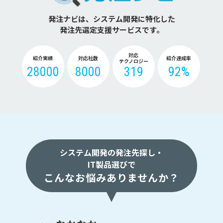
発注ナビは、システム開発に特化した
発注先選定支援サービスです。
対応
紹介実績
対応社数
紹介達成率
テクノロジー
28000
8000
319
92%
システム開発の発注先探し・
IT製品選びで
こんなお悩みありませんか？