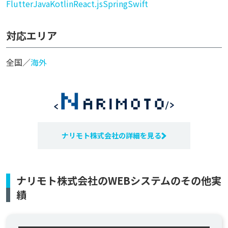
Flutter
Java
Kotlin
React.js
Spring
Swift
対応エリア
全国／
海外
ナリモト株式会社の詳細を見る
ナリモト株式会社のWEBシステムのその他実
績