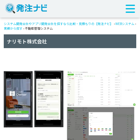
システム開発会社やアプリ開発会社を探すなら比較・見積もりの【発注ナビ】
›
WEBシステム
›
実績から探す
›
不動産管理システム
ナリモト株式会社