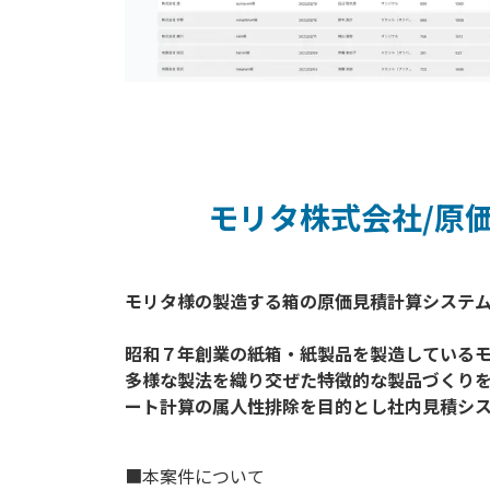
モリタ株式会社/原価
モリタ様の製造する箱の原価見積計算システム
昭和７年創業の紙箱・紙製品を製造しているモ
多様な製法を織り交ぜた特徴的な製品づくりを行
■本案件について