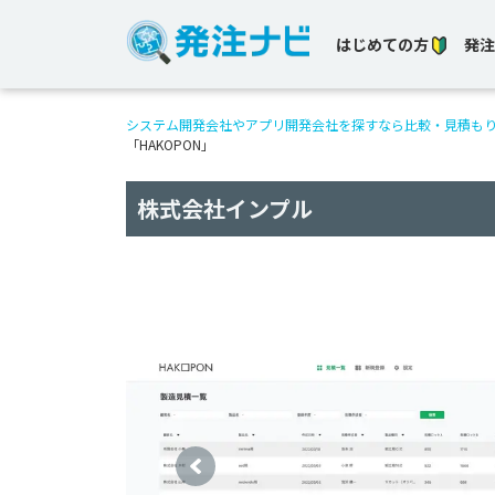
はじめての方
発注
システム開発会社やアプリ開発会社を探すなら比較・見積も
「HAKOPON」
株式会社インプル