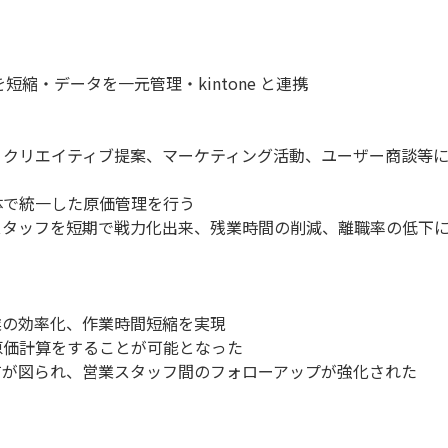
縮・データを一元管理・kintone と連携
し、クリエイティブ提案、マーケティング活動、ユーザー商談等
体で統一した原価管理を行う
人スタッフを短期で戦力化出来、残業時間の削減、離職率の低下
業の効率化、作業時間短縮を実現
た原価計算をすることが可能となった
共有が図られ、営業スタッフ間のフォローアップが強化された