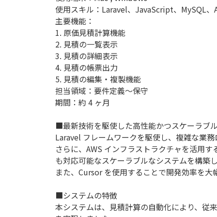
使用スキル：Laravel、JavaScript、MySQL、
主要機能：
1. 原価見積計算機能
2. 見積の一覧表示
3. 見積の詳細表示
4. 見積の帳票出力
5. 見積の編集・複製機能
担当領域：要件定義〜保守
期間：約 4 ヶ月
■最新技術を駆使した高性能かつスケーラブ
Laravel フレームワークを駆使し、複雑な
さらに、AWS インフラストラクチャを活用
も対応可能なスケーラブルなシステムを構築
また、Cursor を使用することで開発効率
■システムの特徴
本システムは、見積計算の自動化により、従来の