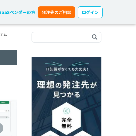
SaaSベンダーの方
発注先のご相談
ログイン
テム