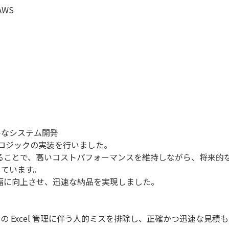
AWS
ルなシステム開発
業務ロジックの実装を行いました。
することで、高いコストパフォーマンスを維持しながら、将来的
しています。
を大幅に向上させ、迅速な納品を実現しました。
 Excel 管理に伴う人的ミスを排除し、正確かつ迅速な見積