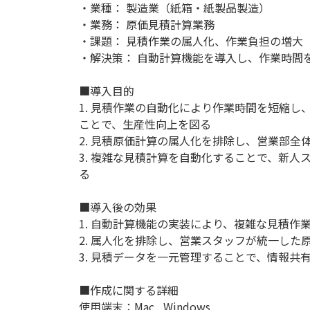
・業種： 製造業（紙箱・紙製品製造）
・業務： 原価見積計算業務
・課題： 見積作業の属人化、作業負担の増大
・解決策： 自動計算機能を導入し、作業時間を短
■導入目的
1. 見積作業の自動化により作業時間を短縮
ことで、生産性向上を図る
2. 見積原価計算の属人化を排除し、営業部全
3. 複雑な見積計算を自動化することで、新
る
■導入後の効果
1. 自動計算機能の実装により、複雑な見積作
2. 属人化を排除し、営業スタッフが統一し
3. 見積データを一元管理することで、情報
■作成に関する詳細
使用端末：Mac , Windows