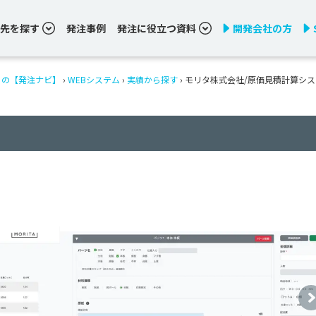
先を探す
発注事例
発注に役立つ資料
開発会社の方
りの【発注ナビ】
›
WEBシステム
›
実績から探す
›
モリタ株式会社/原価見積計算シス