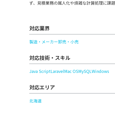
ず、見積業務の属人化や煩雑な計算処理に課
対応業界
製造・メーカー
卸売・小売
対応技術・スキル
Java Script
Laravel
Mac OS
MySQL
Windows
対応エリア
北海道