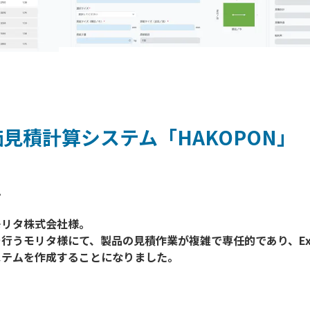
見積計算システム「HAKOPON」


リタ株式会社様。

うモリタ様にて、製品の見積作業が複雑で専任的であり、Exce