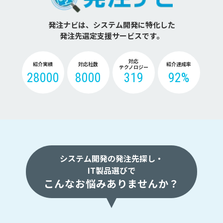
発注ナビは、システム開発に特化した
発注先選定支援サービスです。
対応
紹介実績
対応社数
紹介達成率
テクノロジー
28000
8000
319
92%
システム開発の発注先探し・
IT製品選びで
こんなお悩みありませんか？