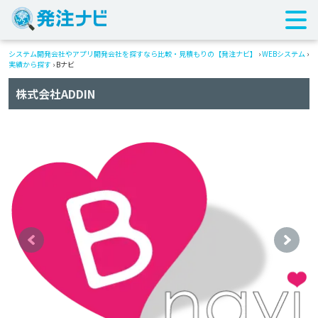
システム開発会社やアプリ開発会社を探すなら比較・見積もりの【発注ナビ】
›
WEBシステム
›
実績から探す
›
Bナビ
株式会社ADDIN