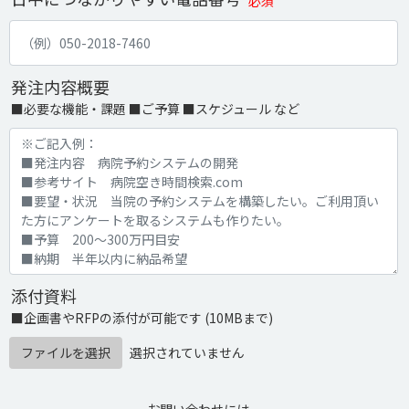
必須
発注内容概要
■必要な機能・課題 ■ご予算 ■スケジュール など
添付資料
■企画書やRFPの添付が可能です (10MBまで)
ファイルを選択
選択されていません
お問い合わせには、