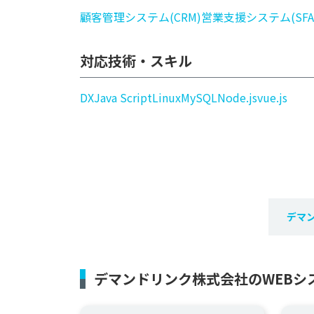
顧客管理システム(CRM)
営業支援システム(SFA
対応技術・スキル
DX
Java Script
Linux
MySQL
Node.js
vue.js
デマ
デマンドリンク株式会社のWEBシ