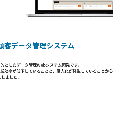
顧客データ管理システム
的としたデータ管理Webシステム開発です。

作業効率が低下していることと、属人化が発生していることか