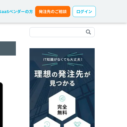
SaaSベンダーの方
発注先のご相談
ログイン