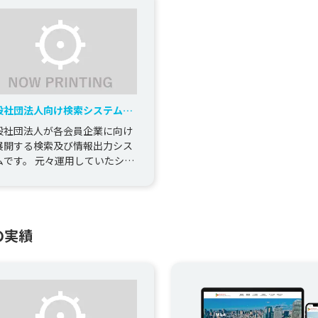
般社団法人向け検索システム開
般社団法人が各会員企業に向け
展開する検索及び情報出力シス
ムです。 元々運用していたシス
ムが、サーバーダウンに伴い利
できないかつ、既存企業へ依
.
の実績