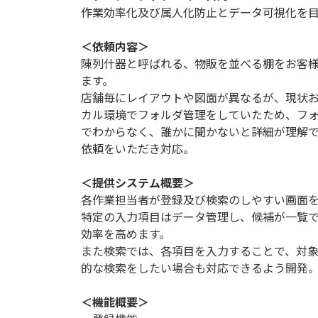
作業効率化及び属人化防止とデータ可視化を目
＜依頼内容＞
陳列什器と呼ばれる、物販を並べる棚をお客様
ます。
店舗毎にレイアウトや図面が異なるが、現状お客様
カル環境でフォルダ管理をしていたため、フ
でわからなく、誰かに聞かないと詳細が理解で
依頼をいただき対応。
＜提供システム概要＞
各作業担当者が登録及び検索のしやすい画面
特定の入力項目はデータ管理し、候補が一覧
効率を高めます。
また検索では、各項目を入力することで、対
的な検索をしたい場合も対応できるよう開発
＜機能概要＞