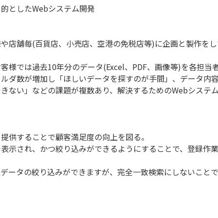
的としたWebシステム開発
や店舗毎(百貨店、小売店、空港の免税店等)に企画と製作をし
では過去10年分のデータ(Excel、PDF、画像等)を各担当
ォルダ数が増加し「ほしいデータを探すのが手間」、データ内
きない」などの課題が複数あり、解決するためのWebシステ
を提供することで顧客満足度の向上を図る。
で表示され、かつ絞り込みができるようにすることで、登録作
象データの絞り込みができますが、完全一致検索にしないこと
。