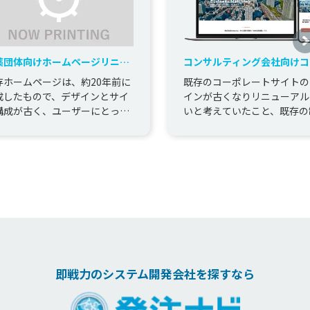
薬団体向けホームページリニュ
コンサルティング会社向けコ
アル
レートサイトリニューアル
存ホームページは、約20年前に
既存のコーポレートサイトの
成したもので、デザインとサイ
インが古くなりリニューアル
構成が古く、ユーザーにとって
いと考えていたこと、既存の
覧しにくいホームページ だった
会社から今後の保守・追加開
め、リニューアルすることで...
依頼が困難といった理由があ
新し...
即戦力のシステム開発会社を探すなら