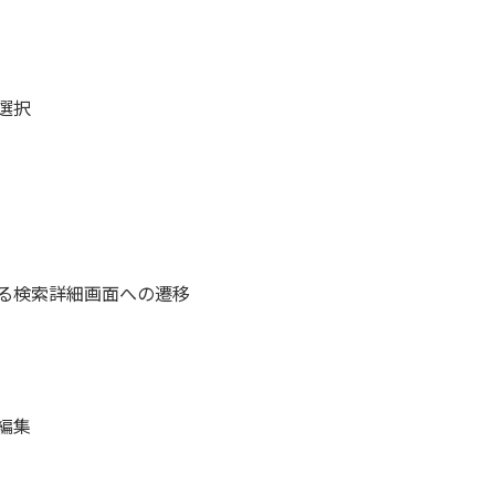
選択
る検索詳細画面への遷移
編集