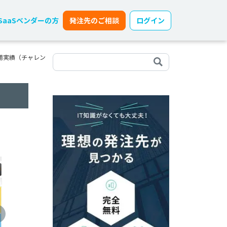
SaaSベンダーの方
発注先のご相談
ログイン
用実績（チャレン