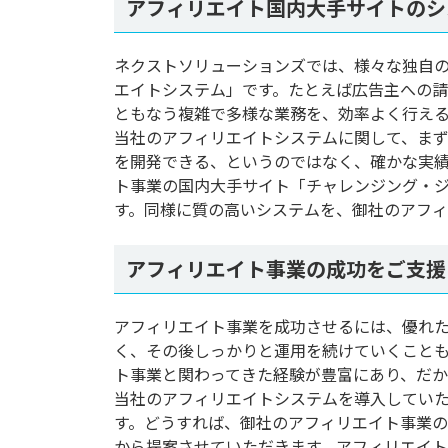
アフィリエイト国内大手サイトのシ
ネクストソリューションズでは、様々な独自
エイトシステム」です。たとえば広告主への
ともなう複雑で多様な業務を、効率よく行え
当社のアフィリエイトシステムに関して、ま
を開発できる、というのではなく、確かな実
ト事業の国内大手サイト「チャレンジング・
す。同様に質の高いシステムを、御社のアフ
アフィリエイト事業の成功をご支援
アフィリエイト事業を成功させるには、優れ
く、その後しっかりと運用を続けていくこと
ト事業と関わってきた経験が豊富にあり、だ
当社のアフィリエイトシステムを導入してい
す。どうすれば、御社のアフィリエイト事業
から提案させていただきます。アフィリエイ