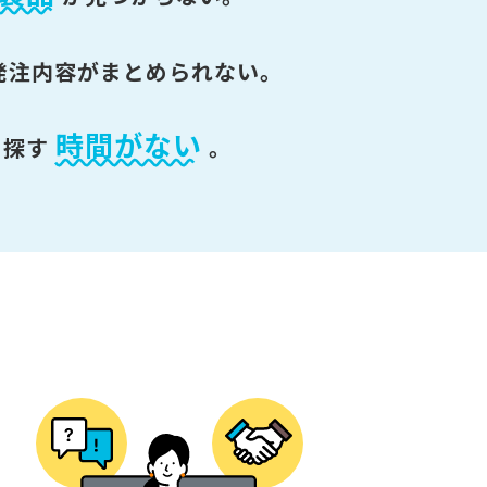
発注内容がまとめられない。
時間がない
を探す
。