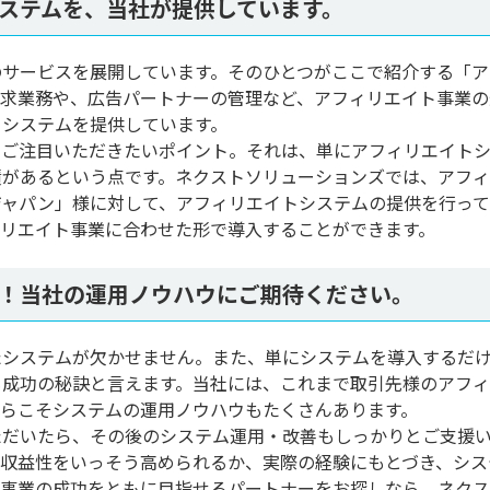
ステムを、当社が提供しています。
のサービスを展開しています。そのひとつがここで紹介する「ア
請求業務や、広告パートナーの管理など、アフィリエイト事業の
るシステムを提供しています。
ずご注目いただきたいポイント。それは、単にアフィリエイト
績があるという点です。ネクストソリューションズでは、アフ
ジャパン」様に対して、アフィリエイトシステムの提供を行っ
ィリエイト事業に合わせた形で導入することができます。
！当社の運用ノウハウにご期待ください。
たシステムが欠かせません。また、単にシステムを導入するだ
も成功の秘訣と言えます。当社には、これまで取引先様のアフ
からこそシステムの運用ノウハウもたくさんあります。
ただいたら、その後のシステム運用・改善もしっかりとご支援
の収益性をいっそう高められるか、実際の経験にもとづき、シス
ト事業の成功をともに目指せるパートナーをお探しなら、ネク