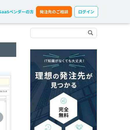
SaaSベンダーの方
発注先のご相談
ログイン