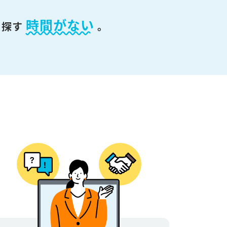
時間がない
を探す
。