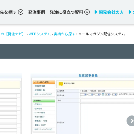
先を探す
発注事例
発注に役立つ資料
開発会社の方
りの【発注ナビ】
›
WEBシステム
›
実績から探す
›
メールマガジン配信システム