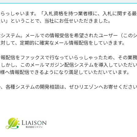
いらっしゃいます。「入札資格を持つ業者様に、入札に関する最
たい」ということで、当社にお任せいただきました。
信システム。メールでの情報受信を希望されたユーザー（この
に対して、定期的に確実なメール情報配信をしていきます。
情報配信をファックスで行なっていらっしゃったため、その業
。しかし、このメールマガジン配信システムを導入していただ
者様へ情報配信できるようになり満足していただいています。
か、各種システムの開発相談は、ぜひリエゾンへお寄せくださ