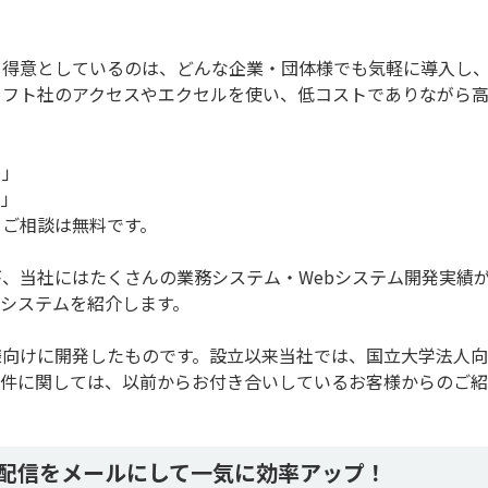
も得意としているのは、どんな企業・団体様でも気軽に導入し
ソフト社のアクセスやエクセルを使い、低コストでありながら
…」
い」
。ご相談は無料です。
、当社にはたくさんの業務システム・Webシステム開発実績
システムを紹介します。
様向けに開発したものです。設立以来当社では、国立大学法人
案件に関しては、以前からお付き合いしているお客様からのご
配信をメールにして一気に効率アップ！