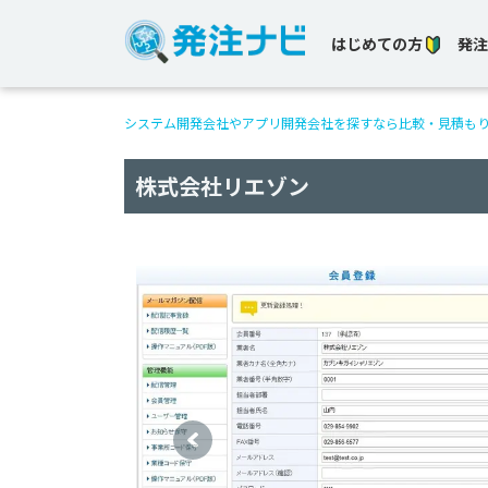
はじめての方
発注
システム開発会社やアプリ開発会社を探すなら比較・見積も
株式会社リエゾン