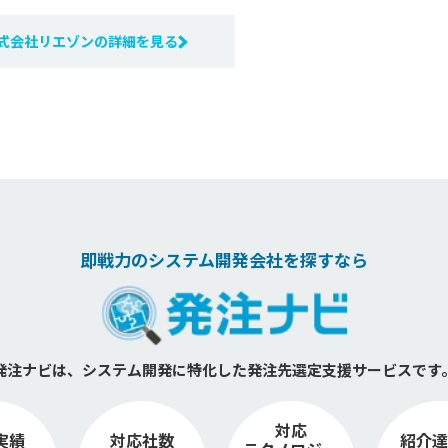
式会社リエゾンの詳細を見る
即戦力のシステム開発会社を探すなら
発注ナビは、システム開発に特化した
発注先選定支援サービスです
対応
実績
対応社数
紹介達