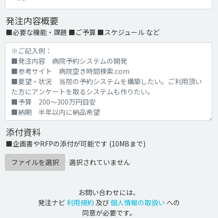
発注内容概要
■必要な機能・課題 ■ご予算 ■スケジュール など
添付資料
■企画書やRFPの添付が可能です (10MBまで)
ファイルを選択
選択されていません
お問い合わせには、
発注ナビ
利用規約
及び
個人情報の取扱い
への
同意が必要です。