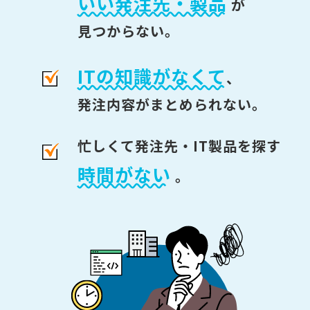
いい発注先・製品
が
見つからない。
ITの知識がなくて
、
発注内容がまとめられない。
忙しくて発注先・IT製品を探す
時間がない
。