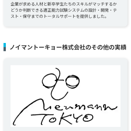
まで
企業が求める人材と新卒学生たちのスキルがマッチするか
どうか判断できる適正能力試験システムの設計・開発・テ
スト・保守までのトータルサポートを提供しました。
ノイマントーキョー株式会社のその他の実績