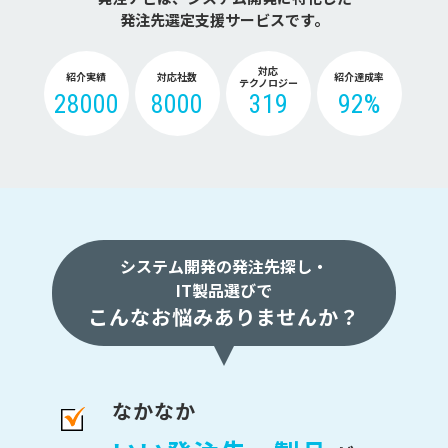
発注先選定支援サービスです。
対応
紹介実績
対応社数
紹介達成率
テクノロジー
28000
8000
319
92%
システム開発の発注先探し・
IT製品選びで
こんなお悩みありませんか？
なかなか