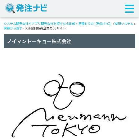
システム開発会社やアプリ開発会社を探すなら比較・見積もりの【発注ナビ】
›
WEBシステム
›
実績から探す
›
大手建材販売企業のECサイト
ノイマントーキョー株式会社