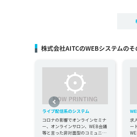
株式会社AITCのWEBシステムの
ライブ配信系のシステム
W
コロナの影響でオンラインセミナ
求
ー、オンラインサロン、WEB会議
ー
等と言った非対面型のコミュニケ
W