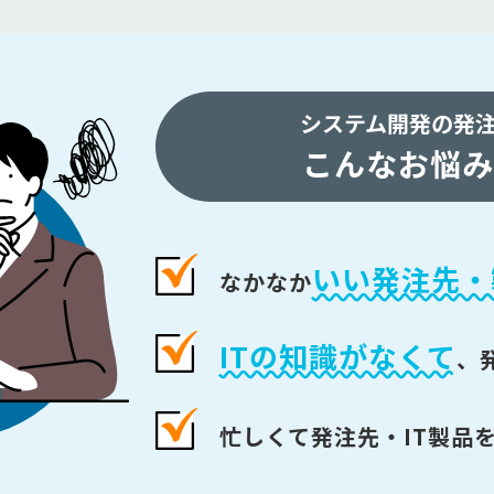
システム開発の発
こんなお悩み
いい発注先・
なかなか
ITの知識がなくて
、
忙しくて発注先・IT製品