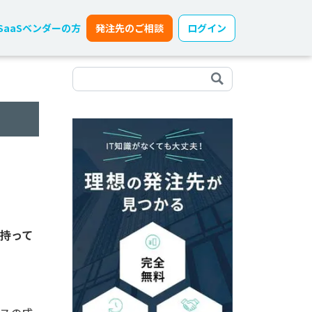
SaaSベンダーの方
発注先のご相談
ログイン
を持って