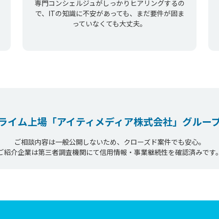
専門コンシェルジュがしっかりヒアリングするの
で、ITの知識に不安があっても、まだ要件が固ま
っていなくても大丈夫。
ライム上場
「アイティメディア株式会社」
グルー
ご相談内容は一般公開しないため、クローズド案件でも安心。
ご紹介企業は第三者調査機関にて信用情報・事業継続性を確認済みです