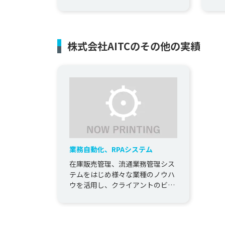
ーションの需要が高まっていま
築
す。
ト
イ..
株式会社AITCのその他の実績
業務自動化、RPAシステム
在庫販売管理、流通業務管理シス
テムをはじめ様々な業種のノウハ
ウを活用し、クライアントのビジ
ネスモデルを分析し、それに合わ
せた最適な業務自動化システムを
構築...