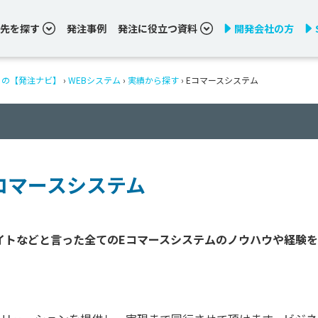
先を探す
発注事例
発注に役立つ資料
開発会社の方
りの【発注ナビ】
›
WEBシステム
›
実績から探す
›
Eコマースシステム
コマースシステム
イトなどと言った全てのEコマースシステムのノウハウや経験