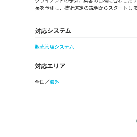
クライアントの予算、集客の目標に合わせた
長を予測し、技術選定の説明からスタートし
対応システム
販売管理システム
対応エリア
全国／
海外