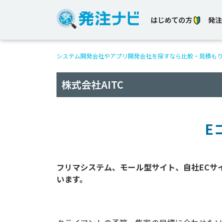
はじめての方
発注
システム開発会社やアプリ開発会社を探すなら比較・見積も
株式会社AITC
E
フリマシステム、モール型サイト、自社ECサ
います。
