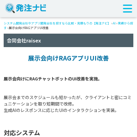
システム開発会社やアプリ開発会社を探すなら比較・見積もりの【発注ナビ】
›
AI
›
実績から探
す
›
展示会向けRAGアプリUI改善
合同会社raisex
展示会向けRAGアプリUI改善
展示会までのスケジュールも短かったが、クライアントと密にコミ
ュニケーションを取り短期間で改修。
生成AIのレスポンスに応じたUIのインタラクションを実装。
対応システム