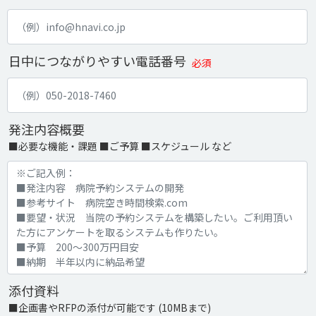
日中につながりやすい電話番号
必須
発注内容概要
■必要な機能・課題 ■ご予算 ■スケジュール など
添付資料
■企画書やRFPの添付が可能です (10MBまで)