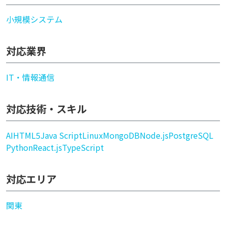
小規模システム
対応業界
IT・情報通信
対応技術・スキル
AI
HTML5
Java Script
Linux
MongoDB
Node.js
PostgreSQL
Python
React.js
TypeScript
対応エリア
関東