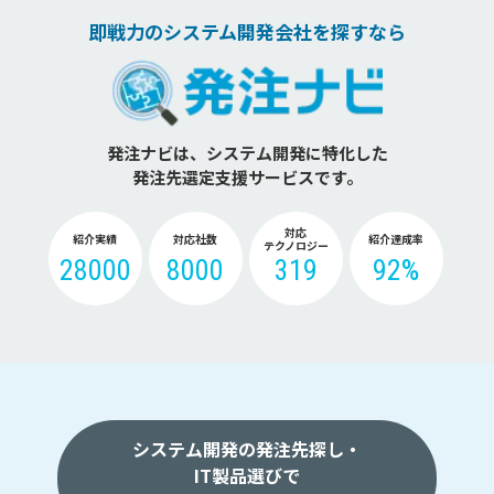
即戦力のシステム開発会社を探すなら
発注ナビは、システム開発に特化した
発注先選定支援サービスです。
対応
紹介実績
対応社数
紹介達成率
テクノロジー
28000
8000
319
92%
システム開発の発注先探し・
IT製品選びで