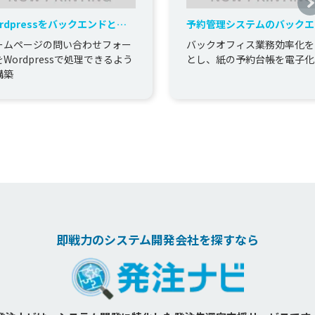
rdpressをバックエンドとし
予約管理システムのバックエ
問い合わせフォーム開発
開発
ームページの問い合わせフォー
バックオフィス業務効率化を
Wordpressで処理できるよう
とし、紙の予約台帳を電子化
構築
即戦力のシステム開発会社を探すなら