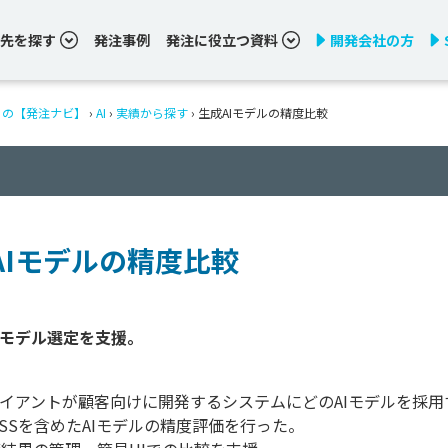
先を探す
発注事例
発注に役立つ資料
開発会社の方
りの【発注ナビ】
›
AI
›
実績から探す
›
生成AIモデルの精度比較
AIモデルの精度比較
ライアントが顧客向けに開発するシステムにどのAIモデルを採用
SSを含めたAIモデルの精度評価を行った。