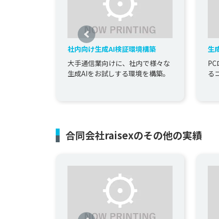
社内向け生成AI検証環境構築
生
大手通信業向けに、社内で様々な
P
生成AIをお試しする環境を構築。
る
合同会社raisexのその他の実績