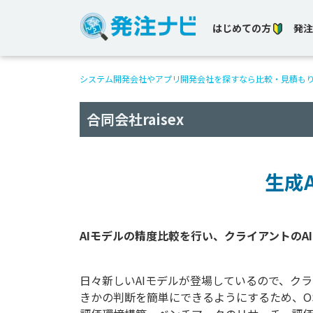
はじめての方
発注
システム開発会社やアプリ開発会社を探すなら比較・見積も
合同会社raisex
生成
日々新しいAIモデルが登場しているので、ク
きかの判断を簡単にできるようにするため、O