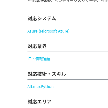
評価環境構築、ベンチマークのリサーチ、評価
対応システム
Azure (Microsoft Azure)
対応業界
IT・情報通信
対応技術・スキル
AI
Linux
Python
対応エリア