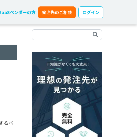
SaaSベンダーの方
発注先のご相談
ログイン
するべ