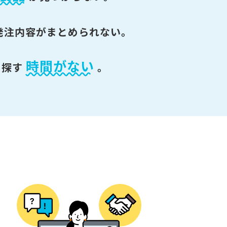
発注内容がまとめられない。
時間がない
を探す
。