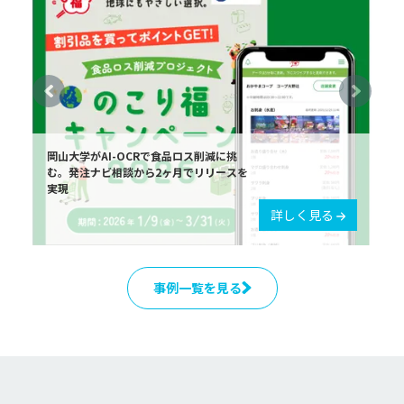
岡山大学がAI-OCRで食品ロス削減に挑
む。発注ナビ相談から2ヶ月でリリースを
実現
詳しく見る
事例一覧を見る