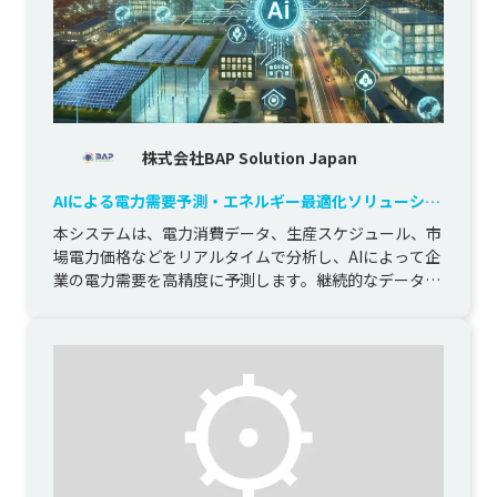
株式会社BAP Solution Japan
AIによる電力需要予測・エネルギー最適化ソリューショ
ン
本システムは、電力消費データ、生産スケジュール、市
場電力価格などをリアルタイムで分析し、AIによって企
業の電力需要を高精度に予測します。継続的なデータ学
習と分析を通じて、電力...