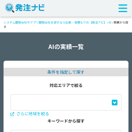
システム開発会社やアプリ開発会社を探すなら比較・見積もりの【発注ナビ】
›
AI
›
実績から探
す
AIの実績一覧
条件を指定して探す
対応エリアで絞る
さらに地域を絞る
キーワードから探す