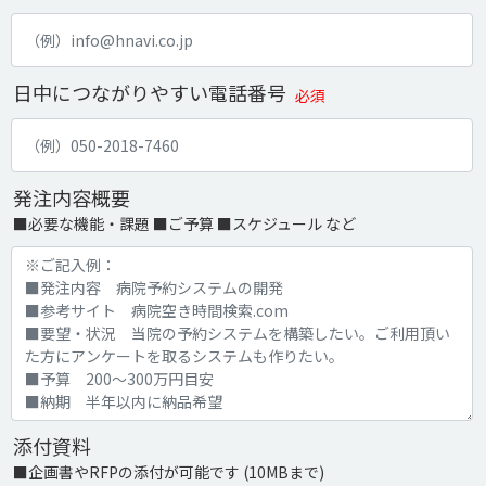
日中につながりやすい電話番号
必須
発注内容概要
■必要な機能・課題 ■ご予算 ■スケジュール など
添付資料
■企画書やRFPの添付が可能です (10MBまで)