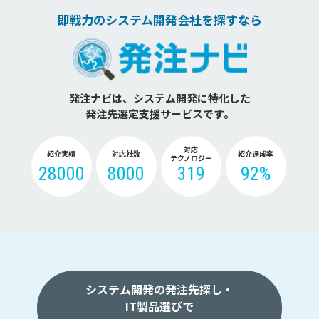
即戦力のシステム開発会社を探すなら
発注ナビは、システム開発に特化した
発注先選定支援サービスです。
対応
紹介実績
対応社数
紹介達成率
テクノロジー
28000
8000
319
92%
システム開発の発注先探し・
IT製品選びで