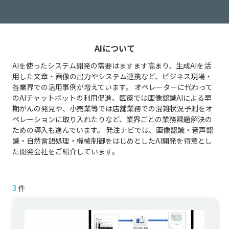
AIについて
AIを使ったシステム開発の需要はますます高まり、生成AIを活
用した文章・画像の出力やシステム連携など、ビジネス現場・
各業界での活用事例が増えています。 オペレーターに代わって
のAIチャットボットの利用促進、医療では画像認識AIによる早
期がんの発見や、小売業等では店舗業務での混雑状況予測をオ
ペレーションに取り入れたりなど、業界ごとの業務課題解決の
ための導入も進んでいます。 発注ナビでは、画像認識・音声認
識・自然言語処理・機械制御をはじめとしたAI開発を得意とし
た開発会社をご紹介しています。
3
件