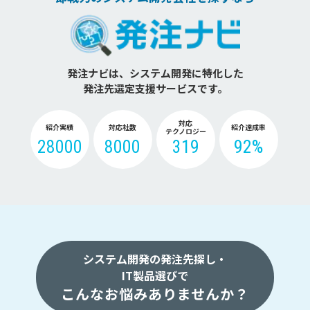
発注ナビは、システム開発に特化した
発注先選定支援サービスです。
対応
紹介実績
対応社数
紹介達成率
テクノロジー
28000
8000
319
92%
システム開発の発注先探し・
IT製品選びで
こんなお悩みありませんか？