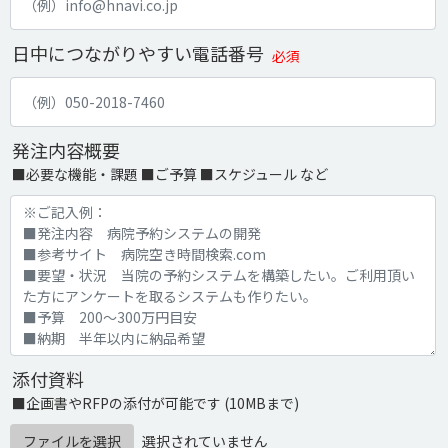
日中につながりやすい電話番号
必須
発注内容概要
■必要な機能・課題 ■ご予算 ■スケジュール など
添付資料
■企画書やRFPの添付が可能です (10MBまで)
ファイルを選択
選択されていません