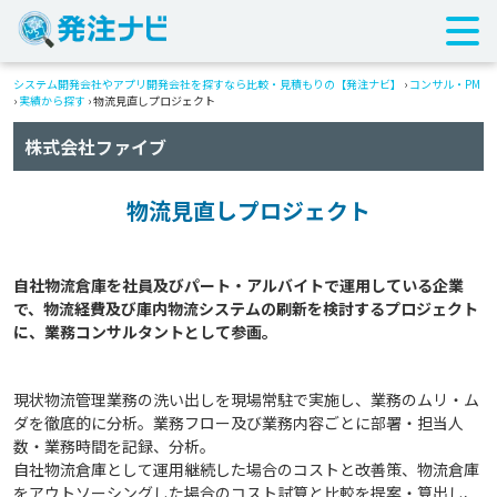
システム開発会社やアプリ開発会社を探すなら比較・見積もりの【発注ナビ】
›
コンサル・PM
›
実績から探す
›
物流見直しプロジェクト
株式会社ファイブ
物流見直しプロジェクト
自社物流倉庫を社員及びパート・アルバイトで運用している企業
で、物流経費及び庫内物流システムの刷新を検討するプロジェクト
現状物流管理業務の洗い出しを現場常駐で実施し、業務のムリ・ム
ダを徹底的に分析。業務フロー及び業務内容ごとに部署・担当人
数・業務時間を記録、分析。
自社物流倉庫として運用継続した場合のコストと改善策、物流倉庫
をアウトソーシングした場合のコスト試算と比較を提案・算出し、