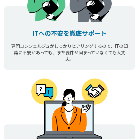
ITへの不安を徹底サポート
専門コンシェルジュがしっかりヒアリングするので、ITの知
識に不安があっても、まだ要件が固まっていなくても大丈
夫。