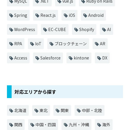
MySQL
.NET
vue.js
Ruby on Rails
Spring
React.js
iOS
Android
WordPress
EC-CUBE
Shopify
AI
RPA
IoT
ブロックチェーン
AR
Access
Salesforce
kintone
DX
対応エリアから探す
北海道
東北
関東
中部・北陸
関西
中国・四国
九州・沖縄
海外