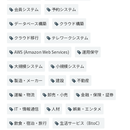
会員システム
予約システム
データベース構築
クラウド構築
クラウド移行
テレワークシステム
AWS (Amazon Web Services)
運用保守
大規模システム
小規模システム
製造・メーカー
建設
不動産
運輸・物流
卸売・小売
金融・保険・証券
IT・情報通信
人材
娯楽・エンタメ
飲食・宿泊・旅行
生活サービス（BtoC）