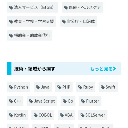
法人サービス（BtoB）
医療・ヘルスケア
教育・学校・学習支援
官公庁・自治体
補助金・助成金代行
技術・領域から探す
もっと見る
Python
Java
PHP
Ruby
Swift
C++
Java Script
Go
Flutter
Kotlin
COBOL
VBA
SQLServer