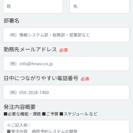
部署名
勤務先メールアドレス
必須
日中につながりやすい電話番号
必須
発注内容概要
■必要な機能・課題 ■ご予算 ■スケジュール など