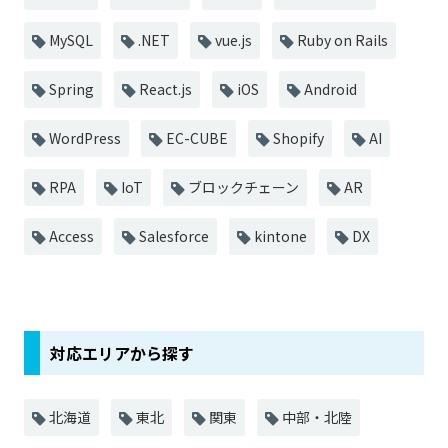
MySQL
.NET
vue.js
Ruby on Rails
Spring
React.js
iOS
Android
WordPress
EC-CUBE
Shopify
AI
RPA
IoT
ブロックチェーン
AR
Access
Salesforce
kintone
DX
対応エリアから探す
北海道
東北
関東
中部・北陸