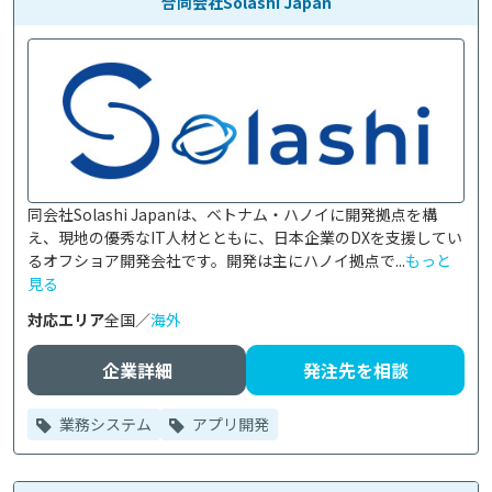
合同会社Solashi Japan
同会社Solashi Japanは、ベトナム・ハノイに開発拠点を構
え、現地の優秀なIT人材とともに、日本企業のDXを支援してい
るオフショア開発会社です。開発は主にハノイ拠点で...
もっと
見る
対応エリア
全国／
海外
企業詳細
発注先を相談
業務システム
アプリ開発