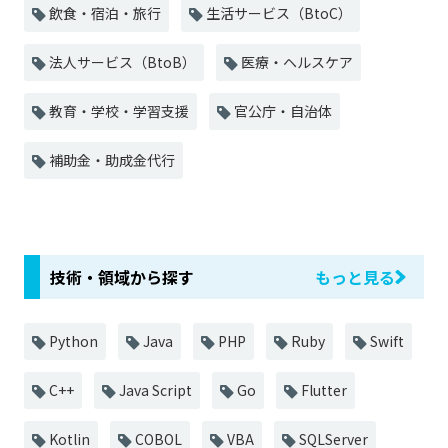
飲食・宿泊・旅行
生活サービス（BtoC）
法人サービス（BtoB）
医療・ヘルスケア
教育・学校・学習支援
官公庁・自治体
補助金・助成金代行
技術・領域から探す
もっと見る
Python
Java
PHP
Ruby
Swift
C++
Java Script
Go
Flutter
Kotlin
COBOL
VBA
SQLServer