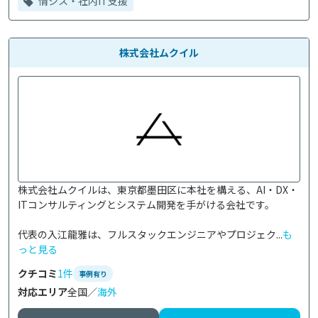
情シス・社内IT支援
株式会社ムクイル
株式会社ムクイルは、東京都墨田区に本社を構える、AI・DX・
ITコンサルティングとシステム開発を手がける会社です。

代表の入江龍雅は、フルスタックエンジニアやプロジェク...
も
っと見る
クチコミ
1件
事例有り
対応エリア
全国／
海外