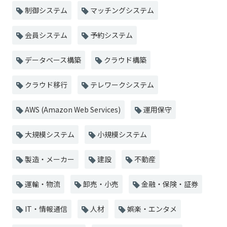
制御システム
マッチングシステム
会員システム
予約システム
データベース構築
クラウド構築
クラウド移行
テレワークシステム
AWS (Amazon Web Services)
運用保守
大規模システム
小規模システム
製造・メーカー
建設
不動産
運輸・物流
卸売・小売
金融・保険・証券
IT・情報通信
人材
娯楽・エンタメ