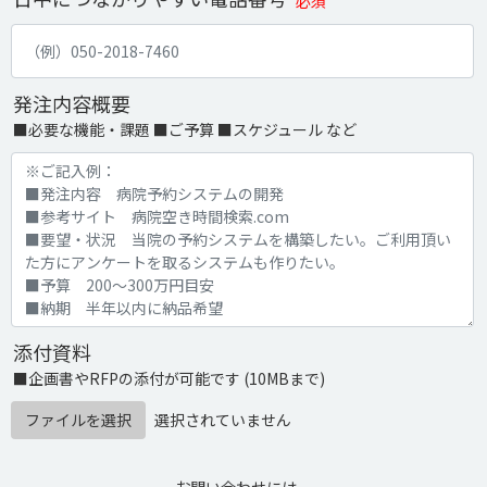
必須
発注内容概要
■必要な機能・課題 ■ご予算 ■スケジュール など
添付資料
■企画書やRFPの添付が可能です (10MBまで)
ファイルを選択
選択されていません