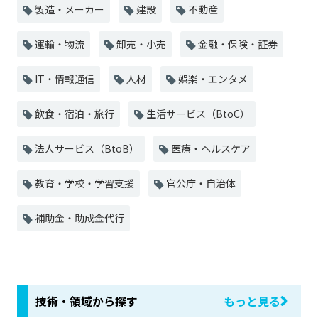
製造・メーカー
建設
不動産
運輸・物流
卸売・小売
金融・保険・証券
IT・情報通信
人材
娯楽・エンタメ
飲食・宿泊・旅行
生活サービス（BtoC）
法人サービス（BtoB）
医療・ヘルスケア
教育・学校・学習支援
官公庁・自治体
補助金・助成金代行
技術・領域から探す
もっと見る