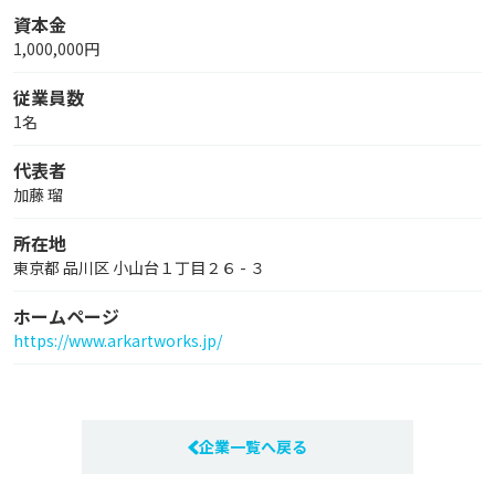
資本金
1,000,000円
従業員数
1名
代表者
加藤 瑠
所在地
東京都 品川区 小山台１丁目２６ - ３
ホームページ
https://www.arkartworks.jp/
企業一覧へ戻る