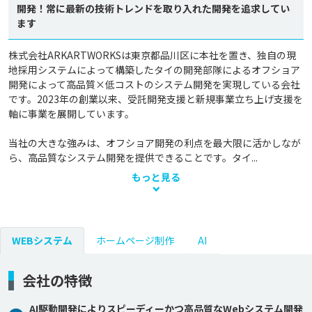
開発！常に最新の技術トレンドを取り入れた開発を追求してい
ます
株式会社ARKARTWORKSは東京都品川区に本社を置き、独自の現
地採用システムによって構築したタイの開発部隊によるオフショア
開発によって高品質×低コストのシステム開発を実現している会社
です。2023年の創業以来、受託開発支援と新規事業立ち上げ支援を
軸に事業を展開しています。

当社の大きな強みは、オフショア開発の利点を最大限に活かしなが
ら、高品質なシステム開発を提供できることです。タイ...
もっと見る
WEBシステム
ホームページ制作
AI
会社の特徴
AI駆動開発によりスピーディーかつ高品質なWebシステム開発