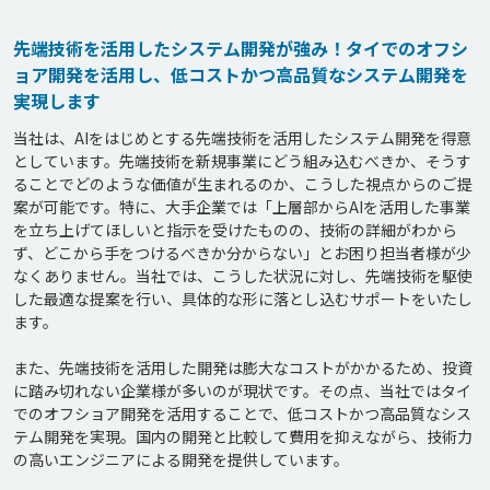
先端技術を活用したシステム開発が強み！タイでのオフシ
ョア開発を活用し、低コストかつ高品質なシステム開発を
実現します
当社は、AIをはじめとする先端技術を活用したシステム開発を得意
としています。先端技術を新規事業にどう組み込むべきか、そうす
ることでどのような価値が生まれるのか、こうした視点からのご提
案が可能です。特に、大手企業では「上層部からAIを活用した事業
を立ち上げてほしいと指示を受けたものの、技術の詳細がわから
ず、どこから手をつけるべきか分からない」とお困り担当者様が少
なくありません。当社では、こうした状況に対し、先端技術を駆使
した最適な提案を行い、具体的な形に落とし込むサポートをいたし
ます。

また、先端技術を活用した開発は膨大なコストがかかるため、投資
に踏み切れない企業様が多いのが現状です。その点、当社ではタイ
でのオフショア開発を活用することで、低コストかつ高品質なシス
テム開発を実現。国内の開発と比較して費用を抑えながら、技術力
の高いエンジニアによる開発を提供しています。
