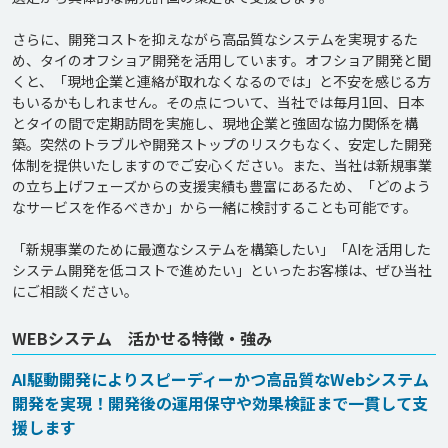
さらに、開発コストを抑えながら高品質なシステムを実現するた
め、タイのオフショア開発を活用しています。オフショア開発と聞
くと、「現地企業と連絡が取れなくなるのでは」と不安を感じる方
もいるかもしれません。その点について、当社では毎月1回、日本
とタイの間で定期訪問を実施し、現地企業と強固な協力関係を構
築。突然のトラブルや開発ストップのリスクもなく、安定した開発
体制を提供いたしますのでご安心ください。また、当社は新規事業
の立ち上げフェーズからの支援実績も豊富にあるため、「どのよう
なサービスを作るべきか」から一緒に検討することも可能です。

「新規事業のために最適なシステムを構築したい」「AIを活用した
システム開発を低コストで進めたい」といったお客様は、ぜひ当社
WEBシステム 活かせる特徴・強み
AI駆動開発によりスピーディーかつ高品質なWebシステム
開発を実現！開発後の運用保守や効果検証まで一貫して支
援します