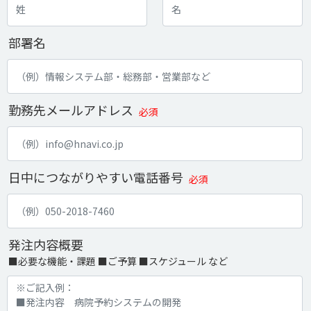
部署名
勤務先メールアドレス
必須
日中につながりやすい電話番号
必須
発注内容概要
■必要な機能・課題 ■ご予算 ■スケジュール など