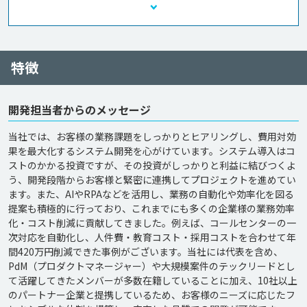
特徴
開発担当者からのメッセージ
当社では、お客様の業務課題をしっかりとヒアリングし、費用対効
果を最大化するシステム開発を心がけています。システム導入はコ
ストのかかる投資ですが、その投資がしっかりと利益に結びつくよ
う、開発段階からお客様と緊密に連携してプロジェクトを進めてい
ます。また、AIやRPAなどを活用し、業務の自動化や効率化を図る
提案も積極的に行っており、これまでにも多くの企業様の業務効率
化・コスト削減に貢献してきました。例えば、コールセンターの一
次対応を自動化し、人件費・教育コスト・採用コストを合わせて年
間420万円削減できた事例がございます。当社には代表を含め、
PdM（プロダクトマネージャー）や大規模案件のテックリードとし
て活躍してきたメンバーが多数在籍していることに加え、10社以上
のパートナー企業と提携しているため、お客様のニーズに応じたフ