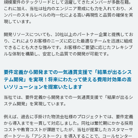
規模案件のテックリードとして活躍してきたメンバーが多数在籍。
これに加え、当社は社内のエンジニア育成にも力を入れており、メ
ンバーのスキルレベルの均一化による高い再現性と品質の確保を実
現しています。

開発リソースについても、10社以上のパートナー企業と提携してお
り、これによりお客様のニーズに応じた最適なチームを迅速に組成
できることも大きな強みです。お客様のご要望に応じたフレキシブ
要件定義から開発までの一気通貫支援で「結果が出るシス
テム開発」を実現！将来にわたって使える費用対効果の高
いソリューションを提案いたします
当社では、要件定義から開発までの一気通貫支援で「結果が出るシ
ステム開発」を実現しています。

例えば、過去に手掛けた物流会社様のプロジェクトでは、要件定義
から導入までを一貫して対応しました。同社は繁忙期にかかる採用
コストや教育コストが課題でしたが、当社が提案したカスタマーサ
ポートツール「アシストーク」を導入することで、コールセンター