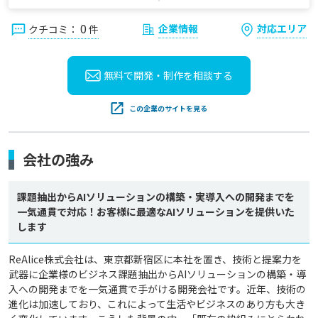
0
企業情報
対応エリア
クチコミ：
件
無料で開発・制作を
相談する
この企業のサイトを見る
会社の強み
課題抽出からAIソリューションの構築・実導入への開発までを
一気通貫で対応！お客様に最適なAIソリューションを提供いた
します
ReAlice株式会社は、東京都新宿区に本社を置き、技術と提案力を
武器に企業様のビジネス課題抽出からAIソリューションの構築・導
入への開発までを一気通貫で手がける開発会社です。近年、技術の
進化は加速しており、これによって生活やビジネスのあり方も大き