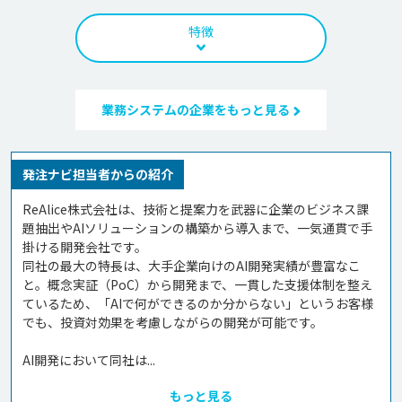
特徴
業務システムの企業をもっと見る
発注ナビ担当者からの紹介
ReAlice株式会社は、技術と提案力を武器に企業のビジネス課
題抽出やAIソリューションの構築から導入まで、一気通貫で手
掛ける開発会社です。

同社の最大の特長は、大手企業向けのAI開発実績が豊富なこ
と。概念実証（PoC）から開発まで、一貫した支援体制を整え
ているため、「AIで何ができるのか分からない」というお客様
でも、投資対効果を考慮しながらの開発が可能です。

AI開発において同社は...
もっと見る