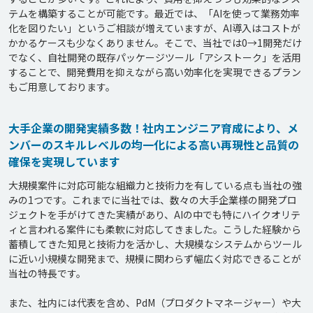
テムを構築することが可能です。最近では、「AIを使って業務効率
化を図りたい」というご相談が増えていますが、AI導入はコストが
かかるケースも少なくありません。そこで、当社では0→1開発だけ
でなく、自社開発の既存パッケージツール「アシストーク」を活用
することで、開発費用を抑えながら高い効率化を実現できるプラン
大手企業の開発実績多数！社内エンジニア育成により、メ
ンバーのスキルレベルの均一化による高い再現性と品質の
確保を実現しています
大規模案件に対応可能な組織力と技術力を有している点も当社の強
みの1つです。これまでに当社では、数々の大手企業様の開発プロ
ジェクトを手がけてきた実績があり、AIの中でも特にハイクオリテ
ィと言われる案件にも柔軟に対応してきました。こうした経験から
蓄積してきた知見と技術力を活かし、大規模なシステムからツール
に近い小規模な開発まで、規模に関わらず幅広く対応できることが
当社の特長です。

また、社内には代表を含め、PdM（プロダクトマネージャー）や大