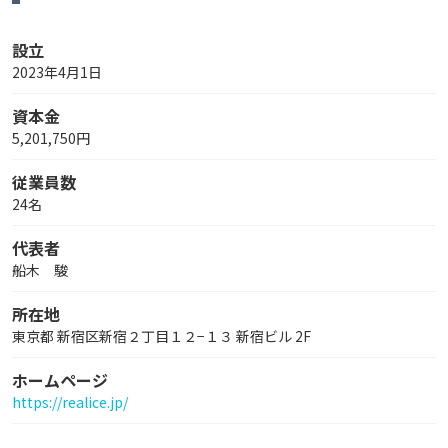
設立
2023年4月1日
資本金
5,201,750円
従業員数
24名
代表者
船木 駿
所在地
東京都 新宿区新宿２丁目１２−１３ 新宿ビル 2F
ホームページ
https://realice.jp/