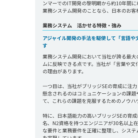
ンマーでのIT開発の黎明期から約10年間
業務システム 活かせる特徴・強み
アジャイル開発の手法を駆使して「言語や
す
業務システム開発において当社が誇る最大
ムに反映できる点です。当社が「言葉や文
の理由があります。

一つ目は、当社がブリッジSEの育成に注
懸念されるのはコミュニケーションの課題
て、これらの課題を克服するためのノウハウ
特に、日本語能力の高いブリッジSEの育成
名、N2資格を持つエンジニアが30名以上
な要件と業務要件を正確に整理し、システ
を実現しています。
