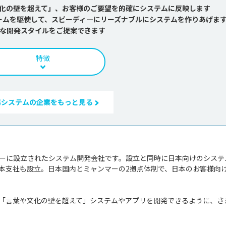
化の壁を超えて」、お客様のご要望を的確にシステムに反映します
ームを駆使して、スピーディ―にリーズナブルにシステムを作りあげま
な開発スタイルをご提案できます
特徴
務システムの企業をもっと見る
16年にミャンマーに設立されたシステム開発会社です。設立と同時に日本向けのシステ
本支社も設立。日本国内とミャンマーの2拠点体制で、日本のお客様向
「言葉や文化の壁を超えて」システムやアプリを開発できるように、さ