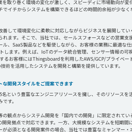
業を取り巻く環境の変化が激しく、スピーディに市場動向が変
チでイチからシステムを構築できるほどの時間的余裕が少なく
改善して環境変化に柔軟に対応しながらビジネスを展開してい
られます。そこで、当社では、セールスフォースなどの営業支
ル、SaaS製品などを駆使しながら、お客様の業務に最適な仕
トします。例えば、IoTのデータ統合管理、センサー情報の可
お客様にはThingsboardを利用したAWS/GCP/プライベー
トな開発スタイルをご提案できます
85名という豊富なエンジニアリソースを擁し、そのリソースを
です。

等の観点からシステム開発を「国内での開発」に限定されてい
の開発拠点で対応できます。一方、大規模なシステムを短期間
ーが必須となる開発案件の場合、当社では豊富なミャンマー・