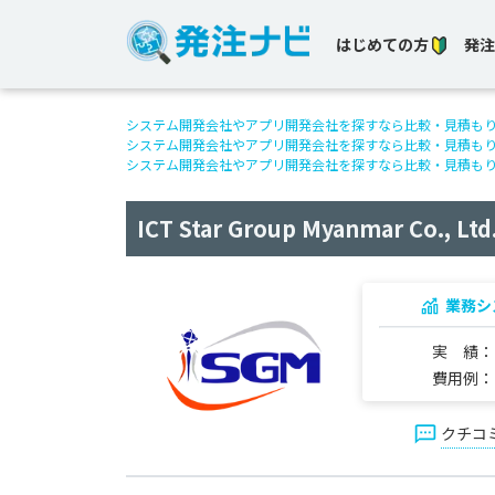
はじめての方
発注
システム開発会社やアプリ開発会社を探すなら比較・見積も
システム開発会社やアプリ開発会社を探すなら比較・見積も
システム開発会社やアプリ開発会社を探すなら比較・見積も
ICT Star Group Myanmar Co., Ltd
業務シ
実 績
費用例
クチコ