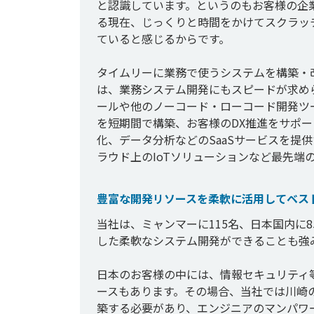
と認識しています。というのもお客様の企
る現在、じっくりと時間をかけてスクラッ
ていると感じるからです。

タイムリーに業務で使うシステムを構築・
は、業務システム開発にもスピードが求め
ールや他のノーコード・ローコード開発ツー
を短期間で構築、お客様のDX推進をサポー
化、データ分析などのSaaSサービスを提供する
豊富な開発リソースを柔軟に活用してベス
当社は、ミャンマーに115名、日本国内に
した柔軟なシステム開発ができることも強み
日本のお客様の中には、情報セキュリティ
ースもあります。その場合、当社では川崎
築する必要があり、エンジニアのマンパワ