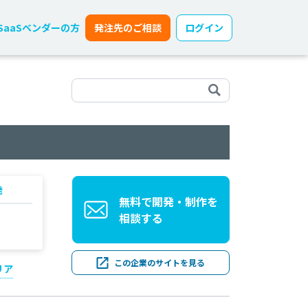
SaaSベンダーの方
発注先のご相談
ログイン
発
無料で開発・制作を
相談する
この企業のサイトを見る
リア