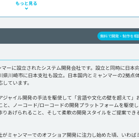
もっと見る
無料で開発・制作を相
016年にミャンマーに設立されたシステム開発会社です。設立と同時に日本
川県川崎市に日本支社も設立。日本国内とミャンマーの2拠点
しています。

アジャイル開発の手法を駆使して「言語や文化の壁を超えて」
こと、ノーコード/ローコードの開発プラットフォームを駆使し
作りあげられること、そして柔軟の開発スタイルをご提案でき
会社がミャンマーでのオフショア開発に注力し始めた頃、いわば