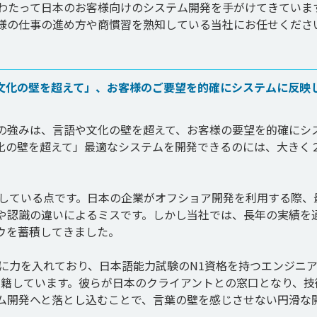
にわたって日本のお客様向けのシステム開発を手がけてきていま
文化の壁を超えて」、お客様のご要望を的確にシステムに反映
の強みは、言語や文化の壁を超えて、お客様の要望を的確にシ
化の壁を超えて」最適なシステムを開発できるのには、大きく
力している点です。日本の企業がオフショア開発を利用する際、
や認識の違いによるミスです。しかし当社では、長年の実績を
を蓄積してきました。

に力を入れており、日本語能力試験のN1資格を持つエンジニア
在籍しています。彼らが日本のクライアントとの窓口となり、技
ム開発へと落とし込むことで、言葉の壁を感じさせない円滑な