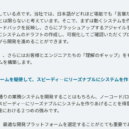
している点です。当社では、日本語がどれほど堪能でも「言葉
とは限らないと考えています。そこで、まずは動くシステムを
ードバックを反映し、さらにブラッシュアップするアジャイル
にシステムのドラフトの作成し、可視化してご確認いただくプ
ら開発を進めることができます。

」、さらにはお客様とエンジニアたちの「理解のギャップ」を
ォームを駆使して、スピーディ―にリーズナブルにシステムを作
通りの業務システムを開発することはもちろん、ノーコード/
スピーディ―にリーズナブルにシステムを作りあげることを得
における２つめの強みです。

、最適な開発プラットフォームを選定することがとても重要で