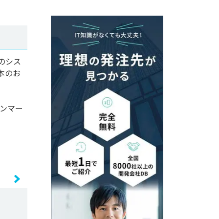
けのシス
本のお
ャンマー