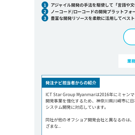
1
アジャイル開発の手法を駆使して「言語や文
2
ノーコード/ローコードの開発プラットフォ
3
豊富な開発リソースを柔軟に活用してベスト
業
発注ナビ担当者からの紹介
ICT Star Group Myanmarは20
開発事業を強化するため、神奈川県川崎市に日
システム開発に対応しています。

同社が他のオフショア開発会社と異なるのは、
ざまな...