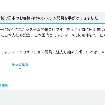
点体制で日本のお客様向けのシステム開発を手がけてきました
16年にミャンマーに設立されたシステム開発会社です。設立と同時に日本向
に日本支社も設立。日本国内とミャンマーの2拠点体制で、日
社がミャンマーでのオフショア開発に注力し始めた頃、いわばミ
もっと見る
リ開発