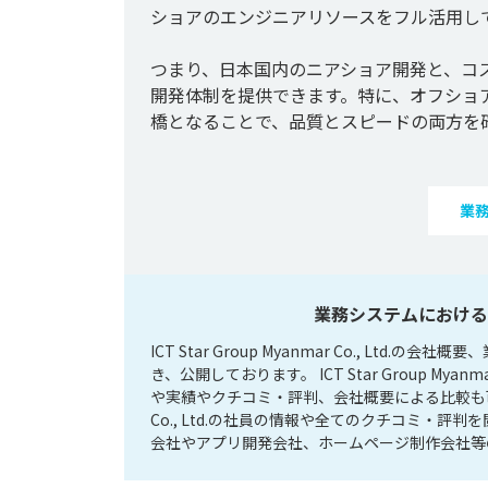
ショアのエンジニアリソースをフル活用して
つまり、日本国内のニアショア開発と、コ
開発体制を提供できます。特に、オフショ
業
業務システムにおけるICT S
ICT Star Group Myanmar Co., 
き、公開しております。 ICT Star Group M
や実績やクチコミ・評判、会社概要による比較も可能です
Co., Ltd.の社員の情報や全てのクチコミ・
会社やアプリ開発会社、ホームページ制作会社等