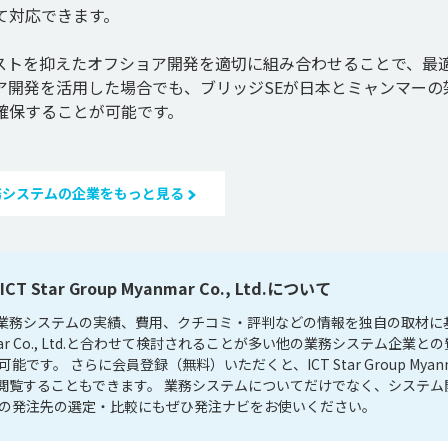
対応できます。

ストを抑えたオフショア開発を適切に組み合わせることで、最
ア開発を活用した場合でも、ブリッジSEが日本とミャンマーの
務システムの企業をもっと見る
tar Group Myanmar Co., Ltd.について
Ltd.の会社概要、業務システムの実績、費用、クチコミ・評判などの情報を独自の取材
yanmar Co., Ltd.と合わせて検討されることが多い他の業務システム企業と
。 さらに会員登録（無料）いただくと、ICT Star Group Myan
評判を閲覧することもできます。 業務システムについてだけでなく、システム
の発注先の選定・比較にもぜひ発注ナビをお使いください。