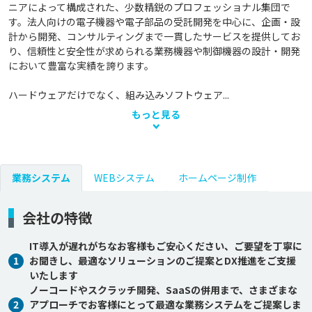
ニアによって構成された、少数精鋭のプロフェッショナル集団で
す。法人向けの電子機器や電子部品の受託開発を中心に、企画・設
計から開発、コンサルティングまで一貫したサービスを提供してお
り、信頼性と安全性が求められる業務機器や制御機器の設計・開発
において豊富な実績を誇ります。

ハードウェアだけでなく、組み込みソフトウェア...
もっと見る
業務システム
WEBシステム
ホームページ制作
会社の特徴
IT導入が遅れがちなお客様もご安心ください、ご要望を丁寧に
1
お聞きし、最適なソリューションのご提案とDX推進をご支援
いたします
ノーコードやスクラッチ開発、SaaSの併用まで、さまざまな
2
アプローチでお客様にとって最適な業務システムをご提案しま