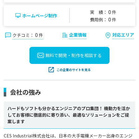
0
実 績：
件
ホームページ制作
0
費用例：
件
0
企業情報
対応エリア
クチコミ：
件
無料で開発・制作を
相談する
この企業のサイトを見る
会社の強み
ハードもソフトも分かるエンジニアのプロ集団！ 機動力を活か
してお客様に徹底的に寄り添い、最適なソリューションをご提
案します
CES Industrial株式会社は、日本の大手電機メーカー出身のエンジ