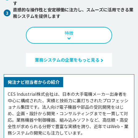
す
直感的な操作性と安定稼働に注力し、スムーズに活用できる業
3
務システムを提供します
特徴
業務システムの企業をもっと見る
発注ナビ担当者からの紹介
CES Industrial株式会社は、日本の大手電機メーカー出身者を
中心に構成された、実績と技術力に裏打ちされたプロフェッシ
ョナル集団です。法人向け電子機器や部品の受託開発をはじ
め、企画・設計から開発・コンサルティングまでを一貫して対
応。業務機器や制御機器、組み込みソフトなど、高信頼・高安
全性が求められる分野で豊富な実績を誇り、近年ではWeb・業
務システムの開発にも注力しています。
