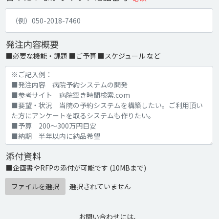
発注内容概要
■必要な機能・課題 ■ご予算 ■スケジュール など
添付資料
■企画書やRFPの添付が可能です (10MBまで)
ファイルを選択
選択されていません
お問い合わせには、