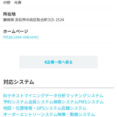
中野 光寿
所在地
静岡県 浜松市中央区和合町315-1524
ホームページ
https://ces-ind.com/
企業一覧へ戻る
対応システム
BI
テキストマイニング
データ分析
マッチングシステム
予約システム
会員システム
検索システム
PMSシステム
地図・位置情報・GPSシステム
店舗システム
オーダーエントリーシステム
映像・動画システム