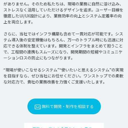
がありません。そのため私たちは、現場の業務に自然に溶け込み、
ストレスなく活用していただけるデザインを追求。ユーザー目線を
徹底したUI/UX設計により、業務効率の向上とシステム定着率の向
上を両立します。

さらに、当社ではインフラ構築も含めて一貫対応が可能です。シス
テム導入後の安定稼働はもちろん、万一のトラブル時にも迅速に対
応できる体制を整えています。開発とインフラをまとめて担うこと
で、工程間の連携もスムーズになり、開発期間の短縮やコミュニケ
ーションロスの防止にもつながります。

“現場が使いこなせるシステム”“使いたいと思えるシステム”の実現
を目指すなら、ぜひ当社にお任せください。ワンストップでの柔軟
無料で開発・制作を相談する