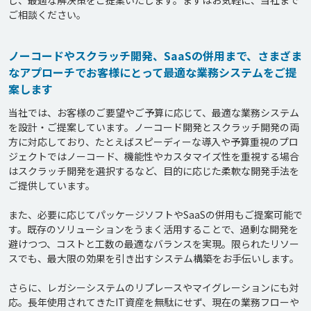
し、最適な解決策をご提案いたします。まずはお気軽に、当社まで
ノーコードやスクラッチ開発、SaaSの併用まで、さまざま
なアプローチでお客様にとって最適な業務システムをご提
案します
当社では、お客様のご要望やご予算に応じて、最適な業務システム
を設計・ご提案しています。ノーコード開発とスクラッチ開発の両
方に対応しており、たとえばスピーディーな導入や予算重視のプロ
ジェクトではノーコード、機能性やカスタマイズ性を重視する場合
はスクラッチ開発を選択するなど、目的に応じた柔軟な開発手法を
ご提供しています。

また、必要に応じてパッケージソフトやSaaSの併用もご提案可能で
す。既存のソリューションをうまく活用することで、過剰な開発を
避けつつ、コストと工数の最適なバランスを実現。限られたリソー
スでも、最大限の効果を引き出すシステム構築をお手伝いします。

さらに、レガシーシステムのリプレースやマイグレーションにも対
応。長年使用されてきたIT資産を無駄にせず、現在の業務フローや