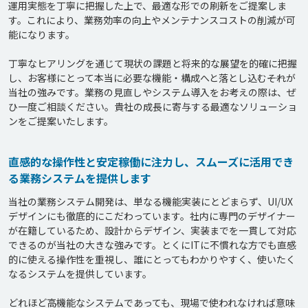
運用実態を丁寧に把握した上で、最適な形での刷新をご提案しま
す。これにより、業務効率の向上やメンテナンスコストの削減が可
能になります。

丁寧なヒアリングを通じて現状の課題と将来的な展望を的確に把握
し、お客様にとって本当に必要な機能・構成へと落とし込む――それが
当社の強みです。業務の見直しやシステム導入をお考えの際は、ぜ
ひ一度ご相談ください。貴社の成長に寄与する最適なソリューショ
直感的な操作性と安定稼働に注力し、スムーズに活用でき
る業務システムを提供します
当社の業務システム開発は、単なる機能実装にとどまらず、UI/UX
デザインにも徹底的にこだわっています。社内に専門のデザイナー
が在籍しているため、設計からデザイン、実装までを一貫して対応
できるのが当社の大きな強みです。とくにITに不慣れな方でも直感
的に使える操作性を重視し、誰にとってもわかりやすく、使いたく
なるシステムを提供しています。

どれほど高機能なシステムであっても、現場で使われなければ意味