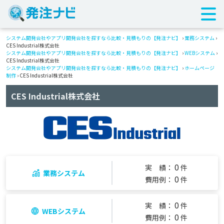
システム開発会社やアプリ開発会社を探すなら比較・見積もりの【発注ナビ】
›
業務システム
›
CES Industrial株式会社
システム開発会社やアプリ開発会社を探すなら比較・見積もりの【発注ナビ】
›
WEBシステム
›
CES Industrial株式会社
システム開発会社やアプリ開発会社を探すなら比較・見積もりの【発注ナビ】
›
ホームページ
制作
› CES Industrial株式会社
CES Industrial株式会社
0
実 績：
件
業務システム
0
費用例：
件
0
実 績：
件
WEBシステム
0
費用例：
件