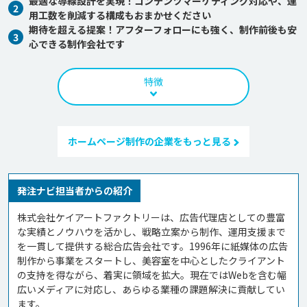
最適な導線設計を実現！コンテンツマーケティング対応や、運
2
用工数を削減する構成もおまかせください
期待を超える提案！アフターフォローにも強く、制作前後も安
3
心できる制作会社です
特徴
ホームページ制作の企業をもっと見る
発注ナビ担当者からの紹介
株式会社ケイアートファクトリーは、広告代理店としての豊富
な実績とノウハウを活かし、戦略立案から制作、運用支援まで
を一貫して提供する総合広告会社です。1996年に紙媒体の広告
制作から事業をスタートし、美容室を中心としたクライアント
の支持を得ながら、着実に領域を拡大。現在ではWebを含む幅
広いメディアに対応し、あらゆる業種の課題解決に貢献してい
ます。
