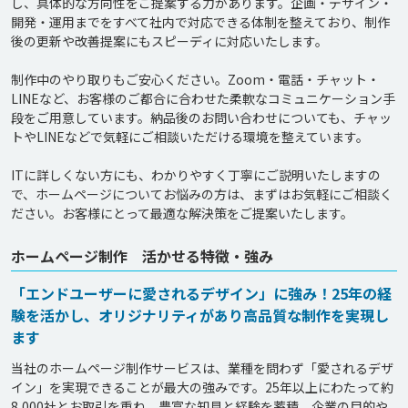
し、具体的な方向性をご提案する力があります。企画・デザイン・
開発・運用までをすべて社内で対応できる体制を整えており、制作
後の更新や改善提案にもスピーディに対応いたします。

制作中のやり取りもご安心ください。Zoom・電話・チャット・
LINEなど、お客様のご都合に合わせた柔軟なコミュニケーション手
段をご用意しています。納品後のお問い合わせについても、チャッ
トやLINEなどで気軽にご相談いただける環境を整えています。

ITに詳しくない方にも、わかりやすく丁寧にご説明いたしますの
で、ホームページについてお悩みの方は、まずはお気軽にご相談く
ホームページ制作 活かせる特徴・強み
「エンドユーザーに愛されるデザイン」に強み！25年の経
験を活かし、オリジナリティがあり高品質な制作を実現し
ます
当社のホームページ制作サービスは、業種を問わず「愛されるデザ
イン」を実現できることが最大の強みです。25年以上にわたって約
8,000社とお取引を重ね、豊富な知見と経験を蓄積。企業の目的や