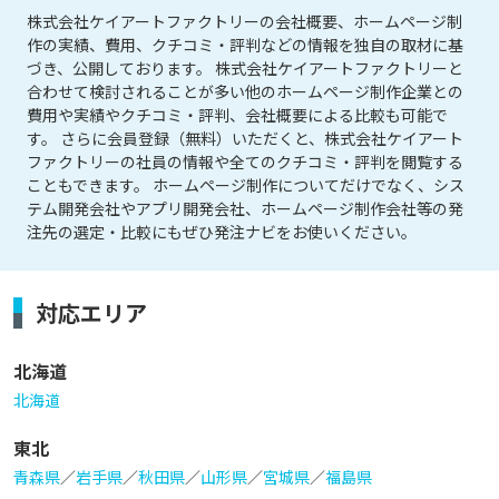
株式会社ケイアートファクトリーの会社概要、ホームページ制
作の実績、費用、クチコミ・評判などの情報を独自の取材に基
づき、公開しております。 株式会社ケイアートファクトリーと
合わせて検討されることが多い他のホームページ制作企業との
費用や実績やクチコミ・評判、会社概要による比較も可能で
す。 さらに会員登録（無料）いただくと、株式会社ケイアート
ファクトリーの社員の情報や全てのクチコミ・評判を閲覧する
こともできます。 ホームページ制作についてだけでなく、シス
テム開発会社やアプリ開発会社、ホームページ制作会社等の発
注先の選定・比較にもぜひ発注ナビをお使いください。
対応エリア
北海道
北海道
東北
青森県
／
岩手県
／
秋田県
／
山形県
／
宮城県
／
福島県