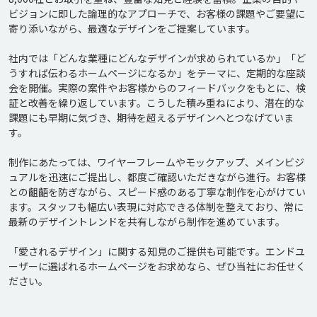
ビジョンに即した論理的なアプローチで、お客様の課題やご要望に
寄り添いながら、最適なデザインをご提案しています。

社内では「どんな業種にどんなデザインが求められているか」「ど
うすれば伝わるホームページになるか」をテーマに、定期的な座談
会を開催。実際の案件やお客様からのフィードバックをもとに、検
証と改善を繰り返しています。こうした積み重ねにより、潜在的な
課題にも早期に気づき、期待を超えるデザインへとつなげていま
す。

制作にあたっては、ワイヤーフレームやモックアップ、メインビジ
ュアルを迅速にご提出し、都度ご確認いただきながら進行。お客様
との齟齬を防ぎながら、スピード感のある丁寧な制作を心がけてい
ます。スタッフも幅広い表現に対応できる体制を整えており、常に
最新のデザイントレンドを共有しながら制作を進めています。

「愛されるデザイン」に関する知見のご提供も可能です。エンドユ
ーザーに選ばれるホームページをお求めなら、ぜひ当社にお任せく