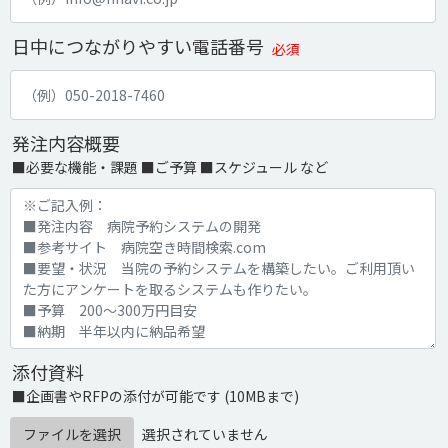
日中につながりやすい電話番号
必須
発注内容概要
■必要な機能・課題 ■ご予算 ■スケジュール など
添付資料
■企画書やRFPの添付が可能です (10MBまで)
ファイルを選択
選択されていません