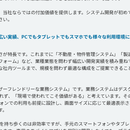
、当社ならではの付加価値を提供します。システム開発が初め
広い実績、PCでもタブレットでもスマホでも様々な利用環境に
さが特長です。これまでに「不動産・物件管理システム」「製
フォーム」など、業種業態を問わず幅広い開発実績を積み重ね
な社内ツールまで、規模を問わず最適な構成をご提案できるこ
ザーフレンドリーな業務システム」です。業務システムはデス
われず、「現場で使われてこそ価値がある」と考えています。そ
フォンでの利用も前提に設計し、画面サイズに応じて最適表示さ
。

Cを持ち歩くのは非効率ですが、手元のスマートフォンやタブレ