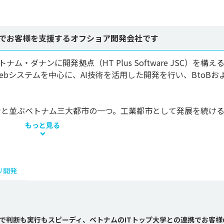
でお客様を支援するオフショア開発会社です
ム・ダナンに開発拠点（HT Plus Software JSC）を構え
bシステムを中心に、AI技術を活用した開発を行い、BtoBお


と並ぶベトナム三大都市の一つ。工業都市として発展を続ける一.
もっと見る
リ開発
で判断も実行もスピーディ、ベトナムのITトップ大学との連携でお客様の