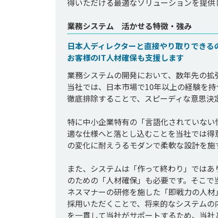
業務システム 活かせる特徴・強み
日本人ディレクターと直接やり取りできる
お客様のIT人材確保も支援します
業務システムの開発において、数年先の拡
当社では、日本市場で10年以上の経験を
徹底排除することで、スピーディな意思決定
特に中小企業特有の「言語化されていない
適な仕様へと落とし込むことを当社では得
の変化に耐えうるモダンで柔軟な設計を施
また、システムは「作って終わり」ではあ
のための「人材確保」も必要です。そこで
ネスマナーの研修を施した「即戦力の人材
採用いただくことで、将来的なシステムの
を一貫して当社がサポートするため、当社