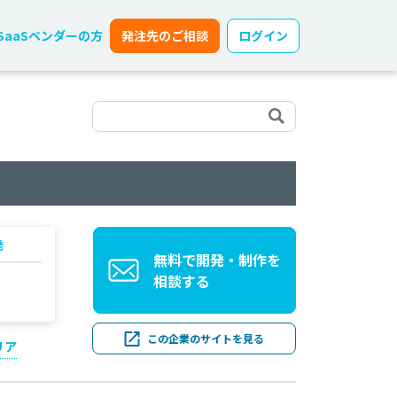
SaaSベンダーの方
発注先のご相談
ログイン
発
無料で開発・制作を
相談する
この企業のサイトを見る
リア