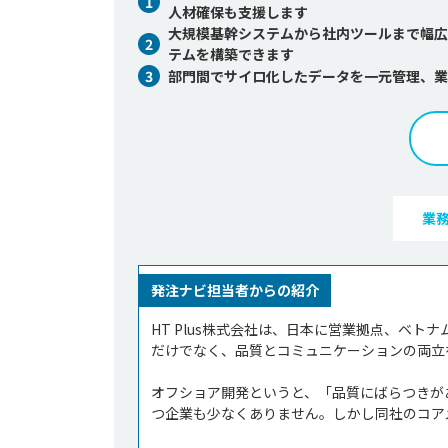
1
人材確保も支援します
大規模基幹システムから社内ツールまで幅広
2
テムを構築できます
3
部門間でサイロ化したデータを一元管理、業
業
発注ナビ担当者からの紹介
HT Plus株式会社は、日本に営業拠点、ベ
だけでなく、品質とコミュニケーションの両立
オフショア開発というと、「品質にばらつきが
つ企業も少なくありません。しかし同社のコアメ