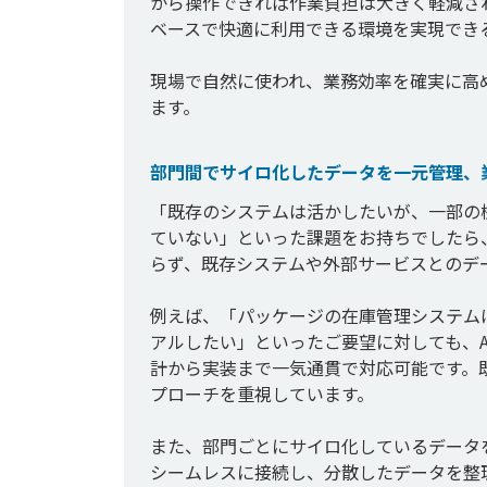
から操作できれば作業負担は大きく軽減さ
ベースで快適に利用できる環境を実現できる
現場で自然に使われ、業務効率を確実に高
部門間でサイロ化したデータを一元管理、
「既存のシステムは活かしたいが、一部の
ていない」といった課題をお持ちでしたら
らず、既存システムや外部サービスとのデ
例えば、「パッケージの在庫管理システム
アルしたい」といったご要望に対しても、A
計から実装まで一気通貫で対応可能です。
プローチを重視しています。

また、部門ごとにサイロ化しているデータを
シームレスに接続し、分散したデータを整