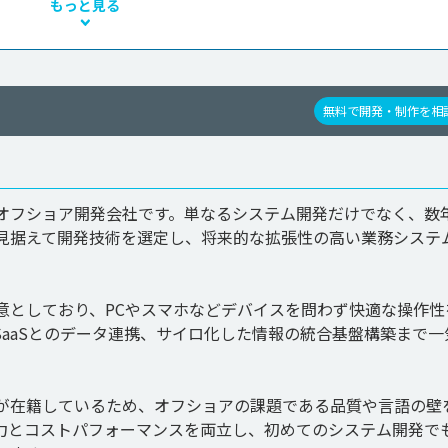
もっと見る
無料で開発・制作を相
オフショア開発会社です。単なるシステム開発だけでなく、数
見据えて開発技術を選定し、将来的な拡張性の高い業務システ
意としており、PCやスマホなどデバイスを問わず快適な操作性
aaSとのデータ連携、サイロ化した情報の統合基盤構築まで一
が在籍しているため、オフショアの課題である品質や言語の壁
力とコストパフォーマンスを両立し、初めてのシステム開発で