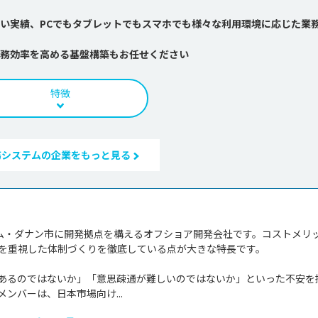
い実績、PCでもタブレットでもスマホでも様々な利用環境に応じた業
務効率を高める基盤構築もお任せください
特徴
務システムの企業をもっと見る
トナム・ダナン市に開発拠点を構えるオフショア開発会社です。コストメリ
を重視した体制づくりを徹底している点が大きな特長です。

あるのではないか」「意思疎通が難しいのではないか」といった不安を
ンバーは、日本市場向け...