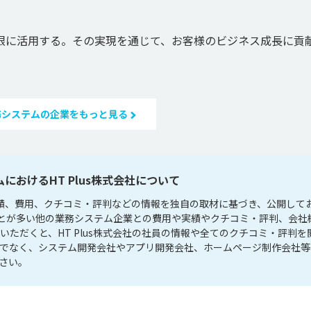
大限に活用する。その実現を通じて、お客様のビジネス成長に貢
務システムの企業をもっと見る
におけるHT Plus株式会社について
の実績、費用、クチコミ・評判などの情報を独自の取材に基づき、公開して
れることが多い他の業務システム企業との費用や実績やクチコミ・評判、会社
いただくと、HT Plus株式会社の社員の情報や全てのクチコミ・評判を
けでなく、システム開発会社やアプリ開発会社、ホームページ制作会社等
さい。