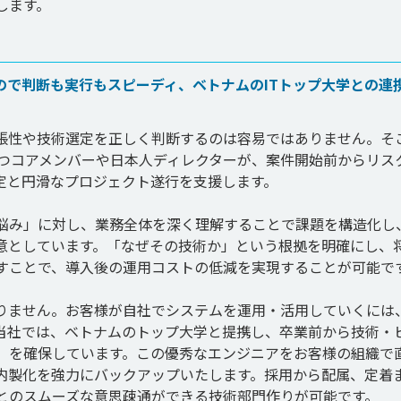
ので判断も実行もスピーディ、ベトナムのITトップ大学との連
張性や技術選定を正しく判断するのは容易ではありません。そ
持つコアメンバーや日本人ディレクターが、案件開始前からリス
と円滑なプロジェクト遂行を支援します。

悩み」に対し、業務全体を深く理解することで課題を構造化し
意としています。「なぜその技術か」という根拠を明確にし、
すことで、導入後の運用コストの低減を実現することが可能です
りません。お客様が自社でシステムを運用・活用していくには
当社では、ベトナムのトップ大学と提携し、卒業前から技術・
」を確保しています。この優秀なエンジニアをお客様の組織で
内製化を強力にバックアップいたします。採用から配属、定着
とのスムーズな意思疎通ができる技術部門作りが可能です。
