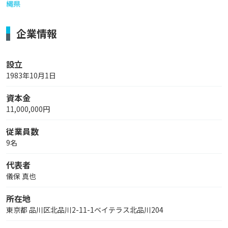
縄県
企業情報
設立
1983年10月1日
資本金
11,000,000円
従業員数
9名
代表者
儀保 真也
所在地
東京都 品川区北品川2-11-1ベイテラス北品川204