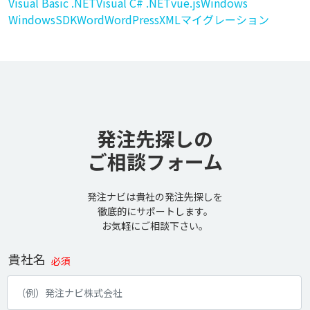
Visual Basic .NET
Visual C# .NET
vue.js
Windows
WindowsSDK
Word
WordPress
XML
マイグレーション
発注先探しの
ご相談フォーム
発注ナビは貴社の発注先探しを
徹底的にサポートします。
お気軽にご相談下さい。
貴社名
必須