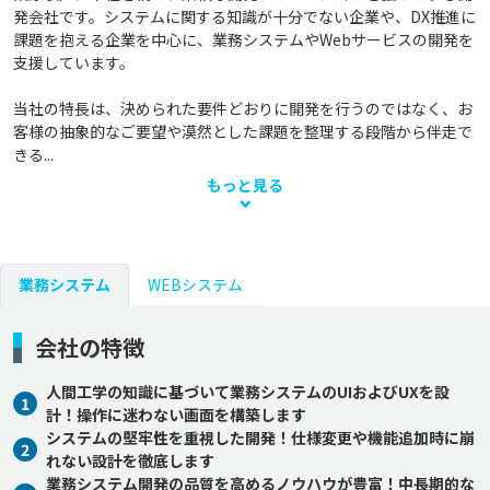
発会社です。システムに関する知識が十分でない企業や、DX推進に
課題を抱える企業を中心に、業務システムやWebサービスの開発を
支援しています。

当社の特長は、決められた要件どおりに開発を行うのではなく、お
客様の抽象的なご要望や漠然とした課題を整理する段階から伴走で
きる...
もっと見る
業務システム
WEBシステム
会社の特徴
人間工学の知識に基づいて業務システムのUIおよびUXを設
1
計！操作に迷わない画面を構築します
システムの堅牢性を重視した開発！仕様変更や機能追加時に崩
2
れない設計を徹底します
業務システム開発の品質を高めるノウハウが豊富！中長期的な