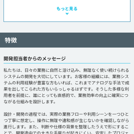
もっと見る
特徴
開発担当者からのメッセージ
私たちは、日々の業務に自然と溶け込み、無理なく使い続けられる
システムの開発を大切にしています。お客様の組織には、業務シス
テムの利用経験が豊富な方もいれば、これまでアナログな手法で成
果を出してこられた方もいらっしゃるはずです。そうした多様な利
用者を前提に、誰にとっても直感的で、業務効率の向上に確実につ
ながる仕組みを設計します。

設計・開発の過程では、実際の業務フローや利用シーンを一つひと
つ丁寧に想定し、操作に無理や違和感が生じないかを確認しながら
進行します。また、判断や仕様の背景を整理したうえで形にするこ
とで、開発途中での大きな手戻りが起きにくい、安定したプロジェ