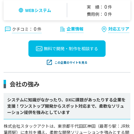
0
実 績：
件
WEBシステム
0
費用例：
件
0
企業情報
対応エリア
クチコミ：
件
無料で開発・制作を
相談する
この企業のサイトを見る
会社の強み
システムに知識がなかったり、DXに課題があったりする企業を
支援！ワンストップ開発からスポット対応まで、柔軟なソリュ
ーション提供を強みとしています
株式会社スタックアクトは、東京都千代田区神田（最寄り駅：JR秋
葉原駅）に本社を構え、柔軟な開発ソリューションを強みとする開