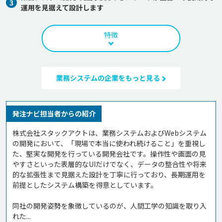
3
運用を見据えて設計します
特徴
業務システムの企業をもっと見る
発注ナビ担当者からの紹介
株式会社スタックアクトは、業務システムおよびWebシステム
の開発において、「現場で本当に使われ続けること」を重視し
た、堅実な開発を行っている開発会社です。操作性や画面の見
やすさといった表層的なUIだけでなく、データの整合性や将来
的な拡張性まで見据えた設計を丁寧に行っており、長期運用を
前提としたシステム構築を得意としています。

同社の開発姿勢を象徴しているのが、人間工学の知識を取り入
れた...