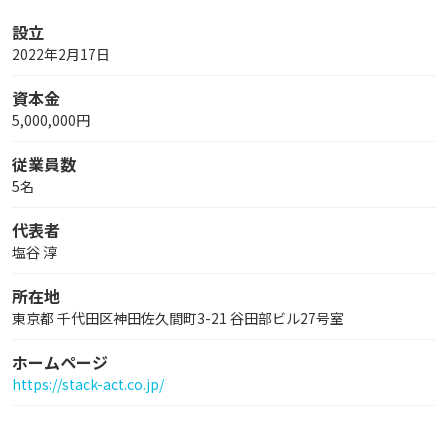
設立
2022年2月17日
資本金
5,000,000円
従業員数
5名
代表者
塩谷 淳
所在地
東京都 千代田区神田佐久間町3-21 谷田部ビル27号室
ホームページ
https://stack-act.co.jp/