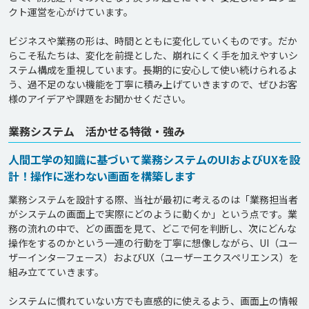
クト運営を心がけています。

ビジネスや業務の形は、時間とともに変化していくものです。だか
らこそ私たちは、変化を前提とした、崩れにくく手を加えやすいシ
ステム構成を重視しています。長期的に安心して使い続けられるよ
う、過不足のない機能を丁寧に積み上げていきますので、ぜひお客
業務システム 活かせる特徴・強み
人間工学の知識に基づいて業務システムのUIおよびUXを設
計！操作に迷わない画面を構築します
業務システムを設計する際、当社が最初に考えるのは「業務担当者
がシステムの画面上で実際にどのように動くか」という点です。業
務の流れの中で、どの画面を見て、どこで何を判断し、次にどんな
操作をするのかという一連の行動を丁寧に想像しながら、UI（ユー
ザーインターフェース）およびUX（ユーザーエクスペリエンス）を
組み立てていきます。

システムに慣れていない方でも直感的に使えるよう、画面上の情報