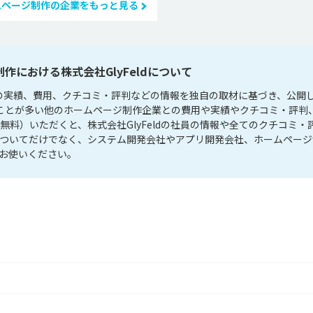
ムページ制作の企業をもっと見る
作における株式会社GlyFeldについて
制作の実績、費用、クチコミ・評判などの情報を独自の取材に基づき、公開
されることが多い他のホームページ制作企業との費用や実績やクチコミ・評判
無料）いただくと、株式会社GlyFeldの社員の情報や全てのクチコミ・
についてだけでなく、システム開発会社やアプリ開発会社、ホームページ
お使いください。