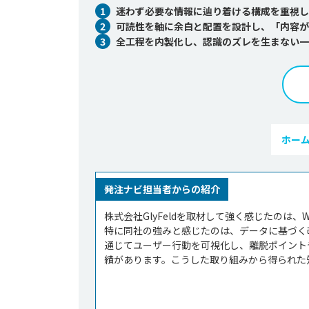
1
迷わず必要な情報に辿り着ける構成を重視し
2
可読性を軸に余白と配置を設計し、「内容が
3
全工程を内製化し、認識のズレを生まない一
ホー
発注ナビ担当者からの紹介
株式会社GlyFeldを取材して強く感じたのは
特に同社の強みと感じたのは、データに基づく
通じてユーザー行動を可視化し、離脱ポイント
績があります。こうした取り組みから得られた知見