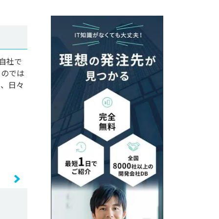
、自社で
るのでは
は、日々