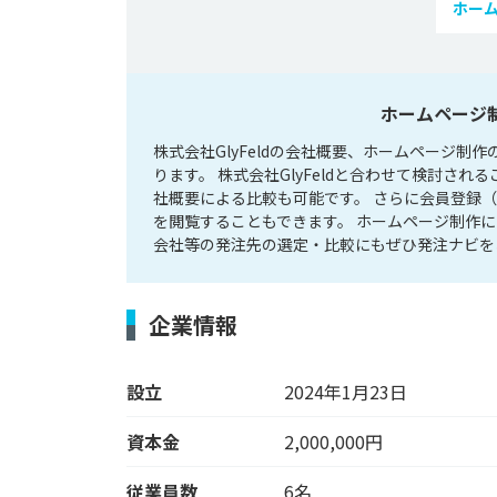
ホー
ホームページ制
株式会社GlyFeldの会社概要、ホームページ
ります。 株式会社GlyFeldと合わせて検討
社概要による比較も可能です。 さらに会員登録（
を閲覧することもできます。 ホームページ制作
会社等の発注先の選定・比較にもぜひ発注ナビを
企業情報
設立
2024年1月23日
資本金
2,000,000円
従業員数
6名