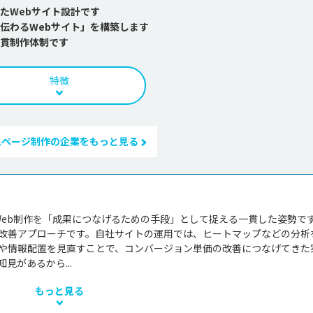
たWebサイト設計です
伝わるWebサイト」を構築します
貫制作体制です
特徴
ムページ制作の企業をもっと見る
、Web制作を「成果につなげるための手段」として捉える一貫した姿勢です
改善アプローチです。自社サイトの運用では、ヒートマップなどの分析
や情報配置を見直すことで、コンバージョン単価の改善につなげてきた
があるから...
もっと見る