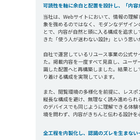
可読性を軸に余白と配置を設計し、「内容
当社は、Webサイトにおいて、情報の理
象を強めるのではなく、モダンなデザイン
とで、内容が自然と頭に入る構成を追求し
きた「使う人が迷わない設計」という思いが
自社で運営しているリユース事業の公式サ
た。掲載内容を一度すべて見直し、ユーザ
識した配置へと再構築しました。結果とし
り着ける構成を実現しています。

また、閲覧環境の多様化を前提に、レスポ
縦長な構成を避け、無理なく読み進められ
のデバイスでも同じように理解できる体験
全工程を内製化し、認識のズレを生まない