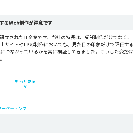
するWeb制作が得意です
央区で設立されたIT企業です。当社の特長は、受託制作だけでなく
ebサイトやLPの制作においても、見た目の印象だけで評価す
果につながっているかを常に検証してきました。こうした姿勢
。

もっと見る
マーケティング