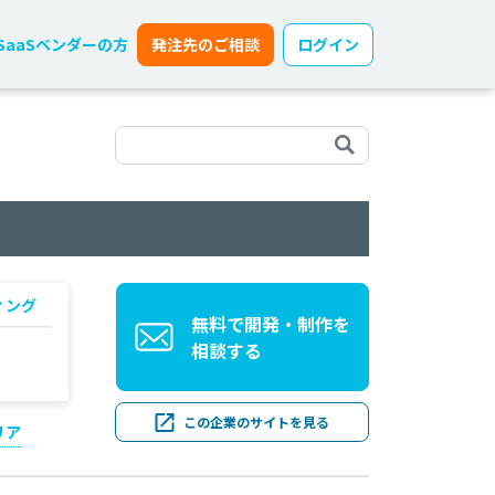
SaaSベンダーの方
発注先のご相談
ログイン
ィング
無料で開発・制作を
相談する
この企業のサイトを見る
リア