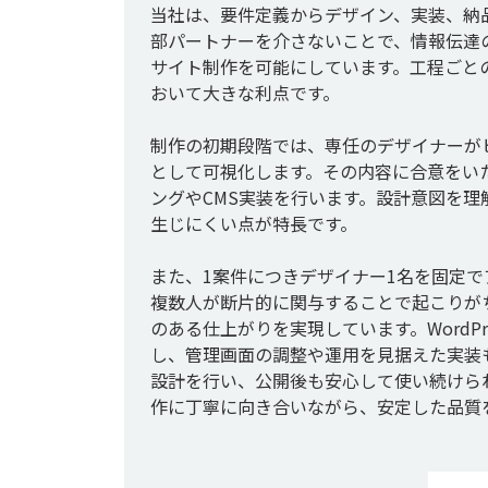
当社は、要件定義からデザイン、実装、納
部パートナーを介さないことで、情報伝達
サイト制作を可能にしています。工程ごと
おいて大きな利点です。

制作の初期段階では、専任のデザイナーが
として可視化します。その内容に合意をい
ングやCMS実装を行います。設計意図を
生じにくい点が特長です。

また、1案件につきデザイナー1名を固定
複数人が断片的に関与することで起こりが
のある仕上がりを実現しています。WordPre
し、管理画面の調整や運用を見据えた実装
設計を行い、公開後も安心して使い続けら