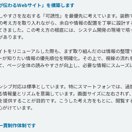
が伝わるWebサイト」を構築します
解しやすさを左右する「可読性」を最優先に考えています。装飾
の考え方を取り入れながら、余白や情報の配置を丁寧に設計す
てきました。この考え方の根底には、システム開発の現場で培
あります。

イトをリニューアルした際も、まず取り組んだのは情報の整理
ーが知りたい情報の優先順位を明確化。その上で、視線の流れ
て、ページ全体の読みやすさが向上し、必要な情報にスムーズ
ンシブ対応は標準としています。特にスマートフォンでは、過
る情報量とリズムを意識しています。画面サイズに左右されず
を提供することが目的です。こうした考え方をもとに、閲覧す
一貫制作体制です