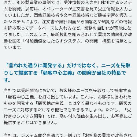
また、別の製造業の事例では、受注情報の入力を自動化するシステ
ムを開発。以前は、オペレーターが注文書を見て受注情報を入力し
ていましたが、画像認識技術や文字認識技術など機械学習を導入し
たシステムにより、注文書や設計図面から顧客名や納期などの情報
を読み取ってデータベースに入れるなど、業務の自動化が可能にな
りました。このように、最新技術を組み合わせて業務の効率化や改
善を図る「付加価値をもたらすシステム」の開発・構築を得意とし
ています。
「言われた通りに開発する」だけではなく、ニーズを先取
りして提案する「顧客中心主義」の開発が当社の特長で
す。
当社では受託開発において、お客様のニーズを先取りして提案する
「顧客中心主義」を打ち出しています。これは、お客様に言われた
ものを開発する「顧客絶対主義」とは全く異なるものです。顧客の
ニーズに対応するだけなら他社でもできるでしょう。ただし、「受
け身のシステム開発」では、高い付加価値を生み出し、お客様にご
提供することはできません。

当社は、システム開発を通じて、例えば「お客様の業務が改善され