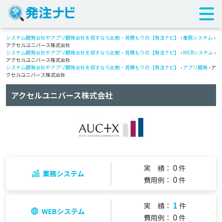
システム開発会社やアプリ開発会社を探すなら比較・見積もりの【発注ナビ】
›
業務システム
›
アクセルユニバース株式会社
システム開発会社やアプリ開発会社を探すなら比較・見積もりの【発注ナビ】
›
WEBシステム
›
アクセルユニバース株式会社
システム開発会社やアプリ開発会社を探すなら比較・見積もりの【発注ナビ】
›
アプリ開発
› ア
クセルユニバース株式会社
アクセルユニバース株式会社
0
実 績：
件
業務システム
0
費用例：
件
1
実 績：
件
WEBシステム
0
費用例：
件