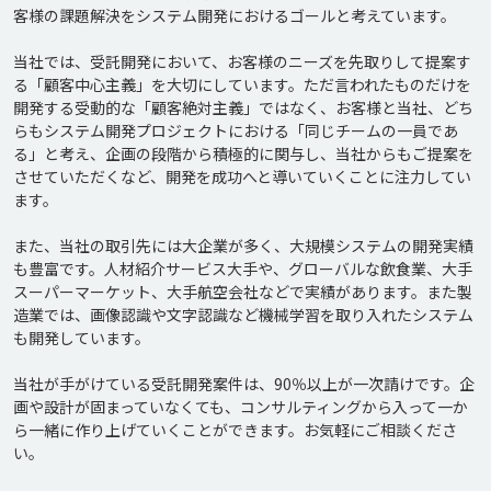
客様の課題解決をシステム開発におけるゴールと考えています。

当社では、受託開発において、お客様のニーズを先取りして提案す
る「顧客中心主義」を大切にしています。ただ言われたものだけを
開発する受動的な「顧客絶対主義」ではなく、お客様と当社、どち
らもシステム開発プロジェクトにおける「同じチームの一員であ
る」と考え、企画の段階から積極的に関与し、当社からもご提案を
させていただくなど、開発を成功へと導いていくことに注力してい
ます。

また、当社の取引先には大企業が多く、大規模システムの開発実績
も豊富です。人材紹介サービス大手や、グローバルな飲食業、大手
スーパーマーケット、大手航空会社などで実績があります。また製
造業では、画像認識や文字認識など機械学習を取り入れたシステム
も開発しています。

当社が手がけている受託開発案件は、90％以上が一次請けです。企
画や設計が固まっていなくても、コンサルティングから入って一か
ら一緒に作り上げていくことができます。お気軽にご相談くださ
い。