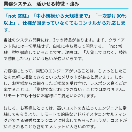
業務システム 活かせる特徴・強み
「not 常駐」「中小規模から大規模まで」「一次請け90％
以上」、仕様が固まっていなくてもコンサルから対応しま
す。
当社のシステム開発には、3つの特長があります。まず、クライア
ント先には一切常駐せず、自社に持ち帰って開発する、「not 常
駐」型を徹底していることです。理由は、「人貸しではなく、技術
で勝負したい」という思いが強いからです。

お客様にとって、常駐のエンジニアがいることは、ちょっとしたこ
とを気軽に相談できるといったメリットがあると思います。しか
し、お客様からの細々したご相談を受け付け、レスポンス良くご対
応することは、「常駐でなければできない」ことではありません。
リモートでも十分にお客様にご満足いただけます。

むしろ、お客様にとっては、高いコストを支払ってエンジニアに常
駐してもらうより、リモートで的確なアドバイスやコンサルティン
グができる優秀なエンジニアに対応してもらったほうが、コストが
抑えられることも含めてメリットが大きいのです。
