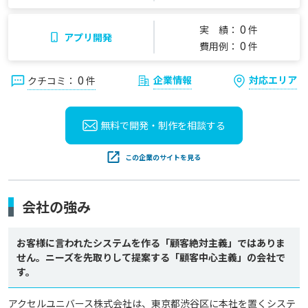
0
実 績：
件
アプリ開発
0
費用例：
件
0
企業情報
対応エリア
クチコミ：
件
無料で開発・制作を
相談する
この企業のサイトを見る
会社の強み
お客様に言われたシステムを作る「顧客絶対主義」ではありま
せん。ニーズを先取りして提案する「顧客中心主義」の会社で
す。
アクセルユニバース株式会社は、東京都渋谷区に本社を置くシステ