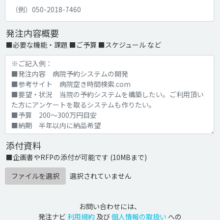
発注内容概要
■必要な機能・課題 ■ご予算 ■スケジュール など
添付資料
■企画書やRFPの添付が可能です (10MBまで)
ファイルを選択
選択されていません
お問い合わせには、
発注ナビ
利用規約
及び
個人情報の取扱い
への