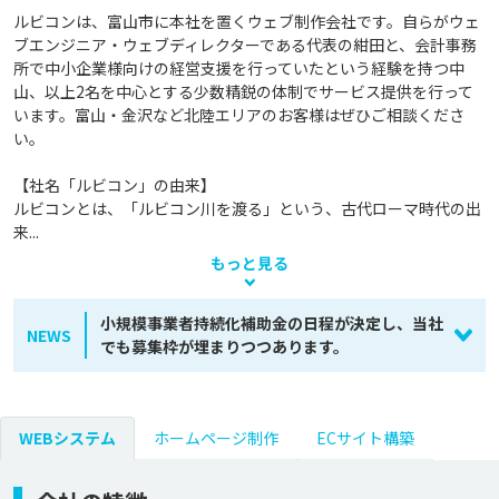
ルビコンは、富山市に本社を置くウェブ制作会社です。自らがウェ
ブエンジニア・ウェブディレクターである代表の紺田と、会計事務
所で中小企業様向けの経営支援を行っていたという経験を持つ中
山、以上2名を中心とする少数精鋭の体制でサービス提供を行って
います。富山・金沢など北陸エリアのお客様はぜひご相談くださ
い。

【社名「ルビコン」の由来】

ルビコンとは、「ルビコン川を渡る」という、古代ローマ時代の出
来...
もっと見る
小規模事業者持続化補助金の日程が決定し、当社
NEWS
でも募集枠が埋まりつつあります。
WEBシステム
ホームページ制作
ECサイト構築