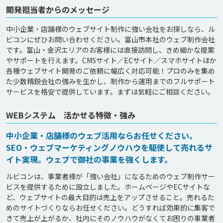
開発担当者からのメッセージ
中小企業・店舗様のウェブサイト制作に強い会社をお探しなら、ル
ビコンにぜひお問い合わせください。富山市本社のウェブ制作会社
です。富山・金沢エリアのお客様には直接訪問し、きめ細かな提案
やサポートを行えます。CMSサイト／ECサイト／スマホサイトほか
各種ウェブサイト開発のご依頼に幅広く対応可能！プロのみを集め
た少数精鋭会社の強みを生かし、制作から運用までのフルサポート
サービスを格安で提供しています。まずは気軽にご相談ください。
WEBシステム 活かせる特徴・強み
中小企業・店舗様のウェブ活用ならお任せください。
SEO・ウェブマーケティングノウハウを駆使して売れるサ
イト実現。ウェブで御社の事業を強くします。
ルビコンは、事業者様が「強い会社」になるためのウェブ制作サー
ビスを提供するために設立しました。ホームページやECサイトな
ど、ウェブサイトの最大目的は売上をアップさせること。売れるた
めのサイトづくりならお任せください。どうすれば効果的に集客で
きて売上が上がるか、社内にそのノウハウがなくてお困りの事業者