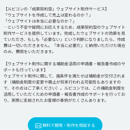
【ルビコンの「成果契約型」ウェブサイト制作サービス】

「ウェブサイトを作成して売上は変わるのか？」

「ウェブサイトは本当に必要なのか？」

…という不安や疑問にお応えするため、成果契約型のウェブサイト
制作サービスを提供しています。完成したウェブサイトの効果を見
ていただき、もしも「必要ない」という判断になりましたら、作成
費は一切いただきません。「本当に必要だ」と納得いただけた場合
のみ、費用をいただきます。

【ウェブサイト制作に関する補助金活用の申請書・報告書作成のサ
ポートも行っています】

ウェブサイト制作に関して、諸条件を満たせば補助金が交付されま
す（補助金制度の変更や廃止が将来行われる可能性もありますの
で、その点はご了承ください）。ルビコンでは、この補助金制度を
活用していただくための申請書・報告書作成のサポートを行ってお
り、実際に支給されたお客様の事例がたくさんあります。
無料で開発・制作を相談する