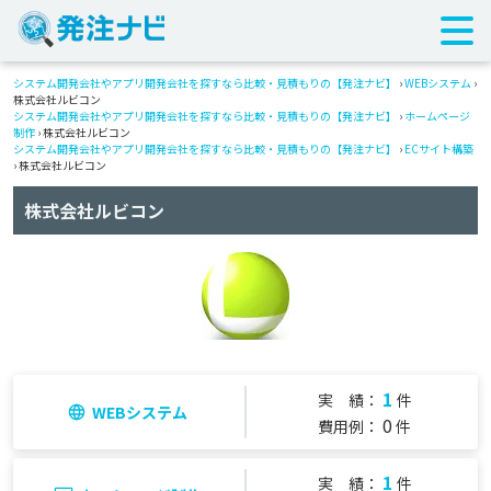
システム開発会社やアプリ開発会社を探すなら比較・見積もりの【発注ナビ】
›
WEBシステム
›
株式会社ルビコン
システム開発会社やアプリ開発会社を探すなら比較・見積もりの【発注ナビ】
›
ホームページ
制作
› 株式会社ルビコン
システム開発会社やアプリ開発会社を探すなら比較・見積もりの【発注ナビ】
›
ECサイト構築
› 株式会社ルビコン
株式会社ルビコン
1
実 績：
件
WEBシステム
0
費用例：
件
1
実 績：
件