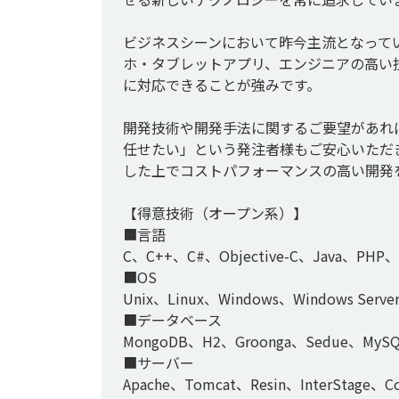
ビジネスシーンにおいて昨今主流となって
ホ・タブレットアプリ、エンジニアの高い
に対応できることが強みです。

開発技術や開発手法に関するご要望があれ
任せたい」という発注者様もご安心いただ
した上でコストパフォーマンスの高い開発を
【得意技術（オープン系）】

■言語

C、C++、C#、Objective-C、Java、PHP、
■OS

Unix、Linux、Windows、Windows Server
■データベース

MongoDB、H2、Groonga、Sedue、MySQL、
■サーバー

Apache、Tomcat、Resin、InterStage、Co