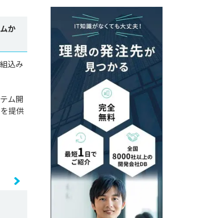
テムか
、組込み
ステム開
スを提供