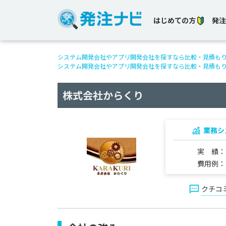
はじめての方
発注
システム開発会社やアプリ開発会社を探すなら比較・見積も
システム開発会社やアプリ開発会社を探すなら比較・見積も
株式会社からくり
業務シ
実 績
費用例
クチコ