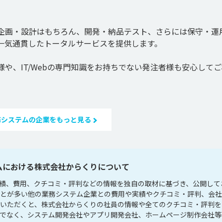
企画・設計はもちろん、開発・納品テスト、さらには保守・運
一気通貫したトータルサービスを提供します。

や、IT/Webの専門知識をお持ちでない発注者様も安心して
務システムの企業をもっと見る
ムにおける株式会社からくりについて
績、費用、クチコミ・評判などの情報を独自の取材に基づき、公開して
ことが多い他の業務システム企業との費用や実績やクチコミ・評判、会
）いただくと、株式会社からくりの社員の情報や全てのクチコミ・評判を
けでなく、システム開発会社やアプリ開発会社、ホームページ制作会社等