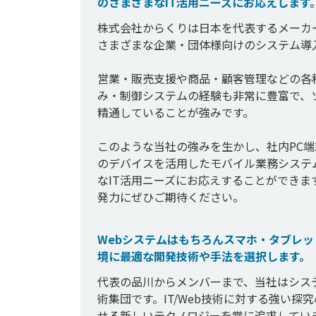
のさまざまなIT活用ニーズにお応えします
株式会社からくりは日本を代表するメーカ
さまざまな企業・団体様向けのシステム導
営業・販売支援や商品・顧客管理などの各
み・制御システムの経験も非常に豊富で、
精通していることが強みです。

このような当社の強みを生かし、社内PC
のデバイスを活用したモバイル業務システ
なIT活用ニーズにお応えすることができ
発力にぜひご期待ください。
Webシステムはもちろんスマホ・タブレッ
境に最適な開発技術や手法を選択します。
代表の品川からメンバーまで、当社はシス
術集団です。IT/Web技術に対する強い
せる新しいテクノロジーを常に追求していま