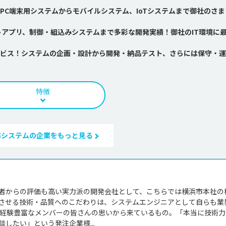
PC端末用システムからモバイルシステム、IoTシステムまで御社のさま
トアプリ、制御・組込みシステムまで多彩な開発実績！御社のIT環境に
ービス！システムの企画・設計から開発・納品テスト、さらには保守・
特徴
務システムの企業をもっと見る
者からの評価も高い実力派の開発会社として、こちらでは横浜市本社の
させる技術・品質へのこだわりは、システムエンジニアとして自らも業
く経験豊富なメンバーの皆さんの思いから来ているもの。「本当に技術力
したい」という発注企業様...