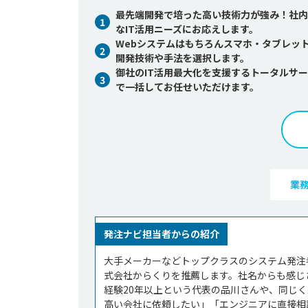
最先端開発で培った高い技術力が強み！社内
1
なIT活用ニーズにお応えします。
Webシステムはもちろんスマホ・タブレッ
2
開発技術や手法を選択します。
御社のIT活用最大化を支援するトータルサ
3
で一括してお任せいただけます。
業
発注ナビ担当者からの紹介
大手メーカーなどトップクラスのシステム発注
式会社からくりを推薦します。社名からも感じ
経験20年以上という代表の品川さんや、同じ
高い会社に依頼したい」「エンジニアに直接相談