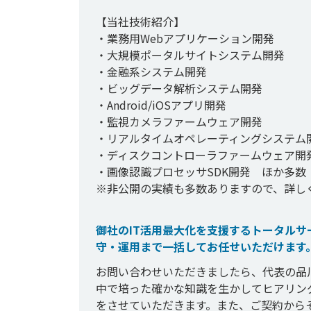
【当社技術紹介】

・業務用Webアプリケーション開発

・大規模ポータルサイトシステム開発

・金融系システム開発

・ビッグデータ解析システム開発

・Android/iOSアプリ開発

・監視カメラファームウェア開発

・リアルタイムオペレーティングシステム開
・ディスクコントローラファームウェア開発
・画像認識プロセッサSDK開発　ほか多数

※非公開の実績も多数ありますので、詳し
御社のIT活用最大化を支援するトータル
守・運用まで一括してお任せいただけます
お問い合わせいただきましたら、代表の品
中で培った確かな知識を生かしてヒアリン
をさせていただきます。また、ご契約から