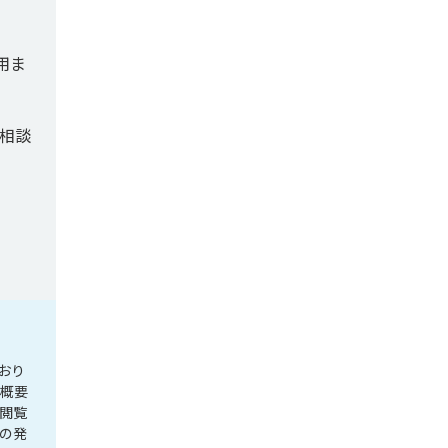
用ま
ご相談
おり
社概要
閲覧
の発