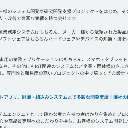
。
ー様のシステム開発や研究開発支援プロジェクトをはじめ、そ
入・改善で豊富な実績を持つ会社です。

種業務用システムはもちろん、メーカー様から依頼された製品
ソフトウェアはもちろんハードウェアやデバイスの知識・技術
端末用の業務アプリケーションはもちろん、スマホ・タブレット
ムや、その他にもIoT関連のシステムなど企業・団体様のさま
ます。専門性と難易度の高いプロジェクトの中で培ってきた設計
トアプリ、制御・組込みシステムまで多彩な開発実績！御社のI
テムエンジニアとして確かな実力を持つ者ばかりを集めたプロ
探究心や高品質実現へのこだわりを持ち、お客様のシステム開発に
す。
