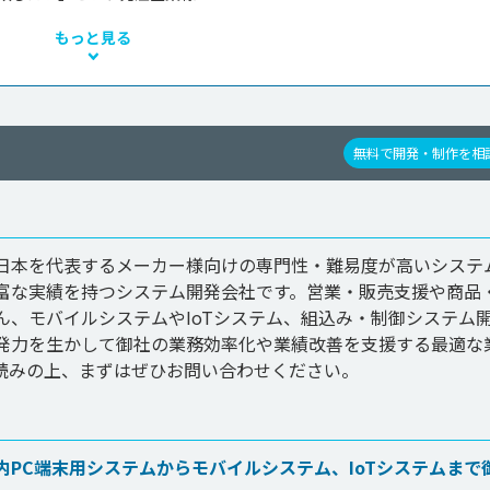
もっと見る
無料で開発・制作を相
日本を代表するメーカー様向けの専門性・難易度が高いシステ
富な実績を持つシステム開発会社です。営業・販売支援や商品
ん、モバイルシステムやIoTシステム、組込み・制御システム
発力を生かして御社の業務効率化や業績改善を支援する最適な
読みの上、まずはぜひお問い合わせください。
PC端末用システムからモバイルシステム、IoTシステムまで