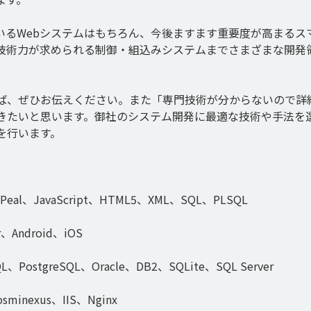
いるWebシステムはもちろん、今後ますます重要度が高まるス
技術力が求められる制御・組込みシステムまでさまざまな開発
ば、ぜひお伝えください。また「専門技術が分からないので詳
きたいと思います。御社のシステム開発に最適な技術や手法を
行います。

Peal、JavaScript、HTML5、XML、SQL、PLSQL

、Android、iOS

PostgreSQL、Oracle、DB2、SQLite、SQL Server

sminexus、IIS、Nginx
