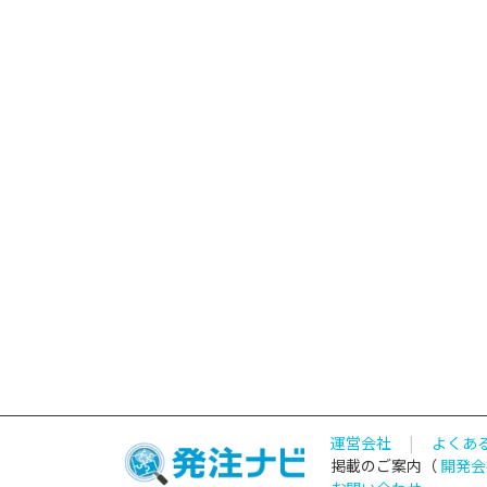
運営会社
|
よくあ
掲載のご案内（
開発会