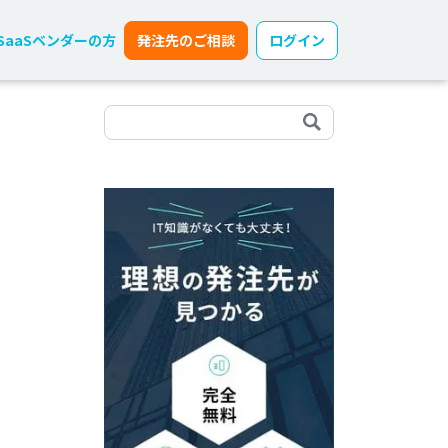
SaaSベンダーの方
発注先のご相談
ログイン