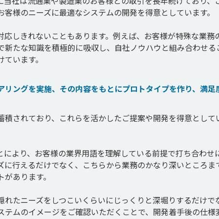
に当社は流通業や製造業のお客様との取引を長年続けており、
お客様のニーズに最適なシステムの開発を得意としています。

対応しきれないこともあります。例えば、お客様が特殊な業務
で新たな知識を積極的に吸収し、自社ノウハウと組み合わせる
けています。
アリングを実施、その内容をもとにプロトタイプを作り、満足
蓄積されており、これらを活かしたご提案や開発を得意として
とにより、お客様の業界用語を理解している前提で打ち合わせ
ズに行えるだけでなく、こちらから業務のかなり深いところま
があります。

隠れたニーズをしつこいくらいにじっくりと深堀りするだけで
ステムのイメージをご確認いただくことで、開発着手後の仕様