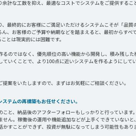
り余計な工数を抑え、最適なコストでシステムをご提供するこ
り、最終的にお客様にご満足いただけるシステムこそが「品質
ろん、お客様のご予算や納期などを踏まえると、最初からすべ
ることは現実的には困難です。

作るのではなく、優先順位の高い機能から開発し、積み残した
していくことで、より100点に近いシステムを作るようにして
ご提案をいたしますので、まずはお気軽にご相談ください。
システムの再構築もお任せください。
のこと、納品後のアフターフォローもしっかりと行っています
ません。稼働後の運用や機能追加などが上手くできていないと
活かすことができず、投資が無駄になってしまう可能性もあり