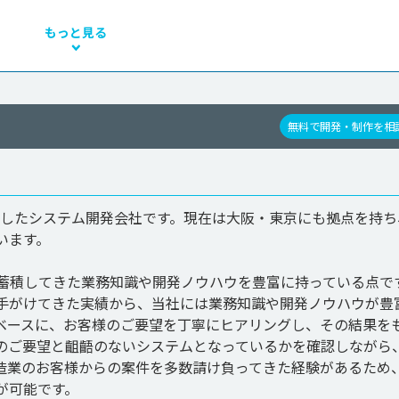
もっと見る
無料で開発・制作を相
創業したシステム開発会社です。現在は大阪・東京にも拠点を持ち
ます。

て蓄積してきた業務知識や開発ノウハウを豊富に持っている点で
手がけてきた実績から、当社には業務知識や開発ノウハウが豊
ベースに、お客様のご要望を丁寧にヒアリングし、その結果を
のご要望と齟齬のないシステムとなっているかを確認しながら
造業のお客様からの案件を多数請け負ってきた経験があるため
可能です。
