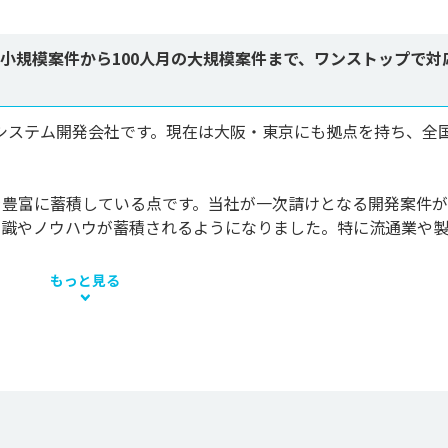
小規模案件から100人月の大規模案件まで、ワンストップで対
したシステム開発会社です。現在は大阪・東京にも拠点を持ち、全
を豊富に蓄積している点です。当社が一次請けとなる開発案件
知識やノウハウが蓄積されるようになりました。特に流通業や
もっと見る