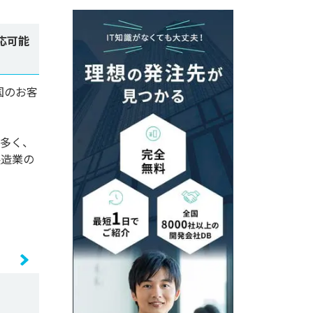
応可能
国のお客
が多く、
製造業の