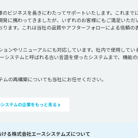
様のビジネスを長きにわたってサポートいたします。これまで
開発に携わってきましたが、いずれのお客様にもご満足いただ
おります。これは当社の品質やアフターフォローによる信頼の
ションやリニューアルにも対応しています。社内で使用してい
ガシーシステムと呼ばれる古い言語を使ったシステムまで、機能の
テムの再構築についても当社にお任せください。
務システムの企業をもっと見る
おける株式会社エースシステムズについて