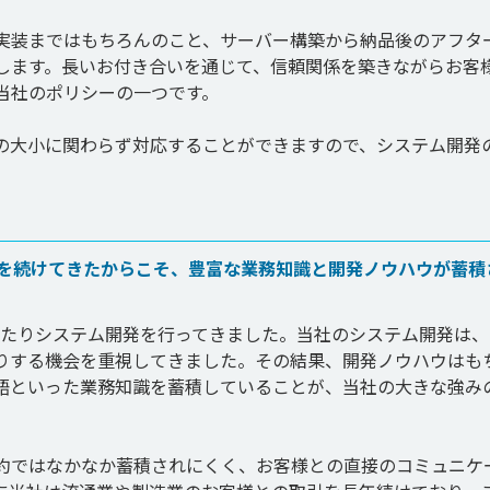
実装まではもちろんのこと、サーバー構築から納品後のアフタ
します。長いお付き合いを通じて、信頼関係を築きながらお客
当社のポリシーの一つです。

の大小に関わらず対応することができますので、システム開発
発を続けてきたからこそ、豊富な業務知識と開発ノウハウが蓄積
にわたりシステム開発を行ってきました。当社のシステム開発は
りする機会を重視してきました。その結果、開発ノウハウはも
語といった業務知識を蓄積していることが、当社の大きな強み
約ではなかなか蓄積されにくく、お客様との直接のコミュニケ