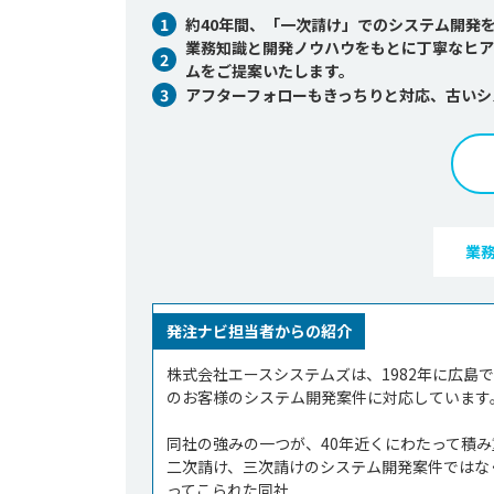
1
約40年間、「一次請け」でのシステム開発
業務知識と開発ノウハウをもとに丁寧なヒア
2
ムをご提案いたします。
3
アフターフォローもきっちりと対応、古いシ
業
発注ナビ担当者からの紹介
株式会社エースシステムズは、1982年に広
のお客様のシステム開発案件に対応しています。
同社の強みの一つが、40年近くにわたって積
二次請け、三次請けのシステム開発案件ではな
ってこられた同社...