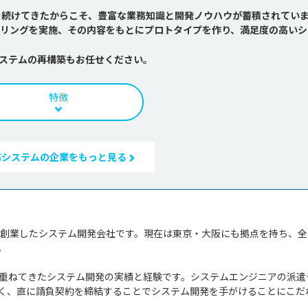
を続けてきたからこそ、豊富な業務知識と開発ノウハウが蓄積されてい
リングを実施、その内容をもとにプロトタイプを作り、満足度の高いシ
ステムの再構築もお任せください。
特徴
務システムの企業をもっと見る
島で創業したシステム開発会社です。現在は東京・大阪にも拠点を持ち、全


み重ねてきたシステム開発の実績と経験です。システムエンジニアの派遣
く、直に請負契約を締結することでシステム開発を手がけることにこだ