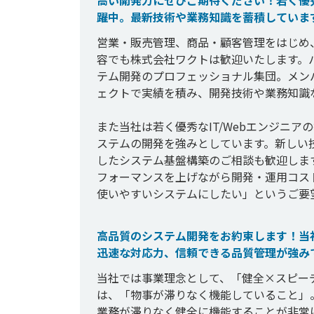
高い開発力にぜひご期待ください！若く優
躍中。最新技術や業務知識を蓄積していま
営業・販売管理、商品・顧客管理をはじめ
容でも株式会社ワクトは歓迎いたします。パ
テム開発のプロフェッショナル集団。メン
ェクトで実績を積み、開発技術や業務知識
また当社は若く優秀なIT/Webエンジニ
ステムの開発を強みとしています。新しい
したシステム基盤構築のご相談も歓迎しま
フォーマンスを上げながら開発・運用コス
使いやすいシステムにしたい」というご要
高品質のシステム開発をお約束します！当
迅速な対応力、信頼できる品質管理が強み
当社では事業理念として、「健全×スピー
は、「物事が滞りなく機能していること」
業務が滞りなく健全に機能することが非常