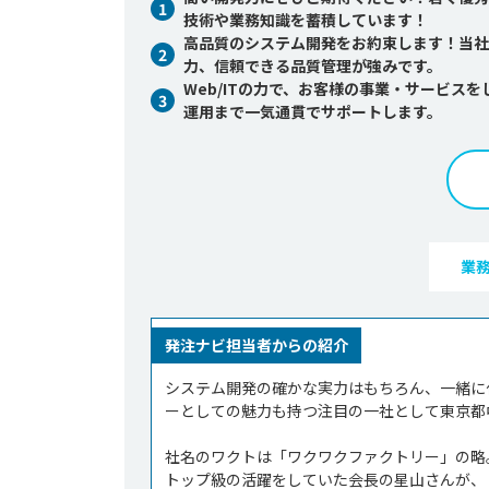
1
技術や業務知識を蓄積しています！
高品質のシステム開発をお約束します！当社
2
力、信頼できる品質管理が強みです。
Web/ITの力で、お客様の事業・サービ
3
運用まで一気通貫でサポートします。
業
発注ナビ担当者からの紹介
システム開発の確かな実力はもちろん、一緒に
ーとしての魅力も持つ注目の一社として東京都
社名のワクトは「ワクワクファクトリー」の略。
トップ級の活躍をしていた会長の星山さんが、「I