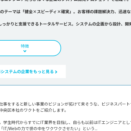
のテーマは「健全×スピーディ×確実」。お客様の課題解決力、迅速な
スをしっかりと支援できるトータルサービス。システムの企画から設計、開
特徴
務システムの企業をもっと見る
仕事をすると新しい事業のビジョンが拓けて来そうな、ビジネスパート
中央区本社のワクトをご紹介します。

学生時代からすでにIT業界を目指し、自らも以前はITエンジニアとし
T/Webの力で世の中をワクワクさせたい」という...