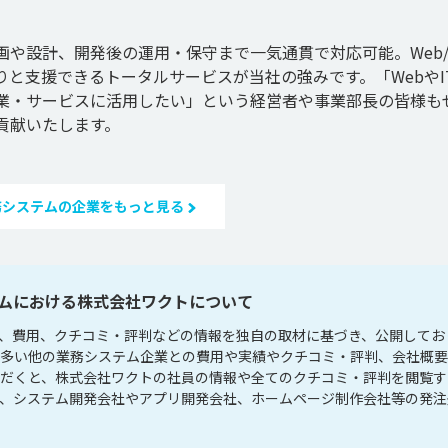
や設計、開発後の運用・保守まで一気通貫で対応可能。Web/
と支援できるトータルサービスが当社の強みです。「WebやI
業・サービスに活用したい」という経営者や事業部長の皆様も
貢献いたします。
務システムの企業をもっと見る
ムにおける株式会社ワクトについて
、費用、クチコミ・評判などの情報を独自の取材に基づき、公開してお
が多い他の業務システム企業との費用や実績やクチコミ・評判、会社概
ただくと、株式会社ワクトの社員の情報や全てのクチコミ・評判を閲覧す
く、システム開発会社やアプリ開発会社、ホームページ制作会社等の発注