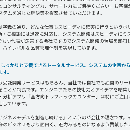
とコンサルティング力、サポート力にご期待ください。お客様
ステムを通じた解決策を提案させていただきます。

は字義の通り、どんな仕事もスピーディに確実に行うというポ
頼・ご相談には迅速に対応し、システム開発はスピーディにミ
をもつ代表が運営する会社ですのでシステム開発の現場を熟知
、ハイレベルな品質管理体制を実現しています。
スをしっかりと支援できるトータルサービス。システムの企画か
ます。
う受託開発サービスはもちろん、当社では自社でも独自のサー
いることが特長です。エンジニアたちの技術力とアイデアを結集
・分析アプリ「全方向トラフィックカウンター」は特にご注目
しています。

ビジネスモデルを創造し続ける」というのが会社の理念です。
様のビジネスもより面白く、魅力あるものになるよう貢献した