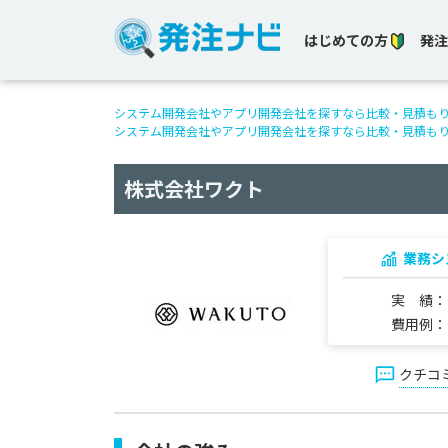
はじめての方
発注
システム開発会社やアプリ開発会社を探すなら比較・見積も
システム開発会社やアプリ開発会社を探すなら比較・見積も
株式会社ワクト
業務シ
実 績
費用例
クチコ