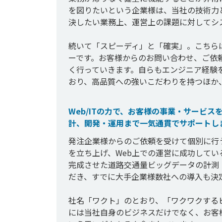
を図りたいという企業様は、当社の技術力
決したい業務上、運営上の課題に対してシ
続いて「スピーディ」と「確実」。こちら
ーです。お客様からのお問い合わせ、ご依
く行っていきます。自らもエンジニア経験
おり、高品質への強いこだわりを持つほか
Web/ITの力で、お客様の事業・サービ
計、開発・運用まで一気通貫でサポートし
発注企業様からのご依頼を受けて個別に行
を立ち上げ、Web上での運営に成功して
完成させた道路交通量ビッグデータの計測
だき、すでに大手企業様数社への導入も決定
社名「ワクト」のとおり、「ワクワクする
には当社自身のビジネスだけでなく、お客