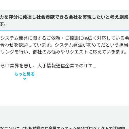
能力を存分に発揮し社会貢献できる会社を実現したいと考え創業
す。
、システム開発に関するご依頼・ご相談に幅広く対応している
い合わせを歓迎しています。システム発注が初めてだという担当
リングを行い、御社のお悩みやリクエストに応えていきます。

T業界を志し、大手情報通信企業でのITエ...
もっと見る
なエンジニアたちが様々な企業のシステム開発プロジェクトで活躍中。