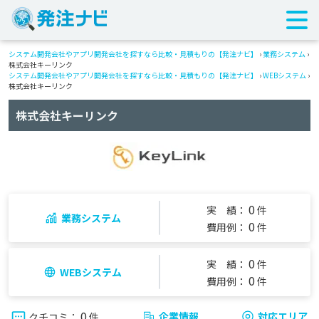
システム開発会社やアプリ開発会社を探すなら比較・見積もりの【発注ナビ】
›
業務システム
›
株式会社キーリンク
システム開発会社やアプリ開発会社を探すなら比較・見積もりの【発注ナビ】
›
WEBシステム
›
株式会社キーリンク
株式会社キーリンク
0
実 績：
件
業務システム
0
費用例：
件
0
実 績：
件
WEBシステム
0
費用例：
件
0
企業情報
対応エリア
クチコミ：
件