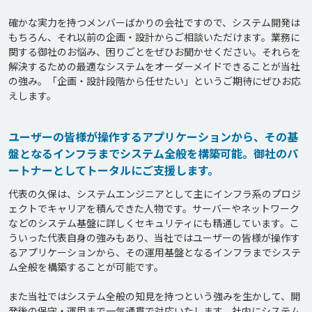
確かな実力を持つメンバーばかりの会社ですので、システム開発は
もちろん、それ以前の企画・設計からご相談いただけます。業務に
関する御社のお悩み、困りごとをぜひお聞かせください。それらを
解決するための最適なシステムをオーダーメイドできることが当社
の強み。「企画・設計段階から任せたい」というご期待にぜひお応
えします。
ユーザーの皆様が操作するアプリケーションから、その基
盤となるインフラまでシステム全般を構築可能。御社のパ
ートナーとしてトータルにご支援します。
代表の久保は、システムエンジニアとして主にインフラ系のプロジ
ェクトでキャリアを積んできた人物です。サーバーやネットワーク
などのシステム基盤に詳しくセキュリティにも精通しています。こ
ういった代表自身の強みもあり、当社ではユーザーの皆様が操作す
るアプリケーションから、その運用基盤となるインフラまでシステ
ム全般を構築することが可能です。

また当社ではシステム全般の知見を持つという強みを生かして、開
発後の保守・運用まで一気通貫で対応いたします。社内にシステム