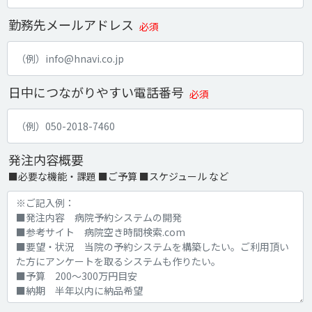
勤務先メールアドレス
必須
日中につながりやすい電話番号
必須
発注内容概要
■必要な機能・課題 ■ご予算 ■スケジュール など