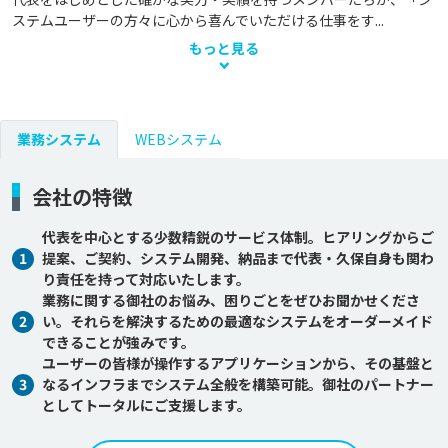
ステムユーザーの方々に心から喜んでいただける仕事をす...
もっと見る
業務システム
WEBシステム
会社の特徴
代表を中心とする少数精鋭のサービス体制。ヒアリングからご
1
提案、ご契約、システム開発、納品まで代表・久保自身も関わ
り責任を持って対応いたします。
業務に関する御社のお悩み、困りごとをぜひお聞かせくださ
2
い。それらを解決するための最適なシステムをオーダーメイド
できることが強みです。
ユーザーの皆様が操作するアプリケーションから、その基盤と
3
なるインフラまでシステム全般を構築可能。御社のパートナー
としてトータルにご支援します。