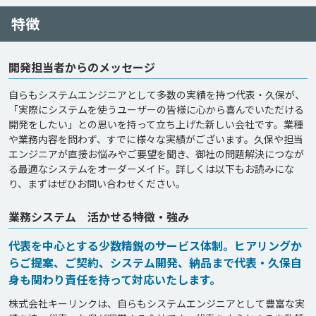
特徴
開発担当者からのメッセージ
自らもシステムエンジニアとして多数の実績を持つ代表・久保が、
「実際にシステムを使うユーザーの皆様に心から喜んでいただける
開発をしたい」との思いを持って立ち上げた新しい会社です。業種
や業務内容を問わず、すでに様々な実績がございます。久保や担当
エンジニアが直接お悩みやご要望を聞き、御社の問題解決につなが
る最適なシステムをオーダーメイド。詳しくは以下もお読みにな
り、まずはぜひお問い合わせください。
業務システム 活かせる特徴・強み
代表を中心とする少数精鋭のサービス体制。ヒアリングか
らご提案、ご契約、システム開発、納品まで代表・久保自
身も関わり責任を持って対応いたします。
株式会社キーリンクは、自らもシステムエンジニアとして豊富な実