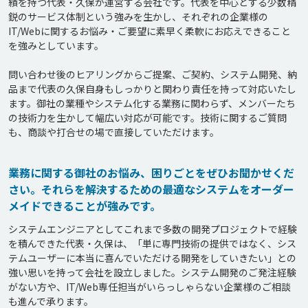
績を持つ代表・久保が運営する会社です。代表を中心とする少数精
鋭のサービス体制という強みを生かし、それぞれの企業様の
IT/Webに関するお悩み・ご要望に素早く柔軟にお応えできること
を強みとしています。

問い合わせ後のヒアリングからご提案、ご契約、システム開発、納
品まで代表の久保自身もしっかりと関わり責任を持って対応いたし
ます。御社の業種やシステム化する業務に関わらず、メンバーたち
の技術力を生かして幅広い対応が可能です。技術に関するご質問
も、商談や打合せの場で直接していただけます。
業務に関する御社のお悩み、困りごとをぜひお聞かせくだ
さい。それらを解決するための最適なシステムをオーダー
メイドできることが強みです。
システムエンジニアとしてこれまで多数の開発プロジェクトで経験
を積んできた代表・久保は、「単に専門技術の提供ではなく、シス
テムユーザーに本当に喜んでいただける開発をしていきたい」との
強い思いを持って会社を設立しました。システム開発のご発注経験
がない方や、IT/Web専任担当がいらっしゃらない企業様のご相談
も進んで承ります。
