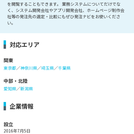
を閲覧することもできます。 業務システムについてだけでな
く、システム開発会社やアプリ開発会社、ホームページ制作会
社等の発注先の選定・比較にもぜひ発注ナビをお使いくださ
い。
対応エリア
関東
東京都
／
神奈川県
／
埼玉県
／
千葉県
中部・北陸
愛知県
／
新潟県
企業情報
設立
2016年7月5日