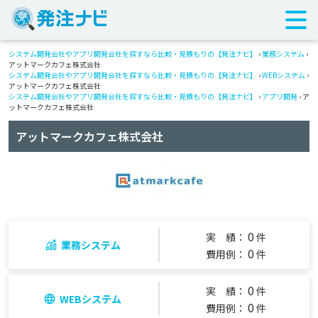
システム開発会社やアプリ開発会社を探すなら比較・見積もりの【発注ナビ】
›
業務システム
›
アットマークカフェ株式会社
システム開発会社やアプリ開発会社を探すなら比較・見積もりの【発注ナビ】
›
WEBシステム
›
アットマークカフェ株式会社
システム開発会社やアプリ開発会社を探すなら比較・見積もりの【発注ナビ】
›
アプリ開発
› ア
ットマークカフェ株式会社
アットマークカフェ株式会社
0
実 績：
件
業務システム
0
費用例：
件
0
実 績：
件
WEBシステム
0
費用例：
件