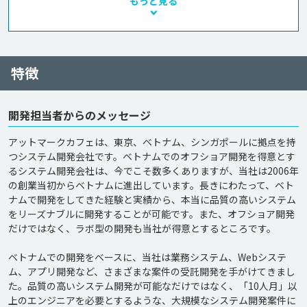
もっと見る
特徴
開発担当者からのメッセージ
アットマークカフェは、東京、ベトナム、シンガポールに拠点を持
つシステム開発会社です。ベトナムでのオフショア開発を得意とす
るシステム開発会社は、今でこそ数多くありますが、当社は2006年
の創業当初からベトナムに進出しています。長きにわたって、ベト
ナムで開発をしてきた経験と実績から、本当に品質の高いシステム
をリーズナブルに開発することが可能です。また、オフショア開発
だけではなく、ラボ型の開発も当社が得意とするところです。

ベトナムでの開発をベースに、当社は業務システム、Webシステ
ム、アプリ開発など、さまざまな案件の受託開発を手がけてきまし
た。品質の高いシステム開発が可能なだけではなく、「10人月」以
上のエンジニアを必要とするような、大規模なシステム開発案件に