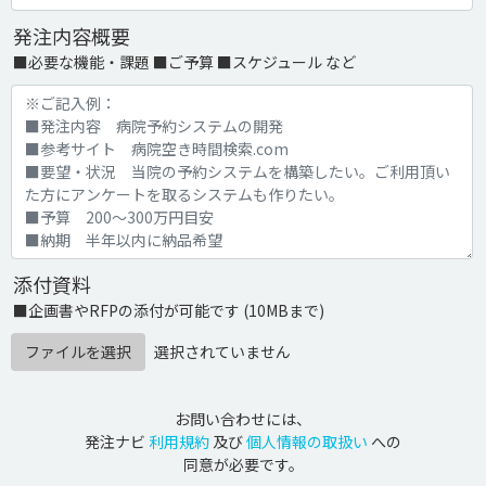
発注内容概要
■必要な機能・課題 ■ご予算 ■スケジュール など
添付資料
■企画書やRFPの添付が可能です (10MBまで)
ファイルを選択
選択されていません
お問い合わせには、
発注ナビ
利用規約
及び
個人情報の取扱い
への
同意が必要です。