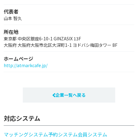
代表者
山本 智久
所在地
東京都 中央区銀座6-10-1 GINZASIX 13F
大阪府 大阪府大阪市北区大深町1-1 ヨドバシ梅田タワー 8F
ホームページ
http://atmarkcafe.jp/
企業一覧へ戻る
対応システム
マッチングシステム
予約システム
会員システム