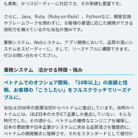
も柔軟、かつスピーディーに対応でき、その実績も豊富です。

さらに、Java、Ruby（Ruby on Rails）、Pythonなど、開発言語
やフレームワークを問わずに、お客様の要望に応じた開発ができる
技術力を備えているのも当社の強みです。

業務システム、Webシステム、アプリ開発において、品質の高いシ
ステムをスピーディーに、そして、リーズナブルに構築できます。
ぜひお問い合わせください。
業務システム 活かせる特徴・強み
ベトナムでのオフショア開発、「10年以上」の実績と信
頼、お客様の「こうしたい」をフルスクラッチでリーズナ
ブルに。
当社は2006年の創業当初からベトナムに進出しています。当時のベ
トナムには、ほぼ日本の大手ICT企業しか進出していない、そんな
時代でした。その頃から、ベトナムの優秀なエンジニアを確保し、
日本の商習慣や日本企業がシステムに求める品質高さを徹底的に、
ベトナムの開発拠点に理解させ、それをスタンダードとして根付か