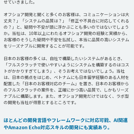
せていきました。

オフショア開発と聞くと多くのお客様は、コミュニケーションは大
丈夫？」「システムの品質は？」「修正や不具合に対応してくれる
の？」と、疑問や不安が頭に浮かぶことも多いのではないでしょう
か。当社は、10年以上にわたるオフショア開発の経験と実績から、
お客様のそうした疑問や不安を払拭し、本当に品質の高いシステム
をリーズナブルに開発することが可能です。

日本のお客様の多くは、自社で構築したいシステムがあるとき、
「フルスクラッチで使いやすいようにシステムを構築するのはコス
トがかかりすぎてしまう」、そうお考えではないでしょう。当社
は、日本の拠点をはじめ、ベトナムにも日本留学経験のある人材を
配置した「日本のお客様対応のチーム」を置き、日本のお客様から
のフルスクラッチの案件を、正確にかつ高い品質で、しかもリーズ
ナブルに構築します。また、オフショア開発だけではなく、ラボ型
の開発も当社が得意とするところです。
ほとんどの開発言語やフレームワークに対応可能、AI関連
やAmazon Echo対応スキルの開発にも実績あり。