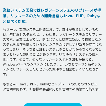
業務システム開発ではレガシーシステムのリプレースが得
意、リプレースのための開発言語もJava、PHP、Rubyな
ど幅広く対応。
もう一つ、業務システム開発において、当社が得意としているの
は、基幹系システムなど、いわゆる、レガシーシステムのリプレー
スです。企業によっては、例えばずっと以前にCobolで構築したシ
ステムを現在も使っているが、システムに詳しい担当者が定年にな
ってしまい、そうなると誰もシステムのことがわからなくなってし
まうといったお困りごとがあります。いわゆる「システムの属人
化」です。そこで、そんなレガシーシステムを誰もが使える、
Windowsベースのシステムにしたり、Linuxなどオープン系のシス
テムにリプレースしたりといった案件のご相談をよくいただきま
す。

もちろん、Java、PHP、Rubyなどリプレースのためのコンピュー
タ言語は問わず、お客様の要望に応じた言語での構築が可能です。