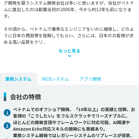
ア開発を謳うシステム開発会社は多いと思いますが、当社がベトナ
ムに進出したのは創業当初の2006年、今から約12年も前になりま
す。

その頃から、ベトナムで優秀なエンジニアをいかに確保し、どのよ
うに日本の商習慣を理解してもらい、さらには、日本のお客様が求
める高い品質をクリ...
もっと見る
業務システム
WEBシステム
アプリ開発
会社の特徴
ベトナムでのオフショア開発、「10年以上」の実績と信頼、お
1
客様の「こうしたい」をフルスクラッチでリーズナブルに。
ほとんどの開発言語やフレームワークに対応可能、AI関連や
2
Amazon Echo対応スキルの開発にも実績あり。
業務システム開発ではレガシーシステムのリプレースが得意、