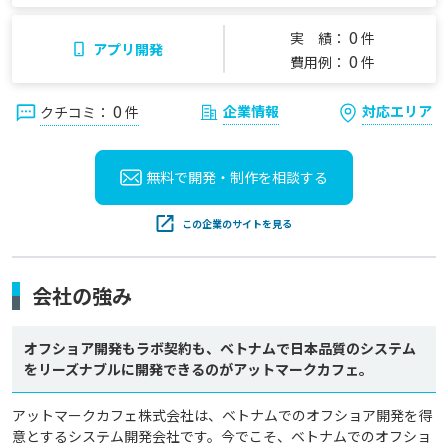
0
実 績：
件
アプリ開発
0
費用例：
件
0
企業情報
対応エリア
クチコミ：
件
無料で開発・制作を
相談する
この企業のサイトを見る
会社の強み
オフショア開発もラボ契約も、ベトナムで日本品質のシステム
をリーズナブルに開発できるのがアットマークカフェ。
アットマークカフェ株式会社は、ベトナムでのオフショア開発を得
意とするシステム開発会社です。今でこそ、ベトナムでのオフショ