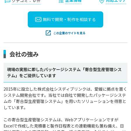
0
クチコミ：
件
無料で開発・制作を
相談する
この企業のサイトを見る
会社の強み
現場の実態に即したパッケージシステム「寄合型生産管理シス
テム」をご提供しています
2015年に設立した株式会社シスディブリンクは、愛媛に拠点を置く
システム開発会社です。当社では自社で開発したパッケージシステ
ムの「寄合型生産管理システム」を用いたソリューションを得意と
しています。

この寄合型生産管理システムは、Webアプリケーションですが
Excelで作成した見積書と製作日程表との連動機能も兼ね備え、日