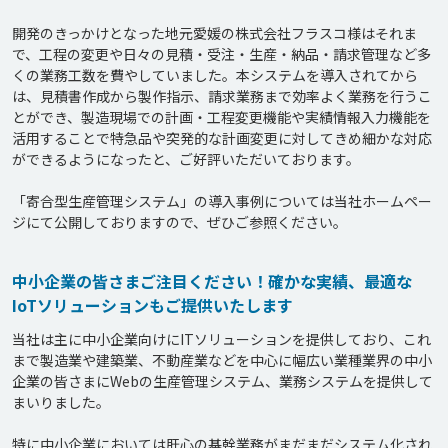
開発のきっかけとなった地元愛媛の株式会社フラスコ様はそれま
で、工程の変更や日々の見積・受注・生産・納品・請求管理など多
くの業務工数を費やしていました。本システムを導入されてから
は、見積書作成から製作指示、請求業務まで効率よく業務を行うこ
とができ、製造現場での計画・工程変更機能や実績情報入力機能を
活用することで特急品や突発的な計画変更に対してきめ細かな対応
ができるようになったと、ご好評いただいております。

「寄合型生産管理システム」の導入事例については当社ホームペー
ジにて公開しておりますので、ぜひご参照ください。
中小企業の皆さまご注目ください！確かな実績、最適な
IoTソリューションもご提供いたします
当社は主に中小企業向けにITソリューションを提供しており、これ
まで製造業や建築業、不動産業などを中心に幅広い業種業界の中小
企業の皆さまにWebの生産管理システム、業務システムを提供して
まいりました。

特に中小企業においては肝心の基幹業務がまだまだシステム化され