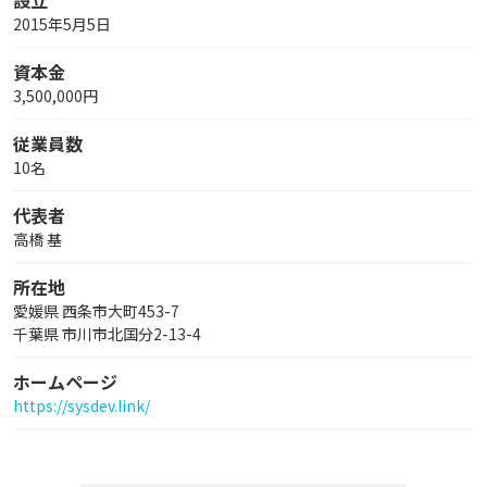
設立
2015年5月5日
資本金
3,500,000円
従業員数
10名
代表者
高橋 基
所在地
愛媛県 西条市大町453-7
千葉県 市川市北国分2-13-4
ホームページ
https://sysdev.link/