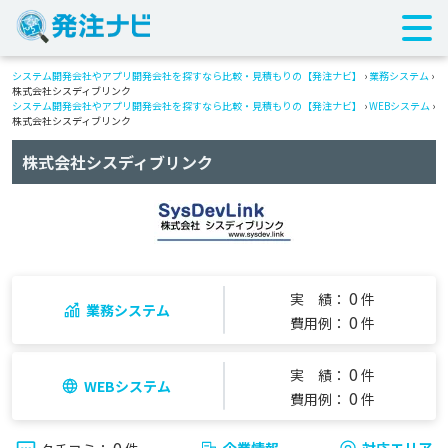
システム開発会社やアプリ開発会社を探すなら比較・見積もりの【発注ナビ】
›
業務システム
›
株式会社シスディブリンク
システム開発会社やアプリ開発会社を探すなら比較・見積もりの【発注ナビ】
›
WEBシステム
›
株式会社シスディブリンク
株式会社シスディブリンク
0
実 績：
件
業務システム
0
費用例：
件
0
実 績：
件
WEBシステム
0
費用例：
件
企業情報
対応エリア