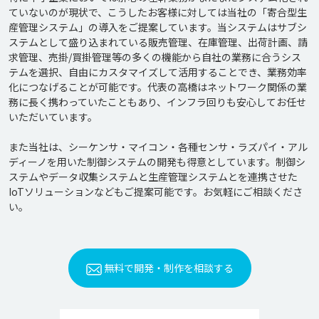
ていないのが現状で、こうしたお客様に対しては当社の「寄合型生
産管理システム」の導入をご提案しています。当システムはサブシ
ステムとして盛り込まれている販売管理、在庫管理、出荷計画、請
求管理、売掛/買掛管理等の多くの機能から自社の業務に合うシス
テムを選択、自由にカスタマイズして活用することでき、業務効率
化につなげることが可能です。代表の高橋はネットワーク関係の業
務に長く携わっていたこともあり、インフラ回りも安心してお任せ
いただいています。

また当社は、シーケンサ・マイコン・各種センサ・ラズパイ・アル
ディーノを用いた制御システムの開発も得意としています。制御シ
ステムやデータ収集システムと生産管理システムとを連携させた
IoTソリューションなどもご提案可能です。お気軽にご相談くださ
い。
無料で開発・制作を相談する