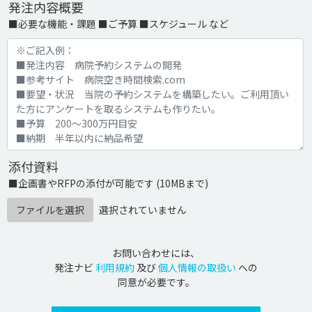
発注内容概要
■必要な機能・課題 ■ご予算 ■スケジュール など
添付資料
■企画書やRFPの添付が可能です (10MBまで)
ファイルを選択
選択されていません
お問い合わせには、
発注ナビ
利用規約
及び
個人情報の取扱い
への
同意が必要です。