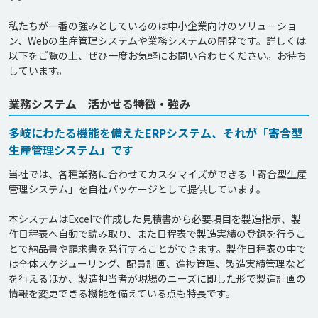
私たちが一番の強みとしているのは中小企業向けのソリューショ
ン、Webの生産管理システムや業務システムの開発です。詳しくは
以下をご覧の上、ぜひ一度お気軽にお問い合わせください。お待ち
しています。
業務システム 活かせる特徴・強み
多岐にわたる機能を備えたERPシステム、それが「寄合型
生産管理システム」です
当社では、各種業務に合わせてカスタマイズができる「寄合型生産
管理システム」を自社パッケージとして提供しています。

本システムはExcelで作成した見積書から必要項目を製造指示、製
作日程表へ自動で読み取り、また日程表で製造実績の登録を行うこ
とで納品書や請求書を発行することができます。製作日程表の中で
は全体スケジューリング、配員計画、進捗管理、製造実績管理など
を行えるほか、製造担当者が現場のニーズに即した形で製造計画の
情報を変更できる機能を備えている点も特長です。
