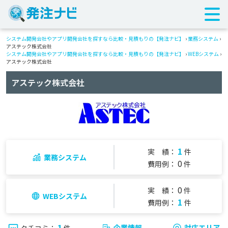
システム開発会社やアプリ開発会社を探すなら比較・見積もりの【発注ナビ】
›
業務システム
›
アステック株式会社
システム開発会社やアプリ開発会社を探すなら比較・見積もりの【発注ナビ】
›
WEBシステム
›
アステック株式会社
アステック株式会社
1
実 績：
件
業務システム
0
費用例：
件
0
実 績：
件
WEBシステム
1
費用例：
件
1
企業情報
対応エリア