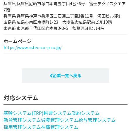
兵庫県 兵庫県尼崎市塚口本町五丁目4番36号 富士テクノスクエア
7階
兵庫県 兵庫県神戸市兵庫区三石通三丁目1番11号 河田ビル6階
広島県 広島市南区京橋町1-23 大樹生命広島駅前ビル10階
東京都 東京都千代田区岩本町3-3-5 秋葉原SHビル4階
ホームページ
https://www.astec-corp.co.jp/
企業一覧へ戻る
対応システム
基幹システム(ERP)
帳票システム
契約システム
勤怠管理システム
労務管理システム
給与管理システム
採用管理システム
在庫管理システム