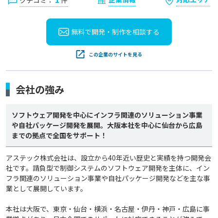
クチコミ：
件
無料で開発・制作を
相談する
この企業のサイトを見る
会社の強み
ソフトウェア開発を中心にインフラ関連のソリューション事業
や自社パッケージ開発を展開。大阪本社を中心に仙台から広島
までの拠点で全国をサポート！
アステック株式会社は、設立から40年近い歴史と実績を持つ開発会
社です。請負型で制御システムのソフトウェア開発を主体に、イン
フラ関連のソリューション事業や自社パッケージ開発などを主な事
業として展開しています。

本社は大阪で、東京・仙台・横浜・名古屋・伊丹・神戸・広島に事