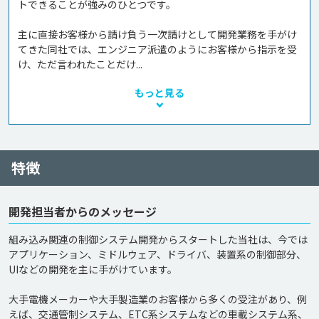
トできることが強みのひとつです。

主に直接お客様から請け負う一次請けとして開発業務を手がけ
てきた同社では、エンジニア派遣のようにお客様から指示を受
け、ただ言われたことだけ...
もっと見る
特徴
開発担当者からのメッセージ
組み込み関連の制御システム開発からスタートした当社は、今では
アプリケーション、ミドルウェア、ドライバ、装置系の制御部分、
UIなどの開発を主に手がけています。

大手電機メーカーや大手製造業のお客様から多くの受注があり、例
えば、交通管制システム、ETC系システムなどの車載システム系、