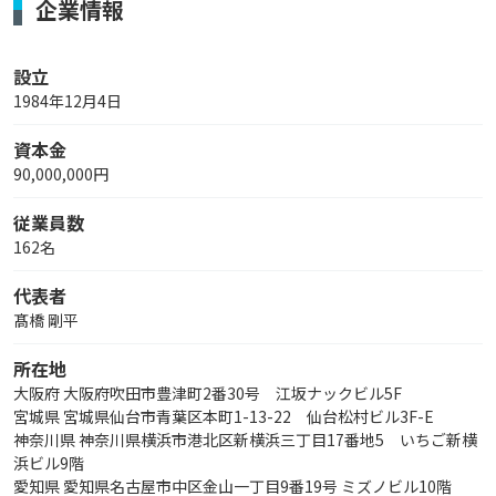
企業情報
設立
1984年12月4日
資本金
90,000,000円
従業員数
162名
代表者
髙橋 剛平
所在地
大阪府 大阪府吹田市豊津町2番30号 江坂ナックビル5F
宮城県 宮城県仙台市青葉区本町1-13-22 仙台松村ビル3F-E
神奈川県 神奈川県横浜市港北区新横浜三丁目17番地5 いちご新横
浜ビル9階
愛知県 愛知県名古屋市中区金山一丁目9番19号 ミズノビル10階