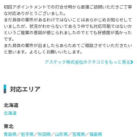
初回アポイントメントでの打合せ時から直接ご訪問いただきご丁寧
な対応ありがとうございました。

まだ具体の案件があるわけではないことはあらかじめお知らせして
いましたが、状況がわからないであろう中でも対応可能ではないか
というご提案の意図が感じられましたのでとても好感度が高かった
です。

また具体の案件が出ましたらあらためてご相談させていただきたい
と思います。よろしくお願いいたします。
アステック株式会社のクチコミをもっと見る
対応エリア
北海道
北海道
東北
青森県
／
岩手県
／
秋田県
／
山形県
／
宮城県
／
福島県