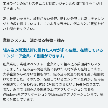
工場ラインのIoTシステムなど幅広いジャンルの開発案件を手がけ
てきました。

高い技術力を持ち、経験がない分野、新しい分野にも常にチャレン
ジと吸収を続けています。このような当社に、何なりとご要望をぜ
ひお聞かせください。
業務システム 活かせる特徴・強み
組み込み関連技術に優れた人材が多く在籍。在籍している
エンジニア全員、C言語ができます。
創業当初、当社はベンチャー企業として組み込み系開発からスター
トしました。組み込み関連技術に長けた人材が多く在籍しており、
大手企業からの厚い信頼も得て、組み込み関連の開発を長い期間続
けてきました。そのため、在籍しているエンジニア全員が、組み込
み関連でよく使われるC言語に対応できるという特長があります。
また、近年では組み込み関連の上位アプリケーションである
Windows系アプリケーションやLinux系アプリケーションまで、幅
広く対応しています。
