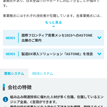
業拠点があり、日本全国でのサポートに対応できることが強みで
す。

事業拠点にはそれぞれ技術者が在籍しています。各事業拠点には...
もっと見る
国際フロンティア産業メッセ2023へのASTONE
NEWS
出展のご案内
NEWS
製造DX導入ソリューション『ASTONE』を改良
業務システム
WEBシステム
会社の特徴
組み込み関連技術に優れた人材が多く在籍。在籍しているエン
1
ジニア全員、C言語ができます。
要件分析や定義などの上流から下流までを網羅。開発スタイル