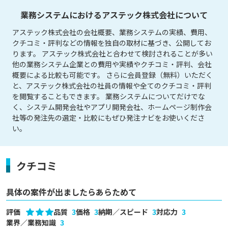
業務システムにおけるアステック株式会社について
アステック株式会社の会社概要、業務システムの実績、費用、
クチコミ・評判などの情報を独自の取材に基づき、公開してお
ります。 アステック株式会社と合わせて検討されることが多い
他の業務システム企業との費用や実績やクチコミ・評判、会社
概要による比較も可能です。 さらに会員登録（無料）いただく
と、アステック株式会社の社員の情報や全てのクチコミ・評判
を閲覧することもできます。 業務システムについてだけでな
く、システム開発会社やアプリ開発会社、ホームページ制作会
社等の発注先の選定・比較にもぜひ発注ナビをお使いくださ
い。
クチコミ
具体の案件が出ましたらあらためて
評価
品質
3
価格
3
納期／スピード
3
対応力
3
業界／業務知識
3