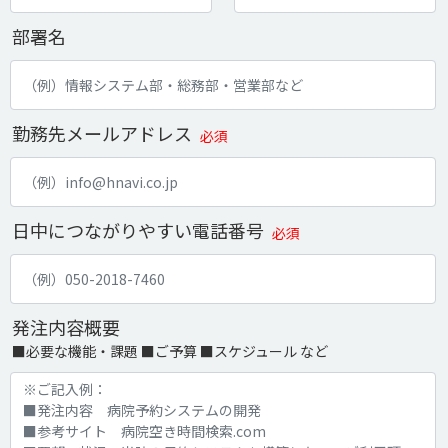
部署名
勤務先メールアドレス
必須
日中につながりやすい電話番号
必須
発注内容概要
■必要な機能・課題 ■ご予算 ■スケジュール など