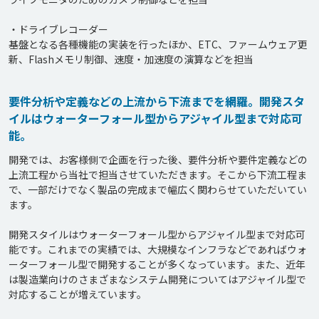
・ドライブレコーダー

基盤となる各種機能の実装を行ったほか、ETC、ファームウェア更
新、Flashメモリ制御、速度・加速度の演算などを担当
要件分析や定義などの上流から下流までを網羅。開発スタ
イルはウォーターフォール型からアジャイル型まで対応可
能。
開発では、お客様側で企画を行った後、要件分析や要件定義などの
上流工程から当社で担当させていただきます。そこから下流工程ま
で、一部だけでなく製品の完成まで幅広く関わらせていただいてい
ます。

開発スタイルはウォーターフォール型からアジャイル型まで対応可
能です。これまでの実績では、大規模なインフラなどであればウォ
ーターフォール型で開発することが多くなっています。また、近年
は製造業向けのさまざまなシステム開発についてはアジャイル型で
対応することが増えています。