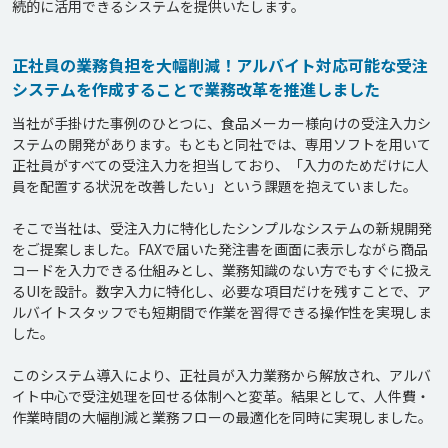
正社員の業務負担を大幅削減！アルバイト対応可能な受注
システムを作成することで業務改革を推進しました
当社が手掛けた事例のひとつに、食品メーカー様向けの受注入力シ
ステムの開発があります。もともと同社では、専用ソフトを用いて
正社員がすべての受注入力を担当しており、「入力のためだけに人
員を配置する状況を改善したい」という課題を抱えていました。

そこで当社は、受注入力に特化したシンプルなシステムの新規開発
をご提案しました。FAXで届いた発注書を画面に表示しながら商品
コードを入力できる仕組みとし、業務知識のない方でもすぐに扱え
るUIを設計。数字入力に特化し、必要な項目だけを残すことで、ア
ルバイトスタッフでも短期間で作業を習得できる操作性を実現しま
した。

このシステム導入により、正社員が入力業務から解放され、アルバ
イト中心で受注処理を回せる体制へと変革。結果として、人件費・
作業時間の大幅削減と業務フローの最適化を同時に実現しました。
