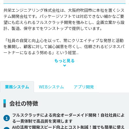
共栄エンジニアリング株式会社は、大阪府吹田市に本社を置くシス
テム開発会社です。パッケージソフトでは対応できない細かなご要
望にも応えられるフルスクラッチ開発を強みとし、企画立案から設
計、製造、保守までをワンストップで提供しています。

「社員の自覚と向上心を以って、常にクリエイティブな発想と活動
を展開し、顧客に対して誠心誠意を尽くし、信頼されるビジネスパ
ートナーになるよう努める」という経営...
もっと見る
業務システム
WEBシステム
アプリ開発
会社の特徴
フルスクラッチによる完全オーダーメイド開発！自社社員によ
1
る一貫体制で高品質を実現します
AIの活用で開発スピード向上とコスト削減！誰でも簡単に使え