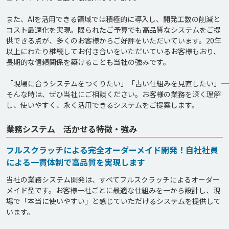
また、AIを活用できる領域では積極的に導入し、開発工数の削減と
コスト最適化を実現。限られたご予算でも高品質なシステムをご提
供できる点が、多くのお客様からご好評をいただいています。20年
以上にわたり継続してお付き合いをいただいているお客様もおり、
長期的な信頼関係を築けることも当社の強みです。

「現場に合うシステムをつくりたい」「古い仕組みを見直したい」――
そんな時は、ぜひ当社にご相談ください。お客様の業務を深く理解
業務システム 活かせる特徴・強み
フルスクラッチによる完全オーダーメイド開発！自社社員
による一貫体制で高品質を実現します
当社の業務システム開発は、すべてフルスクラッチによるオーダー
メイド型です。お客様一社ごとに最適な仕組みを一から設計し、現
場で「本当に使いやすい」と感じていただけるシステムを提供して
います。
