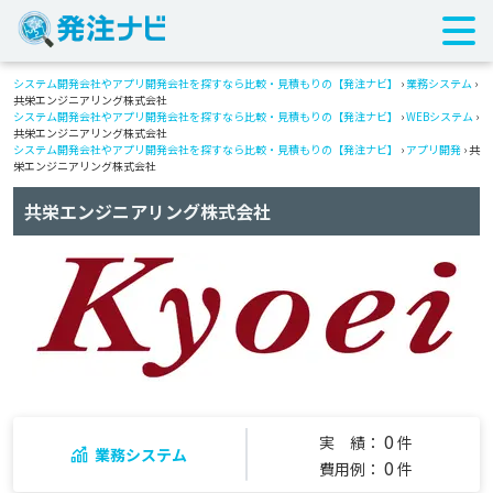
システム開発会社やアプリ開発会社を探すなら比較・見積もりの【発注ナビ】
›
業務システム
›
共栄エンジニアリング株式会社
システム開発会社やアプリ開発会社を探すなら比較・見積もりの【発注ナビ】
›
WEBシステム
›
共栄エンジニアリング株式会社
システム開発会社やアプリ開発会社を探すなら比較・見積もりの【発注ナビ】
›
アプリ開発
› 共
栄エンジニアリング株式会社
共栄エンジニアリング株式会社
0
実 績：
件
業務システム
0
費用例：
件