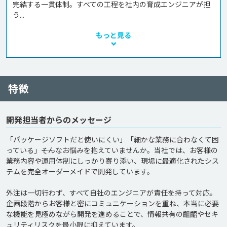
完結する一貫体制。すべての工程を社内の育成エンジニアが担
う...
もっと見る
特徴
開発担当者からのメッセージ
「パッケージソフトだと使いにくい」「細かな業務に合わなくて困
っている」――そんなお悩みを抱えていませんか。当社では、お客様の
業務内容や運用体制にしっかり寄り添い、現場に最適化されたシス
テムを完全オーダーメイドで開発しています。

外注は一切行わず、すべて自社のエンジニアが責任を持って対応。
企画段階からお客様と密にコミュニケーションを重ね、本当に必要
な機能を見極めながら開発を進めることで、情報共有の齟齬やセキ
ュリティリスクを最小限に抑えています。
