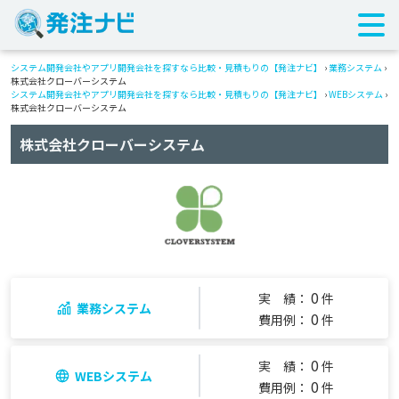
システム開発会社やアプリ開発会社を探すなら比較・見積もりの【発注ナビ】
›
業務システム
›
株式会社クローバーシステム
システム開発会社やアプリ開発会社を探すなら比較・見積もりの【発注ナビ】
›
WEBシステム
›
株式会社クローバーシステム
株式会社クローバーシステム
0
実 績：
件
業務システム
0
費用例：
件
0
実 績：
件
WEBシステム
0
費用例：
件