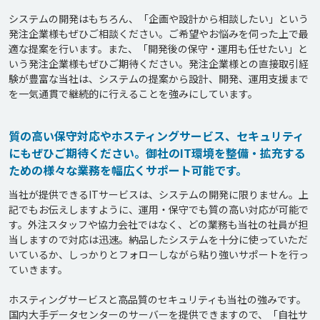
システムの開発はもちろん、「企画や設計から相談したい」という
発注企業様もぜひご相談ください。ご希望やお悩みを伺った上で最
適な提案を行います。また、「開発後の保守・運用も任せたい」と
いう発注企業様もぜひご期待ください。発注企業様との直接取引経
験が豊富な当社は、システムの提案から設計、開発、運用支援まで
を一気通貫で継続的に行えることを強みにしています。
質の高い保守対応やホスティングサービス、セキュリティ
にもぜひご期待ください。御社のIT環境を整備・拡充する
ための様々な業務を幅広くサポート可能です。
当社が提供できるITサービスは、システムの開発に限りません。上
記でもお伝えしますように、運用・保守でも質の高い対応が可能で
す。外注スタッフや協力会社ではなく、どの業務も当社の社員が担
当しますので対応は迅速。納品したシステムを十分に使っていただ
いているか、しっかりとフォローしながら粘り強いサポートを行っ
ていきます。

ホスティングサービスと高品質のセキュリティも当社の強みです。
国内大手データセンターのサーバーを提供できますので、「自社サ