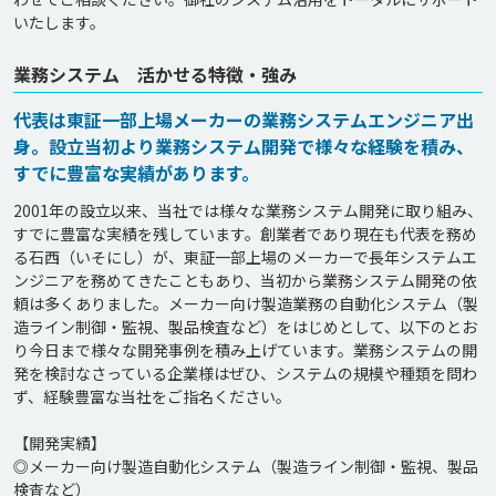
いたします。
業務システム 活かせる特徴・強み
代表は東証一部上場メーカーの業務システムエンジニア出
身。設立当初より業務システム開発で様々な経験を積み、
すでに豊富な実績があります。
2001年の設立以来、当社では様々な業務システム開発に取り組み、
すでに豊富な実績を残しています。創業者であり現在も代表を務め
る石西（いそにし）が、東証一部上場のメーカーで長年システムエ
ンジニアを務めてきたこともあり、当初から業務システム開発の依
頼は多くありました。メーカー向け製造業務の自動化システム（製
造ライン制御・監視、製品検査など）をはじめとして、以下のとお
り今日まで様々な開発事例を積み上げています。業務システムの開
発を検討なさっている企業様はぜひ、システムの規模や種類を問わ
ず、経験豊富な当社をご指名ください。

【開発実績】

◎メーカー向け製造自動化システム（製造ライン制御・監視、製品
検査など）
