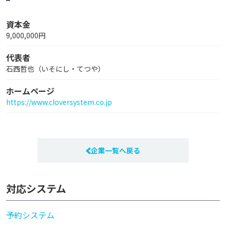
資本金
9,000,000円
代表者
石西哲也（いそにし・てつや）
ホームページ
https://www.cloversystem.co.jp
企業一覧へ戻る
対応システム
予約システム