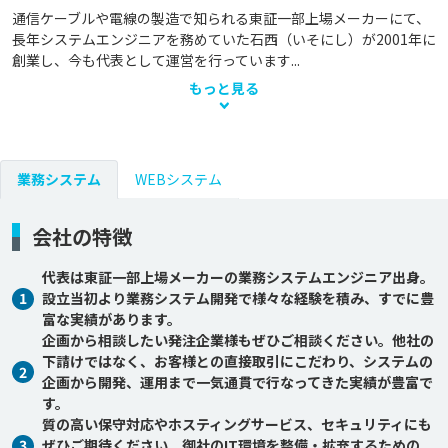
通信ケーブルや電線の製造で知られる東証一部上場メーカーにて、
長年システムエンジニアを務めていた石西（いそにし）が2001年に
創業し、今も代表として運営を行っています...
もっと見る
業務システム
WEBシステム
会社の特徴
代表は東証一部上場メーカーの業務システムエンジニア出身。
1
設立当初より業務システム開発で様々な経験を積み、すでに豊
富な実績があります。
企画から相談したい発注企業様もぜひご相談ください。他社の
下請けではなく、お客様との直接取引にこだわり、システムの
2
企画から開発、運用まで一気通貫で行なってきた実績が豊富で
す。
質の高い保守対応やホスティングサービス、セキュリティにも
3
ぜひご期待ください。御社のIT環境を整備・拡充するための