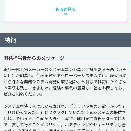
もっと見る
特徴
開発担当者からのメッセージ
東証一部上場メーカーのシステムエンジニア出身である石西（いそ
にし）が創業し、代表を務めるクローバーシステムでは、設立当初
から様々な業務システム開発に取り組み、今日まで非常にたくさん
の実績を残してきました。経験と事例の豊富な一社をお探しなら、
ぜひご指名ください。

システムを使う人に心から喜ばれ、「こういうものが欲しかった」
「ぜひ使ってみたい」とワクワクしていただけるシステムの提供を
目指しています。企画から設計、開発、運用まで責任を持って社内
で一貫して行うことがポリシー。ホスティングやセキュリティも合
わせてご相談ください。御社のシステム活用をトータルにサポート