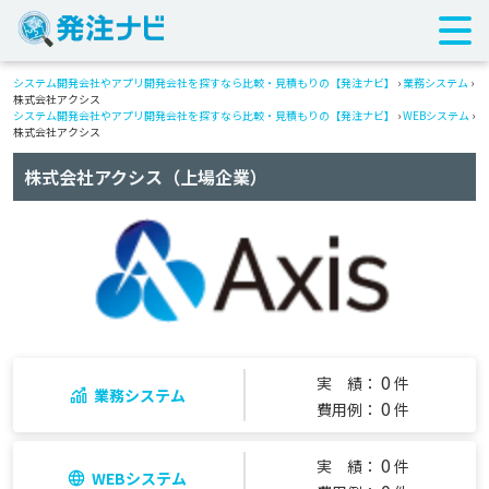
システム開発会社やアプリ開発会社を探すなら比較・見積もりの【発注ナビ】
›
業務システム
›
株式会社アクシス
システム開発会社やアプリ開発会社を探すなら比較・見積もりの【発注ナビ】
›
WEBシステム
›
株式会社アクシス
株式会社アクシス（上場企業）
0
実 績：
件
業務システム
0
費用例：
件
0
実 績：
件
WEBシステム