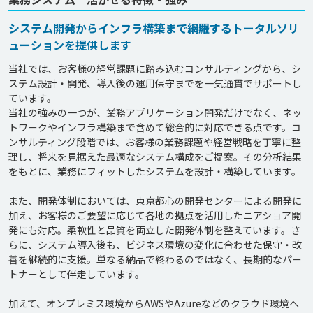
システム開発からインフラ構築まで網羅するトータルソリ
ューションを提供します
当社では、お客様の経営課題に踏み込むコンサルティングから、シ
ステム設計・開発、導入後の運用保守までを一気通貫でサポートし
ています。

当社の強みの一つが、業務アプリケーション開発だけでなく、ネッ
トワークやインフラ構築まで含めて総合的に対応できる点です。コ
ンサルティング段階では、お客様の業務課題や経営戦略を丁寧に整
理し、将来を見据えた最適なシステム構成をご提案。その分析結果
をもとに、業務にフィットしたシステムを設計・構築しています。

また、開発体制においては、東京都心の開発センターによる開発に
加え、お客様のご要望に応じて各地の拠点を活用したニアショア開
発にも対応。柔軟性と品質を両立した開発体制を整えています。さ
らに、システム導入後も、ビジネス環境の変化に合わせた保守・改
善を継続的に支援。単なる納品で終わるのではなく、長期的なパー
トナーとして伴走しています。

加えて、オンプレミス環境からAWSやAzureなどのクラウド環境へ