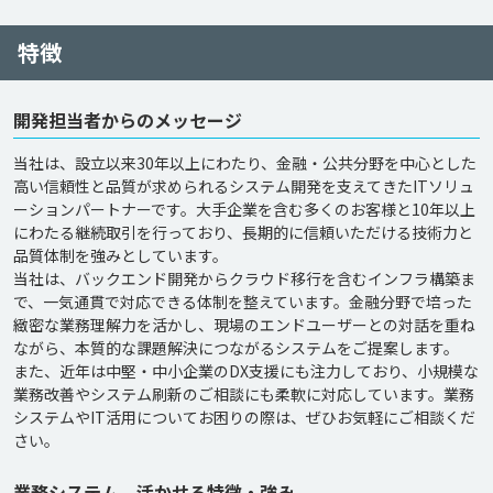
特徴
開発担当者からのメッセージ
当社は、設立以来30年以上にわたり、金融・公共分野を中心とした
高い信頼性と品質が求められるシステム開発を支えてきたITソリュ
ーションパートナーです。大手企業を含む多くのお客様と10年以上
にわたる継続取引を行っており、長期的に信頼いただける技術力と
品質体制を強みとしています。

当社は、バックエンド開発からクラウド移行を含むインフラ構築ま
で、一気通貫で対応できる体制を整えています。金融分野で培った
緻密な業務理解力を活かし、現場のエンドユーザーとの対話を重ね
ながら、本質的な課題解決につながるシステムをご提案します。

また、近年は中堅・中小企業のDX支援にも注力しており、小規模な
業務改善やシステム刷新のご相談にも柔軟に対応しています。業務
システムやIT活用についてお困りの際は、ぜひお気軽にご相談くだ
業務システム 活かせる特徴・強み