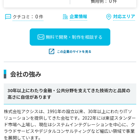
0
費用例：
件
0
企業情報
対応エリア
クチコミ：
件
無料で開発・制作を
相談する
この企業のサイトを見る
会社の強み
30年以上にわたり金融・公共分野を支えてきた技術力と品質の
高さに自信があります
株式会社アクシスは、1991年の設立以来、30年以上にわたりITソ
リューションを提供してきた会社です。2022年には東証スタンダー
ド市場へ上場し、現在はシステムインテグレーションを中心に、ク
ラウドサービスやデジタルコンサルティングなど幅広い領域で事業
を展開しています。
