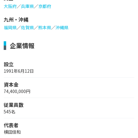
大阪府
／
兵庫県
／
京都府
九州・沖縄
福岡県
／
佐賀県
／
熊本県
／
沖縄県
企業情報
設立
1991年6月12日
資本金
74,400,000円
従業員数
545名
代表者
横田佳和