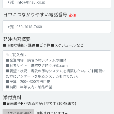
日中につながりやすい電話番号
必須
発注内容概要
■必要な機能・課題 ■ご予算 ■スケジュール など
添付資料
■企画書やRFPの添付が可能です (10MBまで)
ファイルを選択
選択されていません