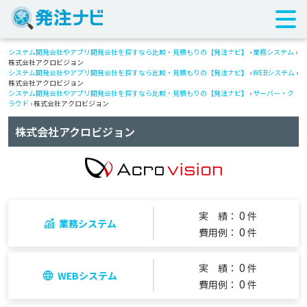
システム開発会社やアプリ開発会社を探すなら比較・見積もりの【発注ナビ】
›
業務システム
›
株式会社アクロビジョン
システム開発会社やアプリ開発会社を探すなら比較・見積もりの【発注ナビ】
›
WEBシステム
›
株式会社アクロビジョン
システム開発会社やアプリ開発会社を探すなら比較・見積もりの【発注ナビ】
›
サーバー・ク
ラウド
› 株式会社アクロビジョン
株式会社アクロビジョン
0
実 績：
件
業務システム
0
費用例：
件
0
実 績：
件
WEBシステム
0
費用例：
件