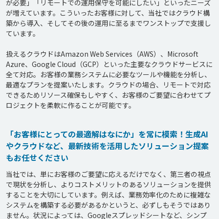
が必要」「リモートでの運用保守を可能にしたい」といったニーズ
が増えています。こういったお客様に対して、当社ではクラウド構
築から導入、そしてその後の運用に至るまでワンストップで支援し
ています。

扱えるクラウドはAmazon Web Services（AWS）、Microsoft 
Azure、Google Cloud（GCP）といった主要なクラウドサービスに
全て対応。お客様の業務システムに必要なツールや機能を分析し、
最適なプランを提案いたします。クラウドの場合、リモートで対応
できるためリソース確保もしやすく、お客様のご要望に合わせてプ
「お客様にとっての最適解はなにか」を常に模索！生成AI
やクラウドなど、最新技術を活用したソリューション提案
もお任せください
当社では、単にお客様のご要望に応えるだけでなく、第三者の視点
で現状を分析し、よりコストメリットのあるソリューションを提供
することを大切にしています。例えば、業務効率化のために複雑な
システムを構築する必要があるかというと、必ずしもそうではあり
ません。状況によっては、Googleスプレッドシートなど、シンプ