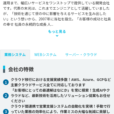
運用まで、幅広いサービスをワンストップで提供している開発会社
です。代表の末光は、これまでエンジニアとして活躍していました
が、「技術を通じて世の中に影響を与えるサービスを生み出した
い」という想いから、2007年に当社を設立。「お客様の成功と社員
の幸せ 社員の永続的な成長 人...
もっと見る
業務システム
WEBシステム
サーバー・クラウド
会社の特徴
クラウド移行における支援実績多数！AWS、Azure、GCPなど
1
主要クラウドサービス全てに対応しております
「お客様にとっての最適解はなにか」を常に模索！生成AIやク
2
ラウドなど、最新技術を活用したソリューション提案もお任せ
ください
クラウド間連携で営業支援システムの自動化を実現！手動で行
3
っていた業務の効率化により、作業ミスの大幅な削減に貢献し