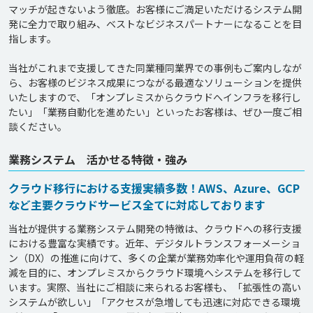
マッチが起きないよう徹底。お客様にご満足いただけるシステム開
発に全力で取り組み、ベストなビジネスパートナーになることを目
指します。

当社がこれまで支援してきた同業種同業界での事例もご案内しなが
ら、お客様のビジネス成果につながる最適なソリューションを提供
いたしますので、「オンプレミスからクラウドへインフラを移行し
たい」「業務自動化を進めたい」といったお客様は、ぜひ一度ご相
業務システム 活かせる特徴・強み
クラウド移行における支援実績多数！AWS、Azure、GCP
など主要クラウドサービス全てに対応しております
当社が提供する業務システム開発の特徴は、クラウドへの移行支援
における豊富な実績です。近年、デジタルトランスフォーメーショ
ン（DX）の推進に向けて、多くの企業が業務効率化や運用負荷の軽
減を目的に、オンプレミスからクラウド環境へシステムを移行して
います。実際、当社にご相談に来られるお客様も、「拡張性の高い
システムが欲しい」「アクセスが急増しても迅速に対応できる環境