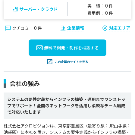
0
実 績：
件
サーバー・クラウド
0
費用例：
件
0
企業情報
対応エリア
クチコミ：
件
無料で開発・制作を
相談する
この企業のサイトを見る
会社の強み
システムの要件定義からインフラの構築・運用までワンストッ
プでサポート！全国のネットワークを活用し柔軟なチーム編成
で対応いたします
株式会社アクロビジョンは、東京都豊島区（最寄り駅：JR山手線：
池袋駅）に本社を置き、システムの要件定義からインフラの構築・