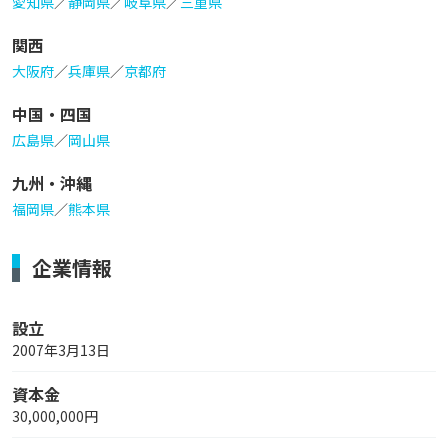
愛知県
／
静岡県
／
岐阜県
／
三重県
関西
大阪府
／
兵庫県
／
京都府
中国・四国
広島県
／
岡山県
九州・沖縄
福岡県
／
熊本県
企業情報
設立
2007年3月13日
資本金
30,000,000円