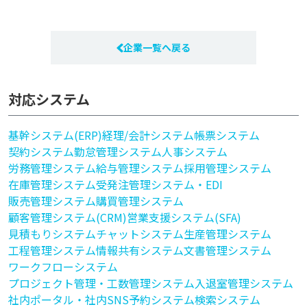
企業一覧へ戻る
対応システム
基幹システム(ERP)
経理/会計システム
帳票システム
契約システム
勤怠管理システム
人事システム
労務管理システム
給与管理システム
採用管理システム
在庫管理システム
受発注管理システム・EDI
販売管理システム
購買管理システム
顧客管理システム(CRM)
営業支援システム(SFA)
見積もりシステム
チャットシステム
生産管理システム
工程管理システム
情報共有システム
文書管理システム
ワークフローシステム
プロジェクト管理・工数管理システム
入退室管理システム
社内ポータル・社内SNS
予約システム
検索システム