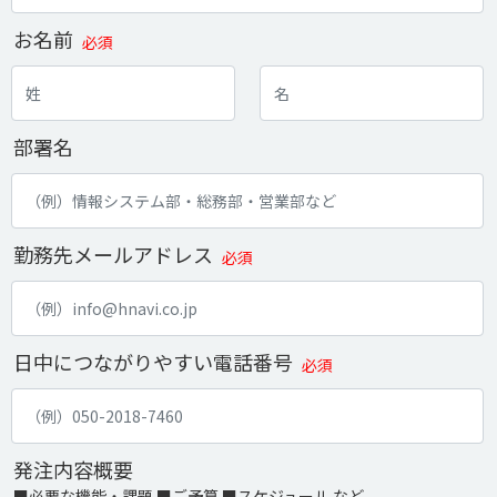
お名前
必須
部署名
勤務先メールアドレス
必須
日中につながりやすい電話番号
必須
発注内容概要
■必要な機能・課題 ■ご予算 ■スケジュール など