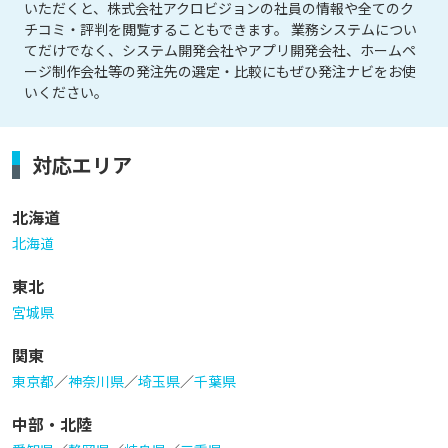
いただくと、株式会社アクロビジョンの社員の情報や全てのク
チコミ・評判を閲覧することもできます。 業務システムについ
てだけでなく、システム開発会社やアプリ開発会社、ホームペ
ージ制作会社等の発注先の選定・比較にもぜひ発注ナビをお使
いください。
対応エリア
北海道
北海道
東北
宮城県
関東
東京都
／
神奈川県
／
埼玉県
／
千葉県
中部・北陸