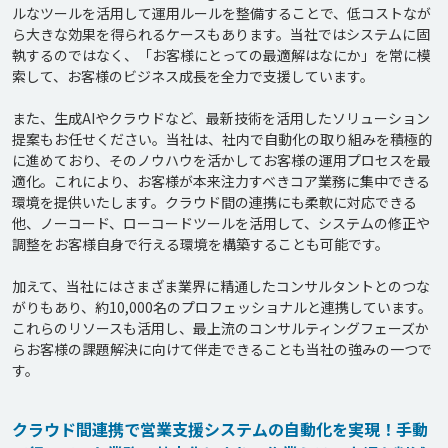
ルなツールを活用して運用ルールを整備することで、低コストなが
ら大きな効果を得られるケースもあります。当社ではシステムに固
執するのではなく、「お客様にとっての最適解はなにか」を常に模
索して、お客様のビジネス成長を全力で支援しています。

また、生成AIやクラウドなど、最新技術を活用したソリューション
提案もお任せください。当社は、社内で自動化の取り組みを積極的
に進めており、そのノウハウを活かしてお客様の運用プロセスを最
適化。これにより、お客様が本来注力すべきコア業務に集中できる
環境を提供いたします。クラウド間の連携にも柔軟に対応できる
他、ノーコード、ローコードツールを活用して、システムの修正や
調整をお客様自身で行える環境を構築することも可能です。

加えて、当社にはさまざま業界に精通したコンサルタントとのつな
がりもあり、約10,000名のプロフェッショナルと連携しています。
これらのリソースも活用し、最上流のコンサルティングフェーズか
らお客様の課題解決に向けて伴走できることも当社の強みの一つで
クラウド間連携で営業支援システムの自動化を実現！手動