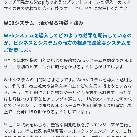
ラッチ開発からShopifyのようなプラットフォームの導入・カスタ
WEBシステム 活かせる特徴・強み
Webシステムを導入してどのような効果を期待しているの
か、ビジネスとシステムの両方の視点で最適なシステムを
ご提案します
当社ではお客様の目的に応じた最適なWebシステムを開発できるよ
うに、最初のヒアリングに時間をかけるように心がけています。

Webシステムの目的はさまざまです。Webシステムを導入・活用し
て、例えば、売上拡大や業務効率向上などの効果を得ようとするな
ら、そうした目的に応じた機能やデザインが求められます。当社で
はお客様への丁寧なヒアリングを通じて、「Webシステムに何を求
めているのか」、つまりWebシステムを作る目的をより明確にした
上で、開発に取り掛かりるようにしています。

当社には代表をはじめ、豊富な開発経験を持つエンジニアが在籍し
ています。特に代表は経験豊富なフルスタックエンジニアで、これ