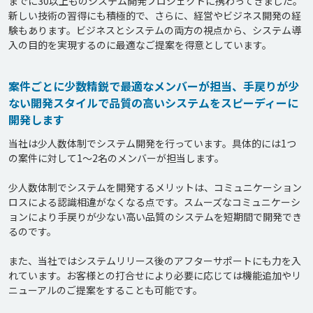
までに30以上ものシステム開発プロジェクトに携わってきました。
新しい技術の習得にも積極的で、さらに、経営やビジネス開発の経
験もあります。ビジネスとシステムの両方の視点から、システム導
案件ごとに少数精鋭で最適なメンバーが担当、手戻りが少
ない開発スタイルで品質の高いシステムをスピーディーに
開発します
当社は少人数体制でシステム開発を行っています。具体的には1つ
の案件に対して1～2名のメンバーが担当します。

少人数体制でシステムを開発するメリットは、コミュニケーション
ロスによる認識相違がなくなる点です。スムーズなコミュニケーシ
ョンにより手戻りが少ない高い品質のシステムを短期間で開発でき
るのです。

また、当社ではシステムリリース後のアフターサポートにも力を入
れています。お客様との打合せにより必要に応じては機能追加やリ
ニューアルのご提案をすることも可能です。
