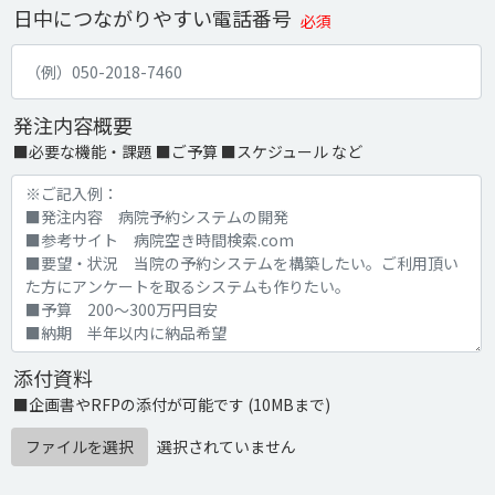
日中につながりやすい電話番号
必須
発注内容概要
■必要な機能・課題 ■ご予算 ■スケジュール など
添付資料
■企画書やRFPの添付が可能です (10MBまで)
ファイルを選択
選択されていません