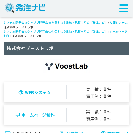
システム開発会社やアプリ開発会社を探すなら比較・見積もりの【発注ナビ】
›
WEBシステム
›
株式会社ブーストラボ
システム開発会社やアプリ開発会社を探すなら比較・見積もりの【発注ナビ】
›
ホームページ
制作
› 株式会社ブーストラボ
株式会社ブーストラボ
0
実 績：
件
WEBシステム
0
費用例：
件
0
実 績：
件
ホームページ制作
0
費用例：
件