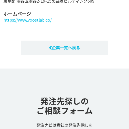
東京都 渋谷区渋谷2-19-15宮益坂ビルディング609
ホームページ
https://www.voostlab.co/
企業一覧へ戻る
発注先探しの
ご相談フォーム
発注ナビは貴社の発注先探しを