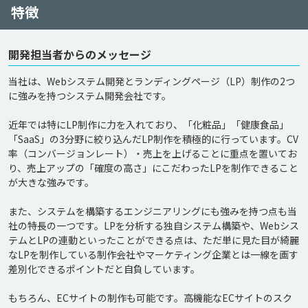
特徴
開発担当者からのメッセージ
当社は、Webシステム開発とランディングページ（LP）制作の2つ
に強みを持つシステム開発会社です。

近年では特にLP制作に力を入れており、「化粧品」「健康食品」
「SaaS」の3分野に絞り込んだLP制作を積極的に行っています。CV
率（コンバージョンレート）・売上を上げることに重点を置いてお
り、売上アップの「確度の高さ」にこだわったLPを制作できること
が大きな強みです。

また、システムを構築するエンジニアリングにも強みを持つ点も当
社の特長の一つです。LPを分析する独自システム構築や、Webシス
テムとLPの連動といったことができる点は、ただ単に見た目が綺麗
なLPを制作している制作会社やマーケティング企業とは一線を画す
差別化できるポイントだと自負しています。

もちろん、ECサイトの制作も可能です。高機能なECサイトのスク