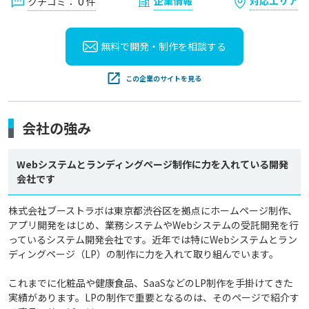
0
企業情報
対応エリア
クチコミ：
件
無料で開発・制作を
相談する
この企業のサイトを見る
会社の強み
Webシステムとランディングページ制作に力を入れている開発
会社です
株式会社ブーストラボは東京都渋谷区を拠点にホームページ制作、
アプリ開発をはじめ、業務システムやWebシステムの受託開発を行
っているシステム開発会社です。近年では特にWebシステムとラン
ディングページ（LP）の制作に力を入れて取り組んでいます。

これまでに化粧品や健康食品、SaaSなどのLP制作を手掛けてきた
実績があります。LPの制作で重要となるのは、そのページで紹介す