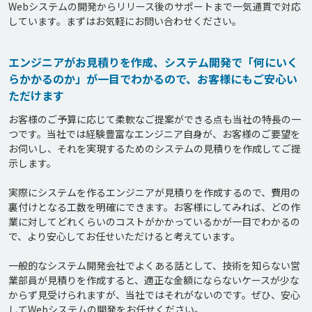
Webシステムの開発からリリース後のサポートまで一気通貫で対応
エンジニアがお見積りを作成、システム開発で「何にいく
らかかるのか」が一目でわかるので、お客様にもご安心い
ただけます
お客様のご予算に応じて柔軟なご提案ができる点も当社の特長の一
つです。当社では経験豊富なエンジニア自身が、お客様のご要望を
お伺いし、それを実現するためのシステムの見積りを作成してご提
示します。

実際にシステムを作るエンジニアが見積りを作成するので、費用の
裏付けとなる工数を明確にできます。お客様にしてみれば、どの作
業に対してどれくらいのコストがかかっているかが一目でわかるの
で、より安心してお任せいただけると考えています。

一般的なシステム開発会社でよくある話として、技術を知らない営
業部員が見積りを作成すると、適正な金額にならないケースが少な
からず見受けられますが、当社ではそれがないのです。ぜひ、安心